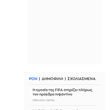
ΡΟΗ
ΔΗΜΟΦΙΛΗ
ΣΧΟΛΙΑΣΜΕΝΑ
Η ηγεσία της FIFA στηρίζει πλήρως
τον πρόεδρο Ινφαντίνο
ΠΡΙΝ ΑΠΌ 1 ΛΕΠΤΌ