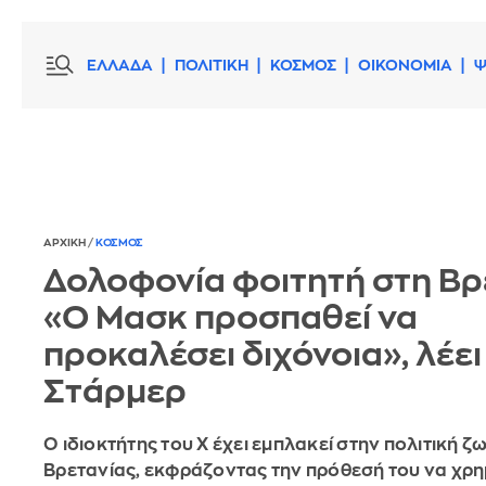
ΕΛΛΑΔΑ
ΠΟΛΙΤΙΚΗ
ΚΟΣΜΟΣ
ΟΙΚΟΝΟΜΙΑ
Ψ
ΑΡΧΙΚΗ
/
ΚΟΣΜΟΣ
Δολοφονία φοιτητή στη Βρ
«O Μασκ προσπαθεί να
προκαλέσει διχόνοια», λέει
Στάρμερ
Ο ιδιοκτήτης του Χ έχει εμπλακεί στην πολιτική ζ
Βρετανίας, εκφράζοντας την πρόθεσή του να χρ