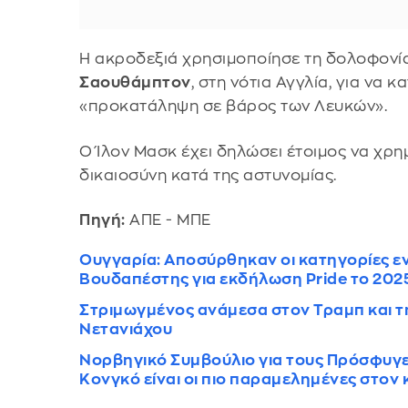
Η ακροδεξιά χρησιμοποίησε τη δολοφονί
Σαουθάμπτον
, στη νότια Αγγλία, για να 
«προκατάληψη σε βάρος των Λευκών».
Ο Ίλον Μασκ έχει δηλώσει έτοιμος να χρ
δικαιοσύνη κατά της αστυνομίας.
Πηγή:
ΑΠΕ - ΜΠΕ
Ουγγαρία: Αποσύρθηκαν οι κατηγορίες ε
Βουδαπέστης για εκδήλωση Pride το 202
Στριμωγμένος ανάμεσα στον Τραμπ και τ
Νετανιάχου
Νορβηγικό Συμβούλιο για τους Πρόσφυγες:
Κονγκό είναι οι πιο παραμελημένες στον