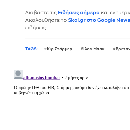
Διαβάστε τις
Ειδήσεις σήμερα
και ενημερω
Ακολουθήστε το
Skai.gr στο Google New
ειδήσεις.
TAGS:
Κιρ Στάρμερ
Ίλον Μασκ
Βρετα