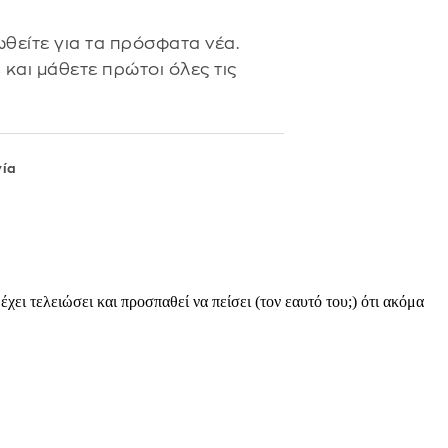
θείτε για τα πρόσφατα νέα.
s
και μάθετε πρώτοι όλες τις
νία