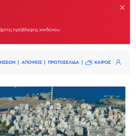
 χάρτης πρόβλεψης κινδύνου
ΔΗΣΕΩΝ
ΑΠΟΨΕΙΣ
ΠΡΩΤΟΣΕΛΙΔΑ
ΚΑΙΡΟΣ