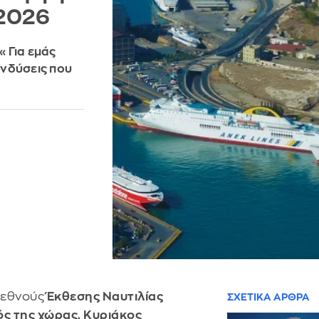
 2026
«Για εμάς
ενδύσεις που
ιεθνούς
Έκθεσης Ναυτιλίας
ΣΧΕΤΙΚΑ ΑΡΘΡΑ
 της χώρας, Κυριάκος