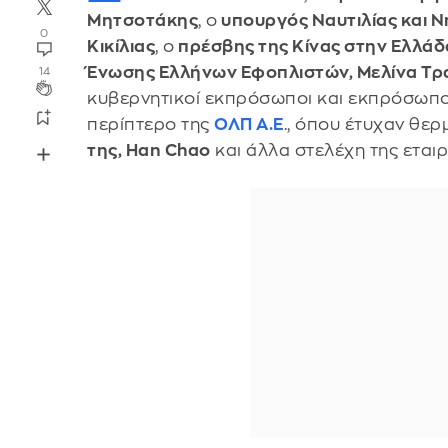
Μητσοτάκης
, ο
υπουργός Ναυτιλίας και Ν
0
Κικίλιας
, ο
πρέσβης της Κίνας στην Ελλάδ
Ένωσης Ελλήνων Εφοπλιστών, Μελίνα Τρ
14
κυβερνητικοί εκπρόσωποι και εκπρόσωπο
περίπτερο της
ΟΛΠ Α.Ε
., όπου έτυχαν θε
της, Han Chao
και άλλα στελέχη της εταιρ