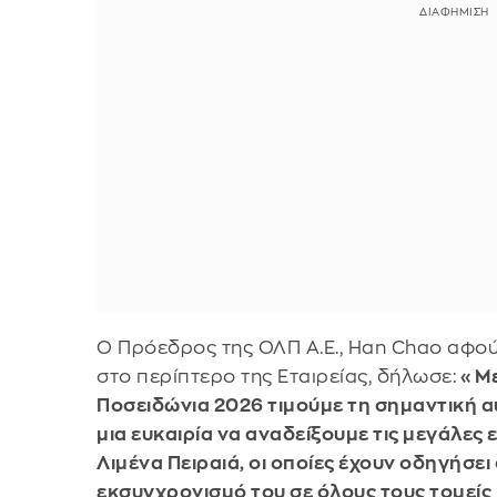
Ο Πρόεδρος της ΟΛΠ Α.Ε., Han Chao αφού
στο περίπτερο της Εταιρείας, δήλωσε:
«Με
Ποσειδώνια 2026 τιμούμε τη σημαντική αυ
μια ευκαιρία να αναδείξουμε τις μεγάλες 
Λιμένα Πειραιά, οι οποίες έχουν οδηγήσει
εκσυγχρονισμό του σε όλους τους τομείς