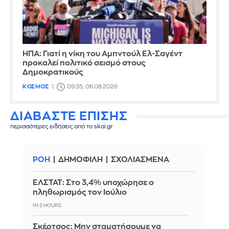
ΗΠΑ: Γιατί η νίκη του Αμπντούλ Ελ-Σαγέντ
προκαλεί πολιτικό σεισμό στους
Δημοκρατικούς
ΚΟΣΜΟΣ
09:35, 06.08.2026
ΔΙΑΒΑΣΤΕ ΕΠΙΣΗΣ
περισσότερες ειδήσεις από το skai.gr
ΡΟΗ
ΔΗΜΟΦΙΛΗ
ΣΧΟΛΙΑΣΜΕΝΑ
ΕΛΣΤΑΤ: Στο 3,4% υποχώρησε ο
πληθωρισμός τον Ιούλιο
IN 2 HOURS
Σκέρτσος: Μην σταματήσουμε να