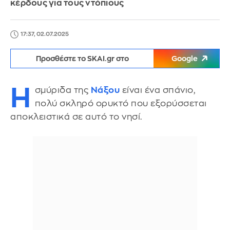
κέρδους για τους ντόπιους
17:37, 02.07.2025
Προσθέστε το SKAI.gr στο
Google
Η
σμύριδα της
Νάξου
είναι ένα σπάνιο,
πολύ σκληρό ορυκτό που εξορύσσεται
αποκλειστικά σε αυτό το νησί.