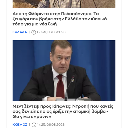
Από τη Φλόριντα στην Πελοπόννησο: Το
ζευγάρι που βρήκε στην Ελλάδα τον ιδανικό
τόπο για μια νέα ζωή
ΕΛΛΑΔΑ
08:35, 06.08.2026
Μεντβέντεφ προς Ιάπωνες: Ντροπή που κανείς
σας δεν είπε ποιος έριξε την ατομική βόμβα -
Θα γίνετε «ρόνιν»
ΚΟΣΜΟΣ
14:25, 06.08.2026