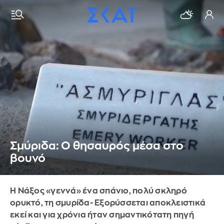
Σμύριδα: O θησαυρός μέσα στο
βουνό
Η Νάξος «γεννά» ένα σπάνιο, πολύ σκληρό
ορυκτό, τη σμυρίδα- Εξορύσσεται αποκλειστικά
εκεί και για χρόνια ήταν σημαντικότατη πηγή