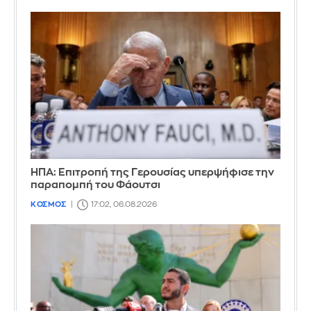
ΗΠΑ: Επιτροπή της Γερουσίας υπερψήφισε την
παραπομπή του Φάουτσι
ΚΟΣΜΟΣ
17:02, 06.08.2026