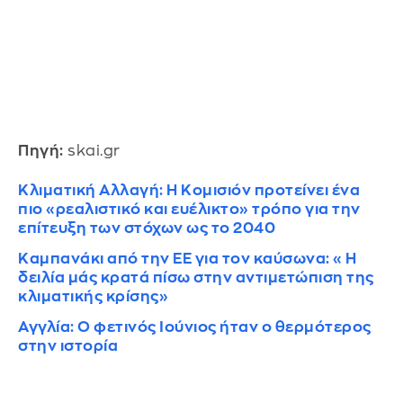
Πηγή:
skai.gr
Κλιματική Αλλαγή: Η Κομισιόν προτείνει ένα
πιο «ρεαλιστικό και ευέλικτο» τρόπο για την
επίτευξη των στόχων ως το 2040
Καμπανάκι από την ΕΕ για τον καύσωνα: «Η
δειλία μάς κρατά πίσω στην αντιμετώπιση της
κλιματικής κρίσης»
Αγγλία: Ο φετινός Ιούνιος ήταν ο θερμότερος
στην ιστορία