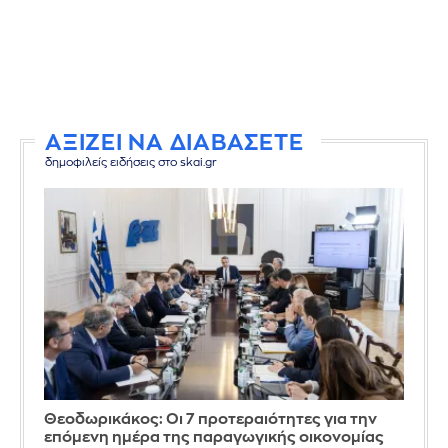
ΑΞΙΖΕΙ ΝΑ ΔΙΑΒΑΣΕΤΕ
δημοφιλείς ειδήσεις στο skai.gr
Θεοδωρικάκος: Οι 7 προτεραιότητες για την
επόμενη ημέρα της παραγωγικής οικονομίας