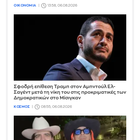
ΟΙΚΟΝΟΜΙΑ
13:58, 06.08.2026
Σφοδρή επίθεση Τραμπ στον Αμπντούλ Ελ-
Σαγέντ μετά τη νίκη του στις προκριματικές των
Δημοκρατικών στο Μίσιγκαν
ΚΟΣΜΟΣ
08:55, 06.08.2026