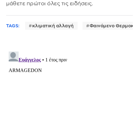
μάθετε πρώτοι όλες τις ειδήσεις.
TAGS:
κλιματική αλλαγή
Φαινόμενο Θερμοκηπ