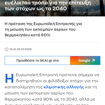
ευέλικτο» τρόπο για την επίτευξη
των στόχων ως το 2040
Η πρόταση της Ευρωπαϊκή Επιτροπής για
τη μείωση των εκπομπών αερίων του
θερμοκηπίου κατά 90%
15:47, 02.07.2025
Προσθέστε το SKAI.gr στο
Google
Η
Ευρωπαϊκή Επιτροπή πρότεινε σήμερα να
διατηρηθούν οι φιλόδοξοι στόχοι για την
καταπολέμηση της
κλιματικής αλλαγής
και τη
μείωση των εκπομπών αερίων του
θερμοκηπίου κατά 90% ως το 2040, αλλά με