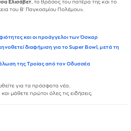
σσα Ελισάβετ
, το θράσος του πατέρα της και το
κεια του B' Παγκοσμίου Πολέμου».
ιότητες και οι προάγγελοι των Όσκαρ
Σκηνοθετεί διαφήμιση για το Super Bowl, μετά τη
 Η άλωση της Τροίας από τον Οδυσσέα
θείτε για τα πρόσφατα νέα.
s
και μάθετε πρώτοι όλες τις ειδήσεις.