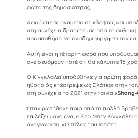
φώτα της δημοσιότητας.
Αφού έπεσε ανάμεσα σε κλέφτες και υπο
στη συνέχεια δραπέτευσε από τη φυλακή κ
προσπαθήσει να αναδημιουργήσει τον εα
Αυτή είναι η τέταρτη φορά που υποδύομα
ονειρευόμουν ποτέ ότι θα κάλυπτε 15 χρό
Ο Κίνγκλσλεϊ υποδύθηκε για πρώτη φορά τ
ηθοποιός επέστρεψε ως Σλάτερι στην ταινί
στη συνέχεια το 2021 στην ταινία
«Shang-C
Όταν ρωτήθηκε ποιο από τα πολλά βραβεί
επιλέξει μόνο ένα, ο Σερ Μπεν Κίνγκσλεϊ
αναγνώριση. «Ο τίτλος του Iππότη.