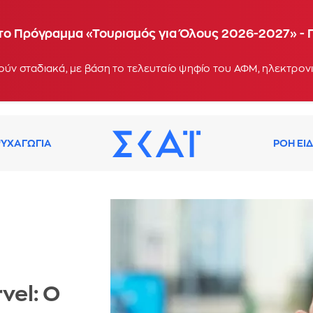
α το Πρόγραμμα «Τουρισμός για Όλους 2026-2027» - 
ΥΧΑΓΩΓΙΑ
ΡΟΗ ΕΙ
vel: Ο