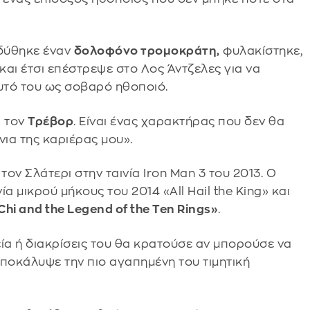
δύθηκε έναν
δολοφόνο τρομοκράτη,
φυλακίστηκε,
αι έτσι επέστρεψε στο Λος Άντζελες για να
υτό του ως σοβαρό ηθοποιό.
ι τον
Τρέβορ
. Είναι ένας χαρακτήρας που δεν θα
νια της καριέρας μου».
ον Σλάτερι στην ταινία Iron Man 3 του 2013. Ο
α μικρού μήκους του 2014 «All Hail the King» και
hi and the Legend of the Ten Rings»
.
α ή διακρίσεις του θα κρατούσε αν μπορούσε να
 αποκάλυψε την πιο αγαπημένη του τιμητική