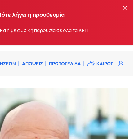
Πότε λήγει η προσθεσμία
Οι αιτήσεις μπορούν να υποβληθούν σταδιακά, με βάση το τελευταίο ψηφίο του ΑΦΜ, ηλεκτρονικά ή με φυσική παρουσία σε όλα τα ΚΕΠ
ΔΗΣΕΩΝ
ΑΠΟΨΕΙΣ
ΠΡΩΤΟΣΕΛΙΔΑ
ΚΑΙΡΟΣ