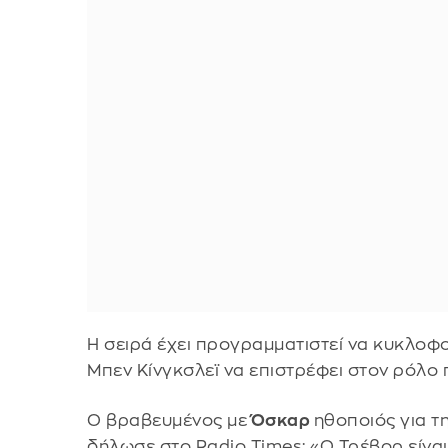
Η σειρά έχει προγραμματιστεί να κυκλοφ
Μπεν Κίνγκσλεϊ να επιστρέφει στον ρόλο
Ο βραβευμένος με
Όσκαρ
ηθοποιός για τη
δήλωσε στο Radio Times: «Ο Τρέβορ είνα