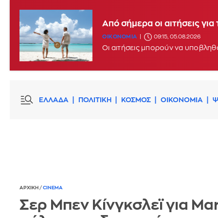
Από σήμερα οι αιτήσεις γι
ΟΙΚΟΝΟΜΙΑ
09:15, 05.08.2026
ΕΛΛΑΔΑ
ΠΟΛΙΤΙΚΗ
ΚΟΣΜΟΣ
ΟΙΚΟΝΟΜΙΑ
Ψ
ΑΡΧΙΚΗ
/
CINEMA
Σερ Μπεν Κίνγκσλεϊ για Mar