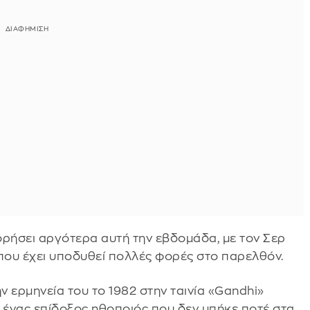
ορήσει αργότερα αυτή την εβδομάδα, με τον Σερ
 που έχει υποδυθεί πολλές φορές στο παρελθόν.
ν ερμηνεία του το 1982 στην ταινία «Gandhi»
ι ένας επίδοξος ηθοποιός που δεν μπήκε ποτέ στα