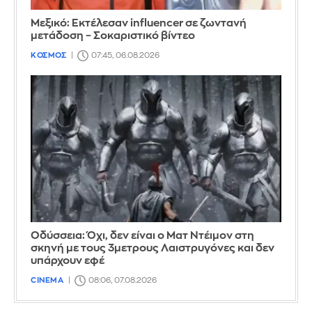
Μεξικό: Εκτέλεσαν influencer σε ζωντανή
μετάδοση – Σοκαριστικό βίντεο
ΚΟΣΜΟΣ
07:45, 06.08.2026
Οδύσσεια: Όχι, δεν είναι ο Ματ Ντέιμον στη
σκηνή με τους 3μετρους Λαιστρυγόνες και δεν
υπάρχουν εφέ
CINEMA
08:06, 07.08.2026