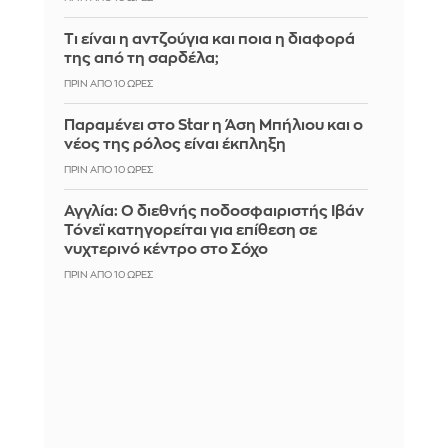
Τι είναι η αντζούγια και ποια η διαφορά
της από τη σαρδέλα;
ΠΡΙΝ ΑΠΌ 10 ΏΡΕΣ
Παραμένει στο Star η Άση Μπήλιου και ο
νέος της ρόλος είναι έκπληξη
ΠΡΙΝ ΑΠΌ 10 ΏΡΕΣ
Αγγλία: Ο διεθνής ποδοσφαιριστής Ιβάν
Τόνεϊ κατηγορείται για επίθεση σε
νυχτερινό κέντρο στο Σόχο
ΠΡΙΝ ΑΠΌ 10 ΏΡΕΣ