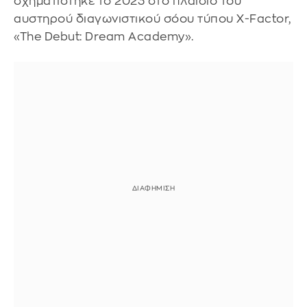
σχηματίστηκε το 2023 στο πλαίσιο του
αυστηρού διαγωνιστικού σόου τύπου X-Factor,
«The Debut: Dream Academy».