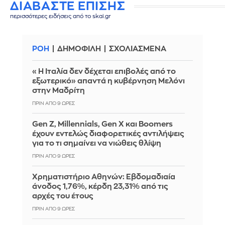
ΔΙΑΒΑΣΤΕ ΕΠΙΣΗΣ
περισσότερες ειδήσεις από το skai.gr
ΡΟΗ
ΔΗΜΟΦΙΛΗ
ΣΧΟΛΙΑΣΜΕΝΑ
«Η Ιταλία δεν δέχεται επιβολές από το
εξωτερικό» απαντά η κυβέρνηση Μελόνι
στην Μαδρίτη
ΠΡΙΝ ΑΠΌ 9 ΏΡΕΣ
Gen Z, Millennials, Gen X και Boomers
έχουν εντελώς διαφορετικές αντιλήψεις
για το τι σημαίνει να νιώθεις θλίψη
ΠΡΙΝ ΑΠΌ 9 ΏΡΕΣ
Χρηματιστήριο Αθηνών: Εβδομαδιαία
άνοδος 1,76%, κέρδη 23,31% από τις
αρχές του έτους
ΠΡΙΝ ΑΠΌ 9 ΏΡΕΣ