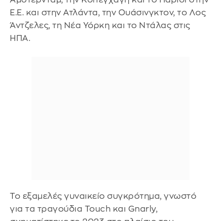
Ε.Ε. και στην Ατλάντα, την Ουάσινγκτον, το Λος
Άντζελες, τη Νέα Υόρκη και το Ντάλας στις
ΗΠΑ.
Το εξαμελές γυναικείο συγκρότημα, γνωστό
για τα τραγούδια Touch και Gnarly,