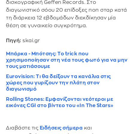
δισκογραφική Geffen Records. Στο
διαγωνιστικό σόου 20 επίδοξες ποπ σταρ κατά
τη διάρκεια 12 εβδομάδων διεκδίκησαν μία
θέση σε γυναικείο συγκρότημα.
Πηγή:
skai.gr
Μπάρκα - Μπότσης: Το trick που
χρησιμοποίησαν στη νέα τους φωτό για να μην
τους ματιάσουμε
Eurovision: Τι θα δείξουν τα κανάλια στις
χώρες που γυρίζουν την πλάτη στον
διαγωνισμό
Rolling Stones: Εμφανίζονται νεότεροι με
εικόνες CGI στο βίντεο του «In The Stars»
Διαβάστε τις
Ειδήσεις σήμερα
και