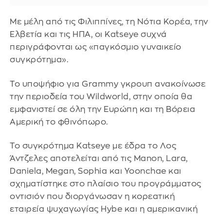
Με μέλη από τις Φιλιππίνες, τη Νότια Κορέα, την
Ελβετία και τις ΗΠΑ, οι Katseye συχνά
περιγράφονται ως «παγκόσμιο γυναικείο
συγκρότημα».
Το υποψήφιο για Grammy γκρουπ ανακοίνωσε
την περιοδεία του Wildworld, στην οποία θα
εμφανιστεί σε όλη την Ευρώπη και τη Βόρεια
Αμερική το φθινόπωρο.
Το συγκρότημα Katseye με έδρα το Λος
Άντζελες αποτελείται από τις Manon, Lara,
Daniela, Megan, Sophia και Yoonchae και
σχηματίστηκε στο πλαίσιο του προγράμματος
οντισιόν που διοργάνωσαν η κορεατική
εταιρεία ψυχαγωγίας Hybe και η αμερικανική