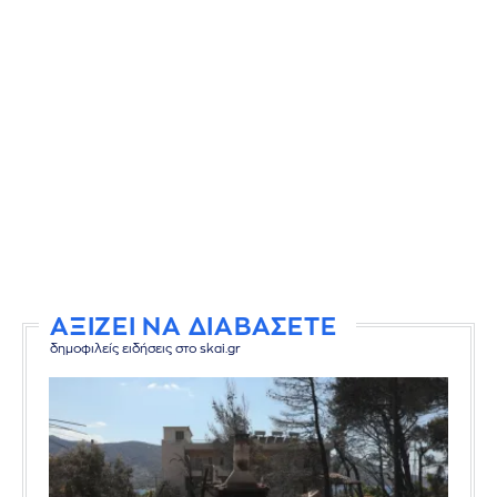
ΑΞΙΖΕΙ ΝΑ ΔΙΑΒΑΣΕΤΕ
δημοφιλείς ειδήσεις στο skai.gr