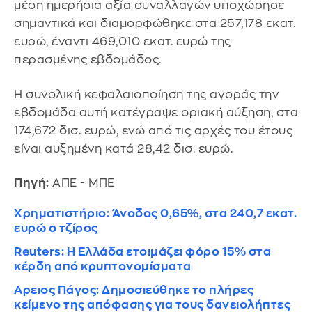
μέση ημερήσια αξία συναλλαγών υποχώρησε
σημαντικά και διαμορφώθηκε στα 257,178 εκατ.
ευρώ, έναντι 469,010 εκατ. ευρώ της
περασμένης εβδομάδος.
Η συνολική κεφαλαιοποίηση της αγοράς την
εβδομάδα αυτή κατέγραψε οριακή αύξηση, στα
174,672 δισ. ευρώ, ενώ από τις αρχές του έτους
είναι αυξημένη κατά 28,42 δισ. ευρώ.
Πηγή:
ΑΠΕ - ΜΠΕ
Χρηματιστήριο: Άνοδος 0,65%, στα 240,7 εκατ.
ευρώ ο τζίρος
Reuters: Η Ελλάδα ετοιμάζει φόρο 15% στα
κέρδη από κρυπτονομίσματα
Αρειος Πάγος: Δημοσιεύθηκε το πλήρες
κείμενο της απόφασης για τους δανειολήπτες