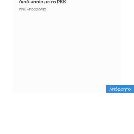
διαδικασία με το PKK
ΠΡΙΝ ΑΠΌ 23 ΏΡΕΣ
Απόρρητο