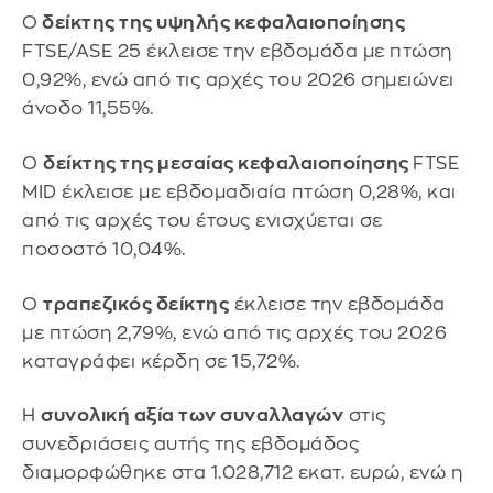
Ο
δείκτης της υψηλής κεφαλαιοποίησης
FTSE/ASE 25 έκλεισε την εβδομάδα με πτώση
0,92%, ενώ από τις αρχές του 2026 σημειώνει
άνοδο 11,55%.
Ο
δείκτης της μεσαίας κεφαλαιοποίησης
FTSE
MID έκλεισε με εβδομαδιαία πτώση 0,28%, και
από τις αρχές του έτους ενισχύεται σε
ποσοστό 10,04%.
Ο
τραπεζικός δείκτης
έκλεισε την εβδομάδα
με πτώση 2,79%, ενώ από τις αρχές του 2026
καταγράφει κέρδη σε 15,72%.
Η
συνολική αξία των συναλλαγών
στις
συνεδριάσεις αυτής της εβδομάδος
διαμορφώθηκε στα 1.028,712 εκατ. ευρώ, ενώ η