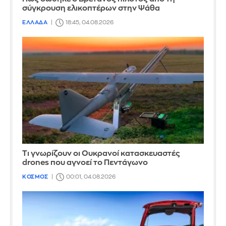
σύγκρουση ελικοπτέρων στην Ψάθα
ΕΛΛΑΔΑ
18:45, 04.08.2026
Τι γνωρίζουν οι Ουκρανοί κατασκευαστές
drones που αγνοεί το Πεντάγωνο
ΚΟΣΜΟΣ
00:01, 04.08.2026