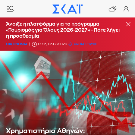
Άνοιξε η πλατφόρμα για το πρόγραμμα
«Τουρισμός για Όλους 2026-2027» - Πότε λήγει
η προσθεσμία
ΟΙΚΟΝΟΜΙΑ
09:15, 05.08.2026
UPDATE: 12:06
Χρηματιστήριο Αθηνών: