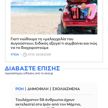
Γιατί νιώθουμε τη «μελαγχολία του
Αυγούστου»; Ειδικός εξηγεί τι συμβαίνει και πώς
να το διαχειριστούμε
ΥΓΕΙΑ
07:01, 04.08.2026
ΔΙΑΒΑΣΤΕ ΕΠΙΣΗΣ
περισσότερες ειδήσεις από το skai.gr
ΡΟΗ
ΔΗΜΟΦΙΛΗ
ΣΧΟΛΙΑΣΜΕΝΑ
Τουλάχιστον 56 άνθρωποι έχουν
εκτελεστεί στο Ιράν από τον Μάρτιο,