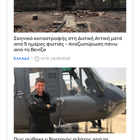
Σκηνικό καταστροφής στη Δυτική Αττική μετά
από 5 ημέρες φωτιάς – Αναζωπύρωση πάνω
από τη Βενίζα
ΕΛΛΑΔΑ
07:12, 04.08.2026
Πώς σώθηκε ο Βρετανός πιλότος από τη