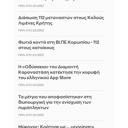
ΠΡΙΝ ΑΠΌ 23 ΏΡΕΣ
Διάσωση 112 μεταναστών στους Καλούς
Λιμένες Κρήτης
ΠΡΙΝ ΑΠΌ 23 ΏΡΕΣ
Φωτιά κοντά στη ΒΙ.ΠΕ Κορωπίου - 112
στους κατοίκους
ΠΡΙΝ ΑΠΌ 23 ΏΡΕΣ
Η «Οδύσσεια» του Διαμαντή
Καραναστάση κατέκτησε την κορυφή
του ελληνικού App Store
ΠΡΙΝ ΑΠΌ 23 ΏΡΕΣ
Τα μέτρα που αποφασίστηκαν στη
διυπουργική για την ενίσχυση των
πυρόπληκτων
ΠΡΙΝ ΑΠΌ 23 ΏΡΕΣ
Μύκονος: Κράτησε ως... «εγγύηση»