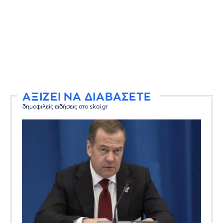
ΑΞΙΖΕΙ ΝΑ ΔΙΑΒΑΣΕΤΕ
δημοφιλείς ειδήσεις στο skai.gr