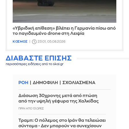
«Υβριδική επίθεση» βλέπει η Γερμανία πίσω από
το παγιδευμένο drone στη Λειψία
ΚΟΣΜΟΣ
23:01, 05.08.2026
ΔΙΑΒΑΣΤΕ ΕΠΙΣΗΣ
περισσότερες ειδήσεις από το skai.gr
ΡΟΗ
ΔΗΜΟΦΙΛΗ
ΣΧΟΛΙΑΣΜΕΝΑ
Διάσωση 30χρονης μετά από πτώση
από την υψηλή γέφυρα της Χαλκίδας
ΠΡΙΝ ΑΠΌ 13 ΏΡΕΣ
Τραμπ: Ο πόλεμος στο Ιράν θα τελειώσει
σύντομα - Δεν μπορούν να συνεχίσουν