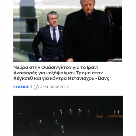
Νεύρα στην Ουάσινγκτον για το Ιράν;
Αναφορές για «εξάψαλμο» Τραμπ στον
Χέγκσεθ και για κόντρα Νετανιάχου - Βανς
ΚΟΣΜΟΣ
07:31, 06.08.2026