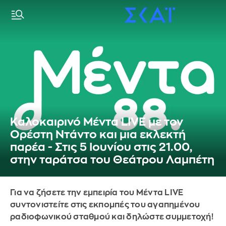
Καλοκαιρινό Μέντα LIVE με τον
Ορέστη Ντάντο και μια εκλεκτή
παρέα - Στις 5 Ιουνίου στις 21.00,
στην ταράτσα του Θεάτρου Λαμπέτη
Για να ζήσετε την εμπειρία του Μέντα LIVE
συντονιστείτε στις εκπομπές του αγαπημένου
ραδιοφωνικού σταθμού και δηλώστε συμμετοχή!