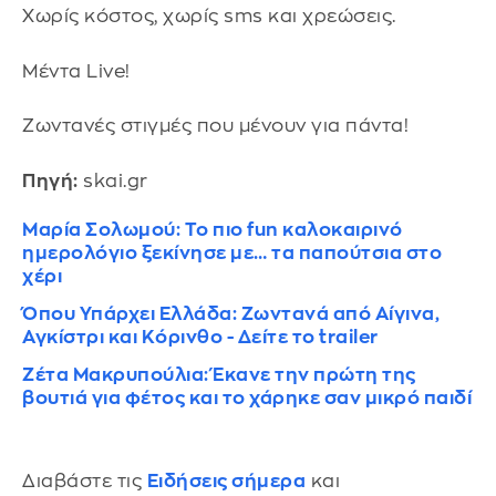
Χωρίς κόστος, χωρίς sms και χρεώσεις.
Μέντα Live!
Ζωντανές στιγμές που μένουν για πάντα!
Πηγή:
skai.gr
Μαρία Σολωμού: Το πιο fun καλοκαιρινό
ημερολόγιο ξεκίνησε με… τα παπούτσια στο
χέρι
Όπου Υπάρχει Ελλάδα: Ζωντανά από Αίγινα,
Αγκίστρι και Κόρινθο - Δείτε το trailer
Ζέτα Μακρυπούλια: Έκανε την πρώτη της
βουτιά για φέτος και το χάρηκε σαν μικρό παιδί
Διαβάστε τις
Ειδήσεις σήμερα
και