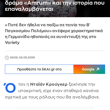
δράμα «Amrum» και την ιστορία που
επαναλαμβάνεται
«Ποτέ δεν ήθελα να παίξω σε ταινία του Β'
Παγκοσμίου Πολέμου» ανέφερε χαρακτηριστικά
η Γερμανίδα ηθοποιός σε συνέντευξή της στο
Variety
09:56, 02.05.2026
Προσθέστε το SKAI.gr στο
Google
Ό
ταν η
Νταϊάν Κρούγκερ
ξεκίνησε την
υποκριτική, είχε έναν σταθερό κανόνα
σχετικά με τους ρόλους που θα αναλάμβανε.