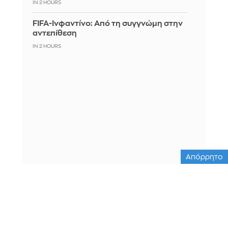
IN 2 HOURS
FIFA-Ινφαντίνο: Από τη συγγνώμη στην
αντεπίθεση
IN 2 HOURS
Απόρρητο