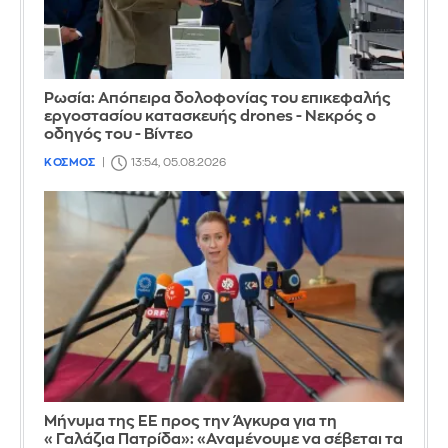
Ρωσία: Απόπειρα δολοφονίας του επικεφαλής
εργοστασίου κατασκευής drones - Νεκρός ο
οδηγός του - Βίντεο
ΚΟΣΜΟΣ
13:54, 05.08.2026
Μήνυμα της ΕΕ προς την Άγκυρα για τη
«Γαλάζια Πατρίδα»: «Αναμένουμε να σέβεται τα