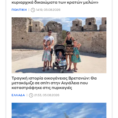
κυριαρχικά δικαιώματα των κρατών μελών»
ΠΟΛΙΤΙΚΗ
14:19, 05.08.2026
Τραγική ιστορία οικογένειας Βρετανών: Θα
μετακόμιζε σε σπίτι στην Αιγιάλεια που
καταστράφηκε στις πυρκαγιές
ΕΛΛΑΔΑ
21:33, 05.08.2026