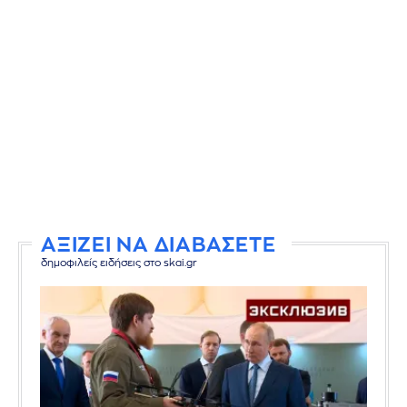
ΑΞΙΖΕΙ ΝΑ ΔΙΑΒΑΣΕΤΕ
δημοφιλείς ειδήσεις στο skai.gr