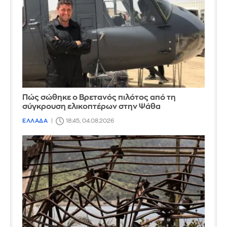
Πώς σώθηκε ο Βρετανός πιλότος από τη
σύγκρουση ελικοπτέρων στην Ψάθα
ΕΛΛΑΔΑ
18:45, 04.08.2026