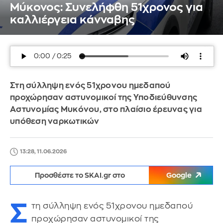
Μύκονος: Συνελήφθη 51χρονος για
καλλιέργεια κάνναβης
Στη σύλληψη ενός 51χρονου ημεδαπού
προχώρησαν αστυνομικοί της Υποδιεύθυνσης
Αστυνομίας Μυκόνου, στο πλαίσιο έρευνας για
υπόθεση ναρκωτικών
13:28, 11.06.2026
Προσθέστε το SKAI.gr στο
Google
Σ
τη σύλληψη ενός 51χρονου ημεδαπού
προχώρησαν αστυνομικοί της