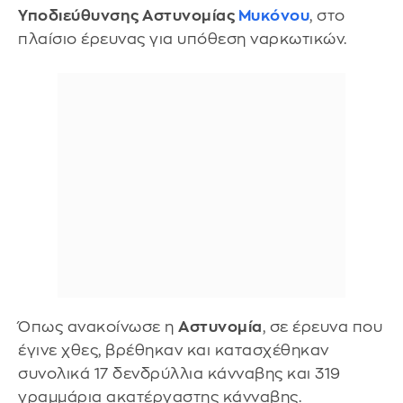
Υποδιεύθυνσης Αστυνομίας
Μυκόνου
, στο
πλαίσιο έρευνας για υπόθεση ναρκωτικών.
Όπως ανακοίνωσε η
Αστυνομία
, σε έρευνα που
έγινε χθες, βρέθηκαν και κατασχέθηκαν
συνολικά 17 δενδρύλλια κάνναβης και 319
γραμμάρια ακατέργαστης κάνναβης.