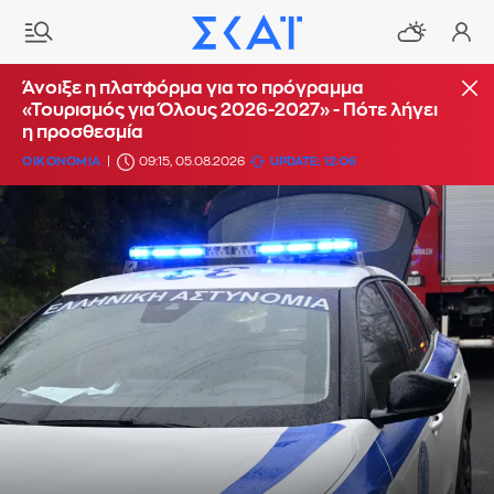
Άνοιξε η πλατφόρμα για το πρόγραμμα
«Τουρισμός για Όλους 2026-2027» - Πότε λήγει
η προσθεσμία
ΟΙΚΟΝΟΜΙΑ
09:15, 05.08.2026
UPDATE: 12:06