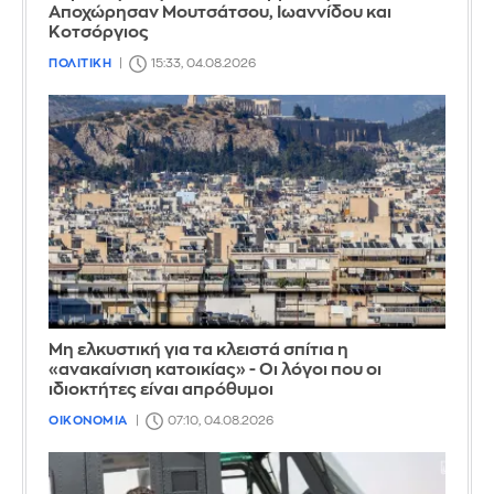
Αποχώρησαν Μουτσάτσου, Ιωαννίδου και
Κοτσόργιος
ΠΟΛΙΤΙΚΗ
15:33, 04.08.2026
Μη ελκυστική για τα κλειστά σπίτια η
«ανακαίνιση κατοικίας» - Οι λόγοι που οι
ιδιοκτήτες είναι απρόθυμοι
ΟΙΚΟΝΟΜΙΑ
07:10, 04.08.2026