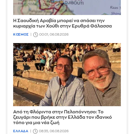
Η Σαουδική Αραβία μπορεί να σπάσει την
κυριαρχία των Χούθι στην Ερυθρά Θάλασσα
ΚΟΣΜΟΣ
00:01, 06.08.2026
Από τη Φλόριντα στην Πελοπόννησο: Το
ζευγάρι που βρήκε στην Ελλάδα τον ιδανικό
τόπο για μια νέα ζωή
ΕΛΛΑΔΑ
08:35, 06.08.2026