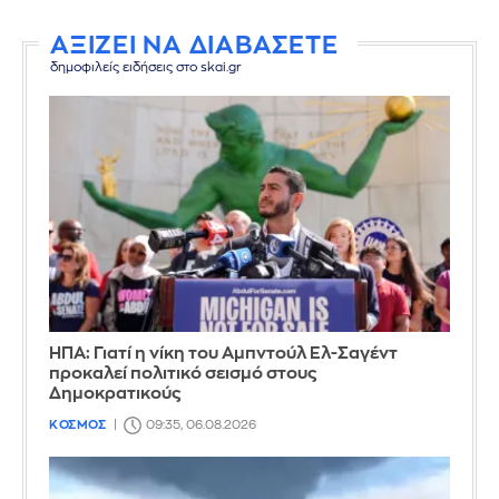
ΑΞΙΖΕΙ ΝΑ ΔΙΑΒΑΣΕΤΕ
δημοφιλείς ειδήσεις στο skai.gr
ΗΠΑ: Γιατί η νίκη του Αμπντούλ Ελ-Σαγέντ
προκαλεί πολιτικό σεισμό στους
Δημοκρατικούς
ΚΟΣΜΟΣ
09:35, 06.08.2026