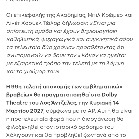
Οι επικεφαλής της Ακαδημίας, Μπιλ Κρέιμερ και
Λινέτ Χάουελ Τέιλορ δήλωσαν:
«Είναι μια
απίστευτη ομάδα και έχουν δημιουργήσει
καθηλωτικά, ψυχαγωγικά και συγκινητικά σόου
τα τελευταία δύο χρόνια» προσθέτοντας ότι
ανυπομονούν να δουν τον «Κόναν να ηγείται
με εξαιρετικό τρόπο την τελετή με τη λάμψη
και το χιούμορ του».
Η 99η τελετή απονομής των εμβληματικών
βραβείων θα πραγματοποιηθεί στο Dolby
Theatre του Λος Άντζελες, την Κυριακή 14
Μαρτίου 2027
, σύμφωνα με το ΑP. Αυτή θα είναι
η προτελευταία φορά που η διοργάνωση θα
φιλοξενηθεί στον ιστορικό ορόσημο του
Χόλιγουντ και θα προβληθεί ζωντανά από το