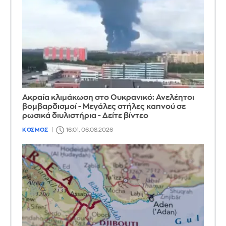
Ακραία κλιμάκωση στο Ουκρανικό: Ανελέητοι
βομβαρδισμοί - Μεγάλες στήλες καπνού σε
ρωσικά διυλιστήρια - Δείτε βίντεο
ΚΟΣΜΟΣ
16:01, 06.08.2026