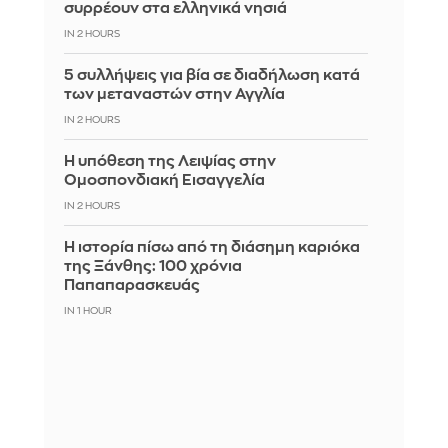
συρρέουν στα ελληνικά νησιά
IN 2 HOURS
5 συλλήψεις για βία σε διαδήλωση κατά
των μεταναστών στην Αγγλία
IN 2 HOURS
Η υπόθεση της Λειψίας στην
Ομοσπονδιακή Εισαγγελία
IN 2 HOURS
Η ιστορία πίσω από τη διάσημη καριόκα
της Ξάνθης: 100 χρόνια
Παπαπαρασκευάς
IN 1 HOUR