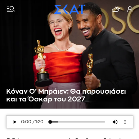
Κόναν Ο’ Μπράιεν: Θα παρουσιάσει
και τα Όσκαρ του 2027