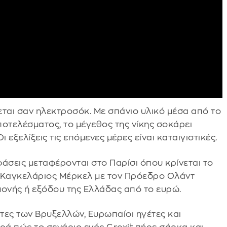
αι σαν ηλεκτροσόκ. Με σπάνιο υλικό μέσα από το
οτελέσματος, το μέγεθος της νίκης σοκάρει
 εξελίξεις τις επόμενες μέρες είναι καταιγιστικές.
άσεις μεταφέρονται στο Παρίσι όπου κρίνεται το
ε Καγκελάριος Μέρκελ με τον Πρόεδρο Ολάντ
μονής ή εξόδου της Ελλάδας από το ευρώ.
όρτες των Βρυξελλών, Ευρωπαίοι ηγέτες και