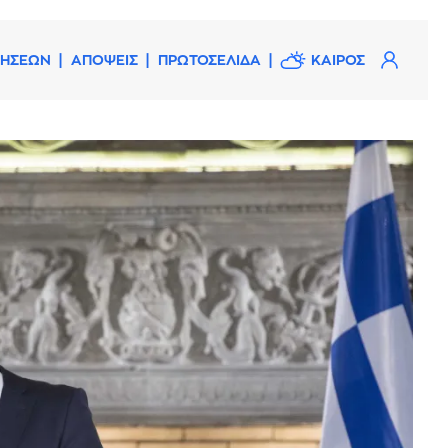
ΔΗΣΕΩΝ
ΑΠΟΨΕΙΣ
ΠΡΩΤΟΣΕΛΙΔΑ
ΚΑΙΡΟΣ