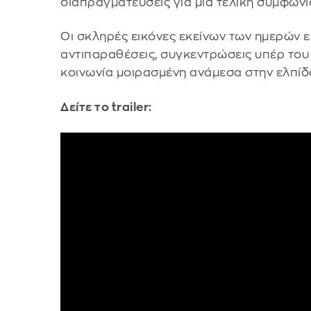
διαπραγματεύσεις για μια τελική συμφωνί
Οι σκληρές εικόνες εκείνων των ημερών 
αντιπαραθέσεις, συγκεντρώσεις υπέρ του 
κοινωνία μοιρασμένη ανάμεσα στην ελπίδα
Δείτε το trailer: