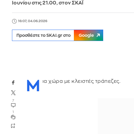
Ιουνίου στις 21.00, στον ΣΚΑΪ
16:07, 04.06.2026
Προσθέστε το SKAI.gr στο
Google
Μ
ια χώρα με κλειστές τράπεζες.
7
1