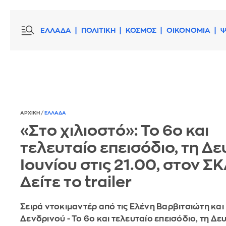
ΕΛΛΑΔΑ
ΠΟΛΙΤΙΚΗ
ΚΟΣΜΟΣ
ΟΙΚΟΝΟΜΙΑ
Ψ
ΑΡΧΙΚΗ
/
ΕΛΛΑΔΑ
«Στο χιλιοστό»: Το 6ο και
τελευταίο επεισόδιο, τη Δε
Ιουνίου στις 21.00, στον ΣΚ
Δείτε το trailer
Σειρά ντοκιμαντέρ από τις Ελένη Βαρβιτσιώτη και
Δενδρινού - Το 6ο και τελευταίο επεισόδιο, τη Δε