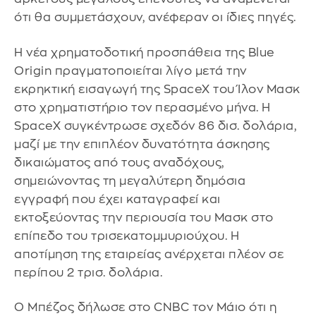
ότι θα συμμετάσχουν, ανέφεραν οι ίδιες πηγές.
Η νέα χρηματοδοτική προσπάθεια της Blue
Origin πραγματοποιείται λίγο μετά την
εκρηκτική εισαγωγή της SpaceX του Ίλον Μασκ
στο χρηματιστήριο τον περασμένο μήνα. Η
SpaceX συγκέντρωσε σχεδόν 86 δισ. δολάρια,
μαζί με την επιπλέον δυνατότητα άσκησης
δικαιώματος από τους αναδόχους,
σημειώνοντας τη μεγαλύτερη δημόσια
εγγραφή που έχει καταγραφεί και
εκτοξεύοντας την περιουσία του Μασκ στο
επίπεδο του τρισεκατομμυριούχου. Η
αποτίμηση της εταιρείας ανέρχεται πλέον σε
περίπου 2 τρισ. δολάρια.
Ο Μπέζος δήλωσε στο CNBC τον Μάιο ότι η