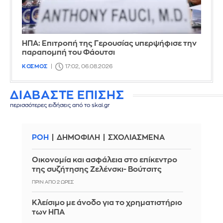
ΗΠΑ: Επιτροπή της Γερουσίας υπερψήφισε την
παραπομπή του Φάουτσι
ΚΟΣΜΟΣ
17:02, 06.08.2026
ΔΙΑΒΑΣΤΕ ΕΠΙΣΗΣ
περισσότερες ειδήσεις από το skai.gr
ΡΟΗ
ΔΗΜΟΦΙΛΗ
ΣΧΟΛΙΑΣΜΕΝΑ
Οικονομία και ασφάλεια στο επίκεντρο
της συζήτησης Ζελένσκι- Βούτσιτς
ΠΡΙΝ ΑΠΌ 2 ΏΡΕΣ
Κλείσιμο με άνοδο για το χρηματιστήριο
των ΗΠΑ