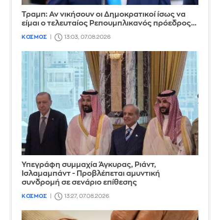
Τραμπ: Αν νικήσουν οι Δημοκρατικοί ίσως να
είμαι ο τελευταίος Ρεπουμπλικανός πρόεδρος…
ΚΟΣΜΟΣ
13:03, 07.08.2026
Υπεγράφη συμμαχία Άγκυρας, Ριάντ,
Ισλαμαμπάντ - Προβλέπεται αμυντική
συνδρομή σε σενάριο επίθεσης
ΚΟΣΜΟΣ
13:27, 07.08.2026