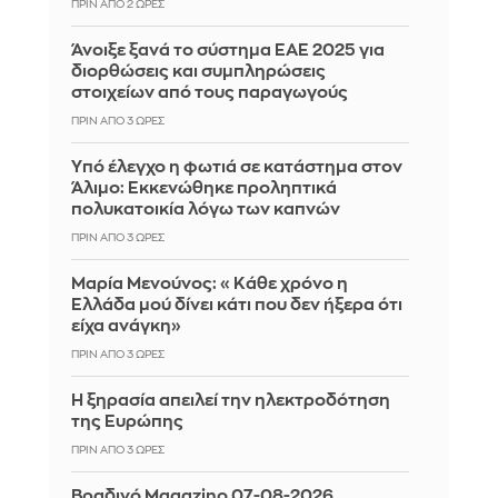
ΠΡΙΝ ΑΠΌ 2 ΏΡΕΣ
Άνοιξε ξανά το σύστημα ΕΑΕ 2025 για
διορθώσεις και συμπληρώσεις
στοιχείων από τους παραγωγούς
ΠΡΙΝ ΑΠΌ 3 ΏΡΕΣ
Yπό έλεγχο η φωτιά σε κατάστημα στον
Άλιμο: Εκκενώθηκε προληπτικά
πολυκατοικία λόγω των καπνών
ΠΡΙΝ ΑΠΌ 3 ΏΡΕΣ
Μαρία Μενούνος: «Κάθε χρόνο η
Ελλάδα μού δίνει κάτι που δεν ήξερα ότι
είχα ανάγκη»
ΠΡΙΝ ΑΠΌ 3 ΏΡΕΣ
Η ξηρασία απειλεί την ηλεκτροδότηση
της Ευρώπης
ΠΡΙΝ ΑΠΌ 3 ΏΡΕΣ
Βραδινό Magazino 07-08-2026