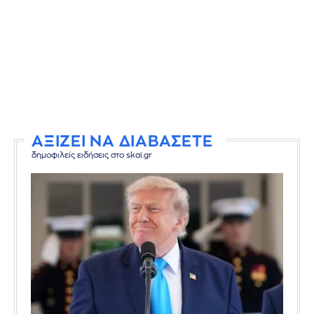
ΑΞΙΖΕΙ ΝΑ ΔΙΑΒΑΣΕΤΕ
δημοφιλείς ειδήσεις στο skai.gr