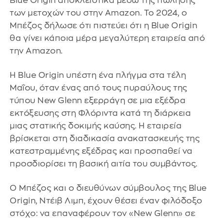
Blue Origin αποκλειστικά μέσω της πώλησης
των μετοχών του στην Amazon. Το 2024, ο
Μπέζος δήλωσε ότι πιστεύει ότι η Blue Origin
θα γίνει κάποια μέρα μεγαλύτερη εταιρεία από
την Amazon.
Η Blue Origin υπέστη ένα πλήγμα στα τέλη
Μαΐου, όταν ένας από τους πυραύλους της
τύπου New Glenn εξερράγη σε μια εξέδρα
εκτόξευσης στη Φλόριντα κατά τη διάρκεια
μιας στατικής δοκιμής καύσης. Η εταιρεία
βρίσκεται στη διαδικασία ανακατασκευής της
κατεστραμμένης εξέδρας και προσπαθεί να
προσδιορίσει τη βασική αιτία του συμβάντος.
Ο Μπέζος και ο διευθύνων σύμβουλος της Blue
Origin, Ντέιβ Λιμπ, έχουν θέσει έναν φιλόδοξο
στόχο: να επαναφέρουν τον «New Glenn» σε