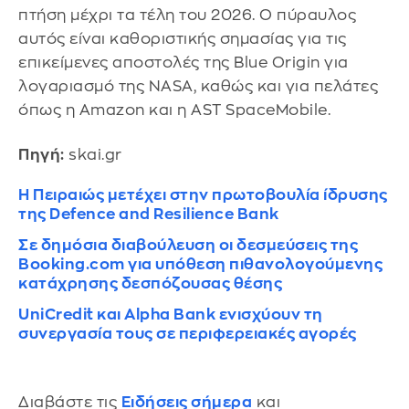
πτήση μέχρι τα τέλη του 2026. Ο πύραυλος
αυτός είναι καθοριστικής σημασίας για τις
επικείμενες αποστολές της Blue Origin για
λογαριασμό της NASA, καθώς και για πελάτες
όπως η Amazon και η AST SpaceMobile.
Πηγή:
skai.gr
Η Πειραιώς μετέχει στην πρωτοβουλία ίδρυσης
της Defence and Resilience Bank
Σε δημόσια διαβούλευση οι δεσμεύσεις της
Booking.com για υπόθεση πιθανολογούμενης
κατάχρησης δεσπόζουσας θέσης
UniCredit και Alpha Bank ενισχύουν τη
συνεργασία τους σε περιφερειακές αγορές
Διαβάστε τις
Ειδήσεις σήμερα
και