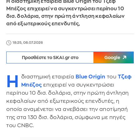
Η διαστημική εταιρεία Blue Origin του Τζεφ
Μπέζος επιχειρεί να συγκεντρώσει περίπου 10
δισ. δολάρια, στην πρώτη άντληση κεφαλαίων
από εξωτερικούς επενδυτές,
18:25, 08.07.2026
Προσθέστε το SKAI.gr στο
Google
Η
διαστημική εταιρεία
Blue Origin
του
Τζεφ
Μπέζος
επιχειρεί να συγκεντρώσει
περίπου 10 δισ. δολάρια, στην πρώτη άντληση
κεφαλαίων από εξωτερικούς επενδυτές, η
οποία αναμένεται να ανεβάσει την αποτίμησή
της στα 130 δισ. δολάρια, σύμφωνα με πηγές
του CNBC.