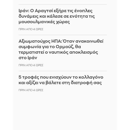
Ιράν: Ο Αραγτσί εξήρε τις ένοπλες
δυνάμεις και κάλεσε σε ενότητα τις
μουσουλμανικές χώρες
ΠΡΙΝ ΑΠΌ 4 ΏΡΕΣ
Αξιωματούχος ΗΠΑ: Όταν ανακοινωθεί
συμφωνία για το Ορμούζ, θα
τερματιστεί ο ναυτικός αποκλεισμός
στο Ιράν
ΠΡΙΝ ΑΠΌ 4 ΏΡΕΣ
5 τροφές που ενισχύουν το κολλαγόνο
και αξίζει να βάλετε στη διατροφή σας
ΠΡΙΝ ΑΠΌ 4 ΏΡΕΣ