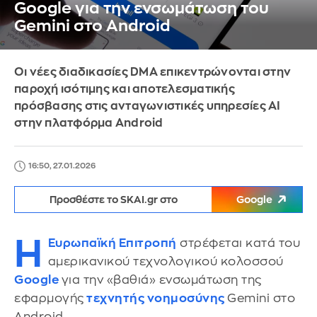
Google για την ενσωμάτωση του
Gemini στο Android
Οι νέες διαδικασίες DMA επικεντρώνονται στην
παροχή ισότιμης και αποτελεσματικής
πρόσβασης στις ανταγωνιστικές υπηρεσίες ΑΙ
στην πλατφόρμα Android
16:50, 27.01.2026
Προσθέστε το SKAI.gr στο
Google
Η
Ευρωπαϊκή Επιτροπή
στρέφεται κατά του
αμερικανικού τεχνολογικού κολοσσού
Google
για την «βαθιά» ενσωμάτωση της
εφαρμογής
τεχνητής νοημοσύνης
Gemini στο
Android.