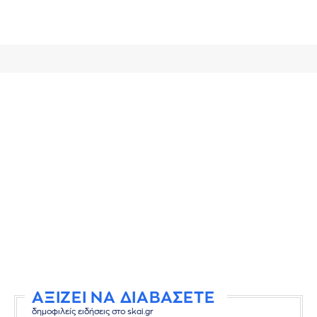
ΑΞΙΖΕΙ ΝΑ ΔΙΑΒΑΣΕΤΕ
δημοφιλείς ειδήσεις στο skai.gr