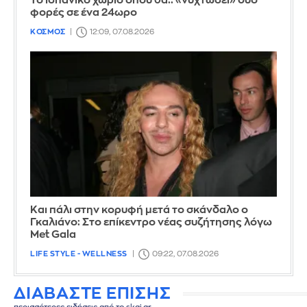
Το ισπανικό χωριό όπου θα.. «νυχτώσει» δύο
φορές σε ένα 24ωρο
ΚΟΣΜΟΣ
12:09, 07.08.2026
Και πάλι στην κορυφή μετά το σκάνδαλο ο
Γκαλιάνο: Στο επίκεντρο νέας συζήτησης λόγω
Met Gala
LIFE STYLE - WELLNESS
09:22, 07.08.2026
ΔΙΑΒΑΣΤΕ ΕΠΙΣΗΣ