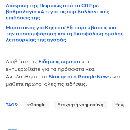
Διάκριση της Πειραιώς από το CDP με
βαθμολογία «A-» για τις περιβαλλοντικές
επιδόσεις της
Μπρατάκος για Κηφισό: Έξι παρεμβάσεις για
την αποσυμφόρηση και τη διασφάλιση ομαλής
λειτουργίας της αγοράς
Διαβάστε τις
Ειδήσεις σήμερα
και
ενημερωθείτε για τα πρόσφατα νέα.
Ακολουθήστε το
Skai.gr στο Google News
και
μάθετε πρώτοι όλες τις ειδήσεις.
TAGS:
Google
τεχνητή νοημοσύνη
ευρω