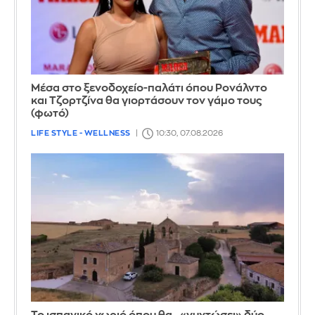
Μέσα στο ξενοδοχείο-παλάτι όπου Ρονάλντο
και Τζορτζίνα θα γιορτάσουν τον γάμο τους
(φωτό)
LIFE STYLE - WELLNESS
10:30, 07.08.2026