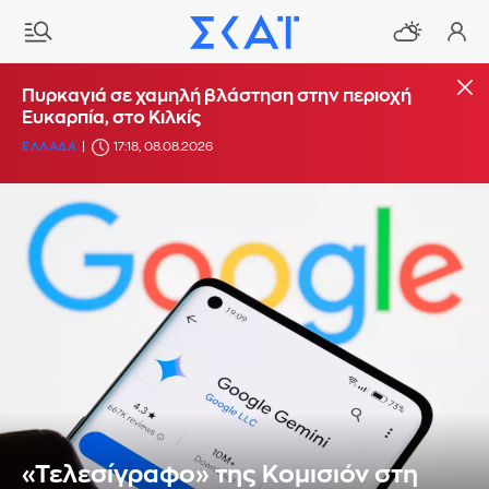
Πυρκαγιά σε χαμηλή βλάστηση στην περιοχή
Ευκαρπία, στο Κιλκίς
ΕΛΛΑΔΑ
17:18, 08.08.2026
«Τελεσίγραφο» της Κομισιόν στη