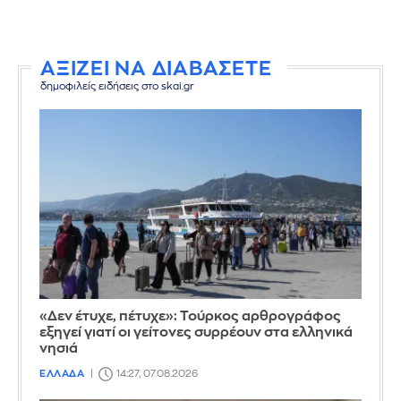
ΑΞΙΖΕΙ ΝΑ ΔΙΑΒΑΣΕΤΕ
δημοφιλείς ειδήσεις στο skai.gr
«Δεν έτυχε, πέτυχε»: Τούρκος αρθρογράφος
εξηγεί γιατί οι γείτονες συρρέουν στα ελληνικά
νησιά
ΕΛΛΑΔΑ
14:27, 07.08.2026