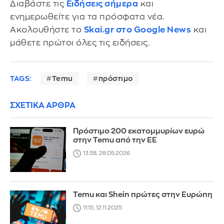
Διαβάστε τις
Ειδήσεις σήμερα
και
ενημερωθείτε για τα πρόσφατα νέα.
Ακολουθήστε το
Skai.gr στο Google News
και
μάθετε πρώτοι όλες τις ειδήσεις.
TAGS:
Temu
πρόστιμο
ΣΧΕΤΙΚΑ ΑΡΘΡΑ
Πρόστιμο 200 εκατομμυρίων ευρώ
στην Temu από την ΕΕ
13:38, 28.05.2026
Temu και Shein πρώτες στην Ευρώπη
11:15, 12.11.2025