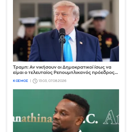
Τραμπ: Αν νικήσουν οι Δημοκρατικοί ίσως να
είμαι ο τελευταίος Ρεπουμπλικανός πρόεδρος…
ΚΟΣΜΟΣ
13:03, 07.08.2026