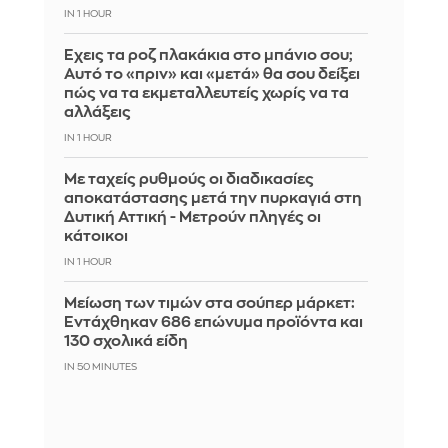
IN 1 HOUR
Έχεις τα ροζ πλακάκια στο μπάνιο σου;
Αυτό το «πριν» και «μετά» θα σου δείξει
πώς να τα εκμεταλλευτείς χωρίς να τα
αλλάξεις
IN 1 HOUR
Με ταχείς ρυθμούς οι διαδικασίες
αποκατάστασης μετά την πυρκαγιά στη
Δυτική Αττική - Μετρούν πληγές οι
κάτοικοι
IN 1 HOUR
Μείωση των τιμών στα σούπερ μάρκετ:
Εντάχθηκαν 686 επώνυμα προϊόντα και
130 σχολικά είδη
IN 50 MINUTES