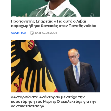
Προπονητής Σπαρτάκ: «Για αυτό ο Λιβάι
παραχωρήθηκε δανεικός στον Παναθηναϊκό»
ΑΘΛΗΤΙΚΑ
19:41, 07.08.2026
«Ανταρσία στα Ανάκτορα» με στόχο την
καρατόμηση του Μερτς; Ο «εκλεκτός» για την
«αντικατάσταση»