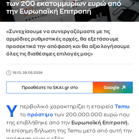
των 200 εκατομμυρίων ευρώ από
την Ευρωπαϊκή Επιτροπή
«Συνεχίσουμε να συνεργαζόμαστε με τις
αρμόδιες ρυθμιστικές αρχές, θα εξετάσουμε
προσεκτικά την απόφαση και θα αξιολογήσουμε
όλες τις διαθέσιμες επιλογές μας»
16:10, 28.05.2026
Προσθέστε το SKAI.gr στο
Google
Υ
περβολικό χαρακτηρίζει η εταιρεία
Temu
το
πρόστιμο
των 200.000.000 ευρώ που
της επιβλήθηκε από την
Ευρωπαϊκή Επιτροπή.
Η επίσημη δήλωση της Temu μετά από αυτή την
απόφαση είναι η εξής: