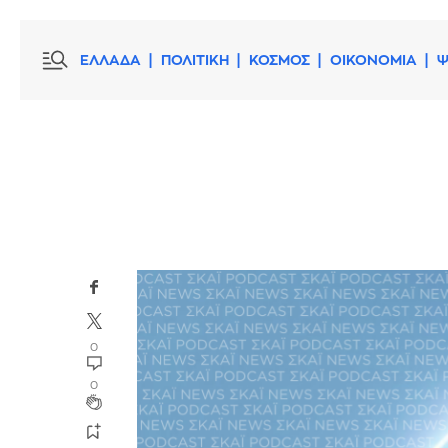
ΕΛΛΑΔΑ
ΠΟΛΙΤΙΚΗ
ΚΟΣΜΟΣ
ΟΙΚΟΝΟΜΙΑ
Ψ
0
0