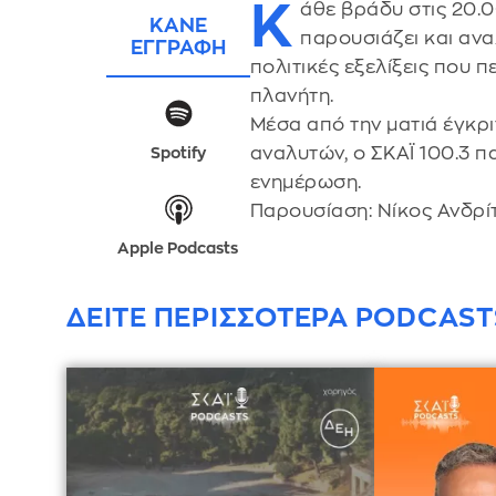
Κ
άθε βράδυ στις 20.0
ΚΑΝΕ
παρουσιάζει και αναλ
ΕΓΓΡΑΦΗ
πολιτικές εξελίξεις που 
πλανήτη.
Μέσα από την ματιά έγκρ
αναλυτών, ο ΣΚΑΪ 100.3 π
Spotify
ενημέρωση.
Παρουσίαση: Νίκος Ανδρί
Apple Podcasts
ΔΕΙΤΕ ΠΕΡΙΣΣΟΤΕΡΑ PODCAST