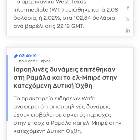
Το αμερικανικό West Texas
Intermediate (WTI) μειώθηκε κατά 2,08
δολάρια, ή 2,02%, στα 102,34 δολάρια
ανά βαρέλι στις 22:12 GMT.
03:40:19
πριν από 2 μήνες
Ισραηλινές δυνάμεις επιτέθηκαν
στη Ραμάλα και το ελ-Μπιρέ στην
κατεχόμενη Δυτική Όχθη
Το πρακτορείο ειδήσεων Wafa
αναφέρει ότι οι ισραηλινές δυνάμεις
έχουν εισβάλει σε αρκετές περιοχές
στην επαρχία Ραμάλα και ελ-Μπιρέ στην
κατεχόμενη Δυτική Όχθη.