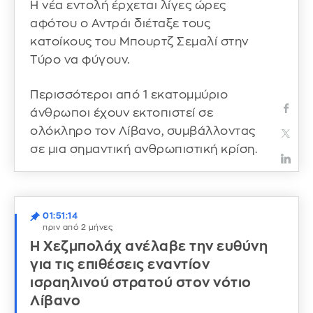
Η νέα εντολή έρχεται λίγες ώρες
αφότου ο Αντράι διέταξε τους
κατοίκους του Μπουρτζ Σεμαλί στην
Τύρο να φύγουν.
Περισσότεροι από 1 εκατομμύριο
άνθρωποι έχουν εκτοπιστεί σε
ολόκληρο τον Λίβανο, συμβάλλοντας
σε μια σημαντική ανθρωπιστική κρίση.
01:51:14
πριν από 2 μήνες
Η Χεζμπολάχ ανέλαβε την ευθύνη
για τις επιθέσεις εναντίον
ισραηλινού στρατού στον νότιο
Λίβανο