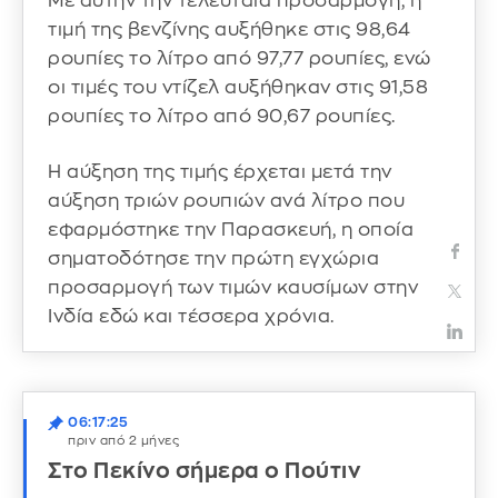
Με αυτήν την τελευταία προσαρμογή, η
τιμή της βενζίνης αυξήθηκε στις 98,64
ρουπίες το λίτρο από 97,77 ρουπίες, ενώ
οι τιμές του ντίζελ αυξήθηκαν στις 91,58
ρουπίες το λίτρο από 90,67 ρουπίες.
Η αύξηση της τιμής έρχεται μετά την
αύξηση τριών ρουπιών ανά λίτρο που
εφαρμόστηκε την Παρασκευή, η οποία
σηματοδότησε την πρώτη εγχώρια
προσαρμογή των τιμών καυσίμων στην
Ινδία εδώ και τέσσερα χρόνια.
06:17:25
πριν από 2 μήνες
Στο Πεκίνο σήμερα ο Πούτιν