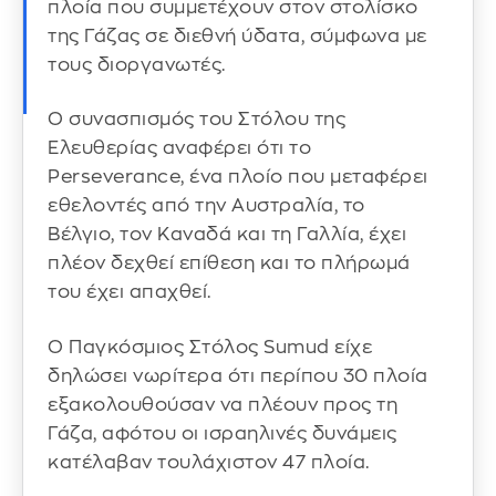
πλοία που συμμετέχουν στον στολίσκο
της Γάζας σε διεθνή ύδατα, σύμφωνα με
τους διοργανωτές.
Ο συνασπισμός του Στόλου της
Ελευθερίας αναφέρει ότι το
Perseverance, ένα πλοίο που μεταφέρει
εθελοντές από την Αυστραλία, το
Βέλγιο, τον Καναδά και τη Γαλλία, έχει
πλέον δεχθεί επίθεση και το πλήρωμά
του έχει απαχθεί.
Ο Παγκόσμιος Στόλος Sumud είχε
δηλώσει νωρίτερα ότι περίπου 30 πλοία
εξακολουθούσαν να πλέουν προς τη
Γάζα, αφότου οι ισραηλινές δυνάμεις
κατέλαβαν τουλάχιστον 47 πλοία.