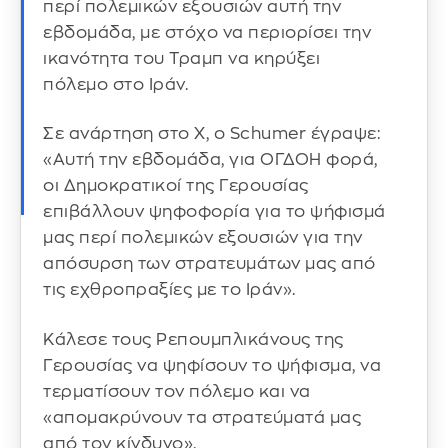
περί πολεμικών εξουσιών αυτή την
εβδομάδα, με στόχο να περιορίσει την
ικανότητα του Τραμπ να κηρύξει
πόλεμο στο Ιράν.
Σε ανάρτηση στο X, ο Schumer έγραψε:
«Αυτή την εβδομάδα, για ΟΓΔΟΗ φορά,
οι Δημοκρατικοί της Γερουσίας
επιβάλλουν ψηφοφορία για το ψήφισμά
μας περί πολεμικών εξουσιών για την
απόσυρση των στρατευμάτων μας από
τις εχθροπραξίες με το Ιράν».
Κάλεσε τους Ρεπουμπλικάνους της
Γερουσίας να ψηφίσουν το ψήφισμα, να
τερματίσουν τον πόλεμο και να
«απομακρύνουν τα στρατεύματά μας
από τον κίνδυνο».