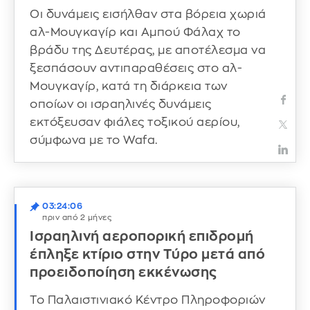
Οι δυνάμεις εισήλθαν στα βόρεια χωριά
αλ-Μουγκαγίρ και Αμπού Φάλαχ το
βράδυ της Δευτέρας, με αποτέλεσμα να
ξεσπάσουν αντιπαραθέσεις στο αλ-
Μουγκαγίρ, κατά τη διάρκεια των
οποίων οι ισραηλινές δυνάμεις
εκτόξευσαν φιάλες τοξικού αερίου,
σύμφωνα με το Wafa.
03:24:06
πριν από 2 μήνες
Ισραηλινή αεροπορική επιδρομή
έπληξε κτίριο στην Τύρο μετά από
προειδοποίηση εκκένωσης
Το Παλαιστινιακό Κέντρο Πληροφοριών