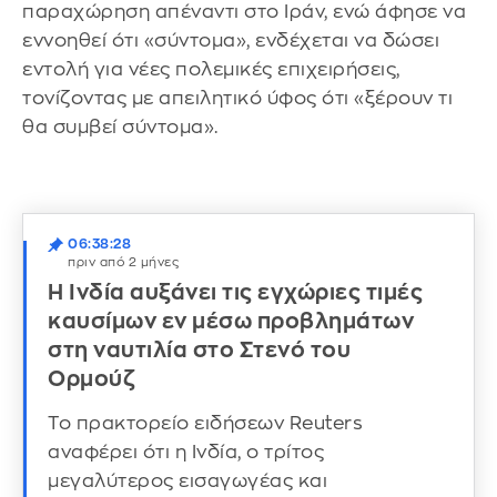
παραχώρηση απέναντι στο Ιράν, ενώ άφησε να
εννοηθεί ότι «σύντομα», ενδέχεται να δώσει
εντολή για νέες πολεμικές επιχειρήσεις,
τονίζοντας με απειλητικό ύφος ότι «ξέρουν τι
θα συμβεί σύντομα».
06:38:28
πριν από 2 μήνες
Η Ινδία αυξάνει τις εγχώριες τιμές
καυσίμων εν μέσω προβλημάτων
στη ναυτιλία στο Στενό του
Ορμούζ
Το πρακτορείο ειδήσεων Reuters
αναφέρει ότι η Ινδία, ο τρίτος
μεγαλύτερος εισαγωγέας και