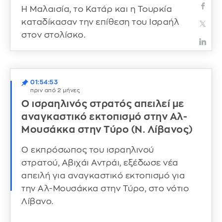
Η Μαλαισία, το Κατάρ και η Τουρκία
καταδίκασαν την επίθεση του Ισραήλ
στον στολίσκο.
01:54:53
πριν από 2 μήνες
Ο ισραηλινός στρατός απειλεί με
αναγκαστικό εκτοπισμό στην Αλ-
Μουσάκκα στην Τύρο (Ν. Λίβανος)
Ο εκπρόσωπος του ισραηλινού
στρατού, Αβιχάι Αντράι, εξέδωσε νέα
απειλή για αναγκαστικό εκτοπισμό για
την Αλ-Μουσάκκα στην Τύρο, στο νότιο
Λίβανο.