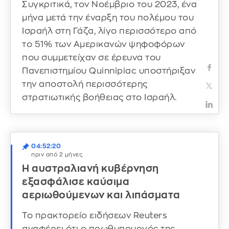
Συγκριτικά, τον Νοέμβριο του 2023, ένα
μήνα μετά την έναρξη του πολέμου του
Ισραήλ στη Γάζα, λίγο περισσότερο από
το 51% των Αμερικανών ψηφοφόρων
που συμμετείχαν σε έρευνα του
Πανεπιστημίου Quinnipiac υποστήριξαν
την αποστολή περισσότερης
στρατιωτικής βοήθειας στο Ισραήλ.
04:52:20
πριν από 2 μήνες
Η αυστραλιανή κυβέρνηση
εξασφάλισε καύσιμα
αεριωθούμενων και λιπάσματα
Το πρακτορείο ειδήσεων Reuters
αναφέρει ότι ο πρωθυπουργός της