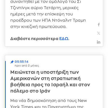
συναντηθεί με τον ομόλογό του Σι
Τζινπίνγκ αύριο Τετάρτη, μερικές
ημέρες μετά την επίσκεψη του
προέδρου των ΗΠΑ Ντόναλντ Τραμπ
στην κινεζική πρωτεύουσα.
Διαβάστε περισσότερα
ΕΔΩ
.
05:55:14
πριν από 2 μήνες
Μειώνεται η υποστήριξη των
Αμερικανών στη στρατιωτική
βοήθεια προς το Ισραήλ και στον
πόλεμο στο Ιράν
Μια νέα δημοσκόπηση από τους New
York Times και το Πανεπιστήμιο της