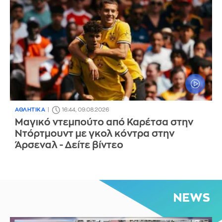
ΑΘΛΗΤΙΚΑ
16:44, 09.08.2026
Μαγικό ντεμπούτο από Καρέτσα στην
Ντόρτμουντ με γκολ κόντρα στην
Άρσεναλ - Δείτε βίντεο