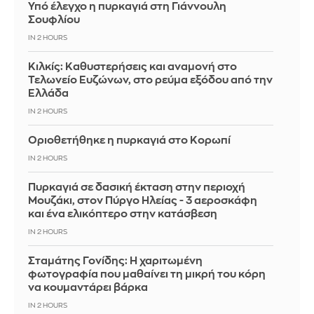
Υπό έλεγχο η πυρκαγιά στη Γιάννουλη
Σουφλίου
IN 2 HOURS
Κιλκίς: Καθυστερήσεις και αναμονή στο
Τελωνείο Ευζώνων, στο ρεύμα εξόδου από την
Ελλάδα
IN 2 HOURS
Οριοθετήθηκε η πυρκαγιά στο Κορωπί
IN 2 HOURS
Πυρκαγιά σε δασική έκταση στην περιοχή
Μουζάκι, στον Πύργο Ηλείας - 3 αεροσκάφη
και ένα ελικόπτερο στην κατάσβεση
IN 2 HOURS
Σταμάτης Γονίδης: Η χαριτωμένη
φωτογραφία που μαθαίνει τη μικρή του κόρη
να κουμαντάρει βάρκα
IN 2 HOURS