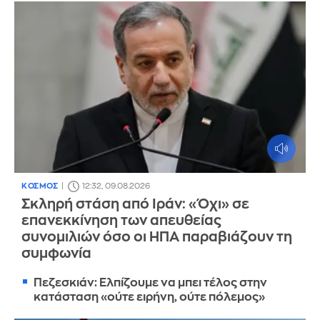
ΚΟΣΜΟΣ
12:32, 09.08.2026
Σκληρή στάση από Ιράν: «Όχι» σε
επανεκκίνηση των απευθείας
συνομιλιών όσο οι ΗΠΑ παραβιάζουν τη
συμφωνία
Πεζεσκιάν: Ελπίζουμε να μπει τέλος στην
κατάσταση «ούτε ειρήνη, ούτε πόλεμος»