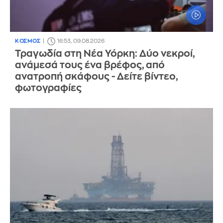
ΚΟΣΜΟΣ
16:53, 09.08.2026
Τραγωδία στη Νέα Υόρκη: Δύο νεκροί,
ανάμεσά τους ένα βρέφος, από
ανατροπή σκάφους - Δείτε βίντεο,
φωτογραφίες