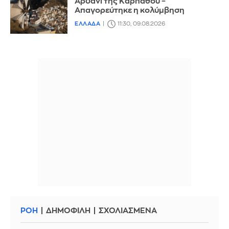
Αρδάνι της Καρπάθου –
Απαγορεύτηκε η κολύμβηση
ΕΛΛΑΔΑ
11:30, 09.08.2026
ΡΟΗ
ΔΗΜΟΦΙΛΗ
ΣΧΟΛΙΑΣΜΕΝΑ