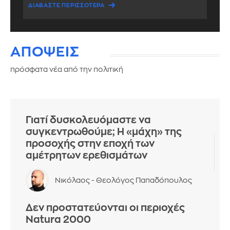
ΔΙΑΒΑΣΤΕ ΠΕΡΙΣΣΟΤΕΡΑ
ΑΠΟΨΕΙΣ
πρόσφατα νέα από την πολιτική
Γιατί δυσκολευόμαστε να
συγκεντρωθούμε; Η «μάχη» της
προσοχής στην εποχή των
αμέτρητων ερεθισμάτων
Νικόλαος - Θεολόγος Παπαδόπουλος
Δεν προστατεύονται οι περιοχές
Natura 2000