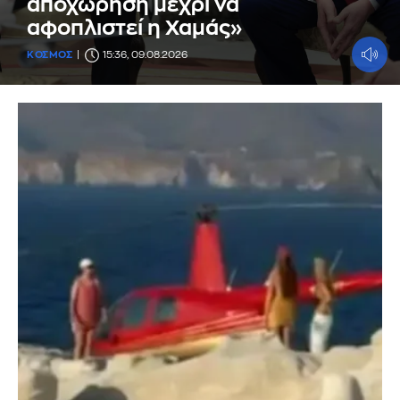
αποχώρηση μέχρι να
αφοπλιστεί η Χαμάς»
ΚΟΣΜΟΣ
15:36, 09.08.2026