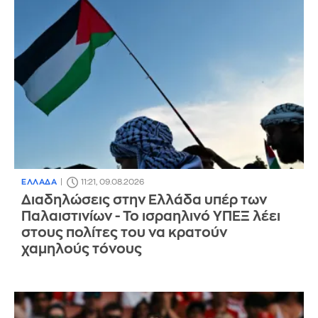
ΕΛΛΑΔΑ
11:21, 09.08.2026
Διαδηλώσεις στην Ελλάδα υπέρ των
Παλαιστινίων - Το ισραηλινό ΥΠΕΞ λέει
στους πολίτες του να κρατούν
χαμηλούς τόνους