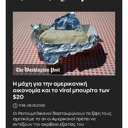
Η μάχη για την αμερικανική
οικονομία και το viral μπουρίτο των
$20
11:36, 08.08.2026
Οι Ρεπουμπλικανοί διασταυρώνουν τα ξίφη τους
σχετικά με το αν οι Αμερικανοί πρέπει να
αντέξουν την ακρίβεια εξαιτίας του