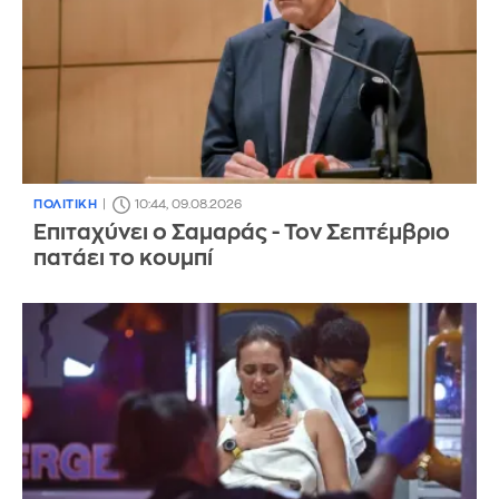
ΠΟΛΙΤΙΚΗ
10:44, 09.08.2026
Επιταχύνει ο Σαμαράς - Τον Σεπτέμβριο
πατάει το κουμπί