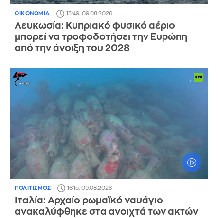
ΟΙΚΟΝΟΜΙΑ
13:49, 09.08.2026
Λευκωσία: Κυπριακό φυσικό αέριο
μπορεί να τροφοδοτήσει την Ευρώπη
από την άνοιξη του 2028
ΠΟΛΙΤΙΣΜΟΣ
16:15, 09.08.2026
Ιταλία: Αρχαίο ρωμαϊκό ναυάγιο
ανακαλύφθηκε στα ανοιχτά των ακτών