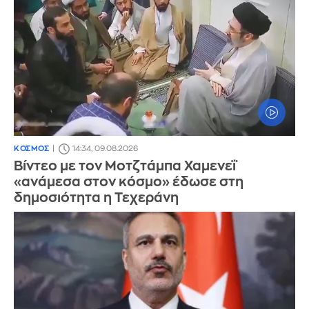
ΚΟΣΜΟΣ
14:34, 09.08.2026
Βίντεο με τον Μοτζτάμπα Χαμενεΐ
«ανάμεσα στον κόσμο» έδωσε στη
δημοσιότητα η Τεχεράνη