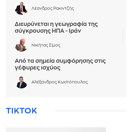
Λέανδρος Ρακιντζής
Διευρύνεται η γεωγραφία της
σύγκρουσης ΗΠΑ - Ιράν
Νικήτας Σίμος
Από τα σημεία συμφόρησης στις
γέφυρες ισχύος
Αλέξανδρος Κωστόπουλος
TIKTOK