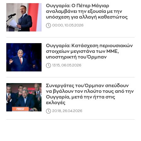
Ουγγαρία: Ο Πέτερ Μάγιαρ
αναλαμβάνει την εξουσία με την
υπόσχεση για αλλαγή καθεστώτος
00:00, 10.05.2026
Ουγγαρία: Κατάσχεση περιουσιακών
στοιχείων μεγιστάνα των ΜΜΕ,
υποστηρικτή του Όρμπαν
13:15, 06.05.2026
Συνεργάτες του Όρμπαν σπεύδουν
να βγάλουν τον πλούτο τους από την
Ουγγαρία, μετά την ήττα στις
εκλογές
20:18, 26.04.2026