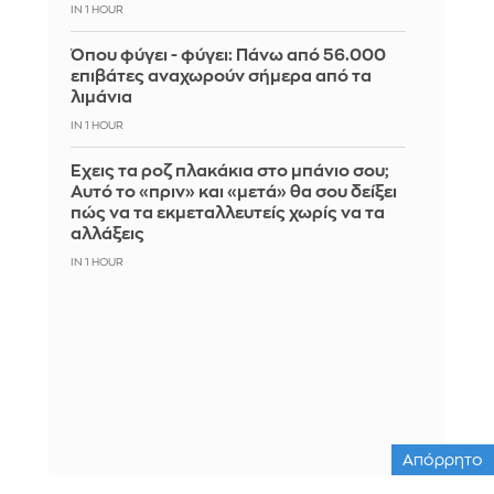
IN 1 HOUR
Όπου φύγει - φύγει: Πάνω από 56.000
επιβάτες αναχωρούν σήμερα από τα
λιμάνια
IN 1 HOUR
Έχεις τα ροζ πλακάκια στο μπάνιο σου;
Αυτό το «πριν» και «μετά» θα σου δείξει
πώς να τα εκμεταλλευτείς χωρίς να τα
αλλάξεις
IN 1 HOUR
Απόρρητο