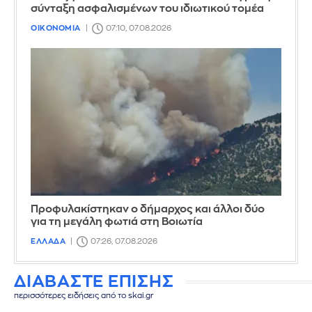
σύνταξη ασφαλισμένων του ιδιωτικού τομέα
ΟΙΚΟΝΟΜΙΑ
07:10, 07.08.2026
Προφυλακίστηκαν ο δήμαρχος και άλλοι δύο
για τη μεγάλη φωτιά στη Βοιωτία
ΕΛΛΑΔΑ
07:26, 07.08.2026
ΔΙΑΒΑΣΤΕ ΕΠΙΣΗΣ
περισσότερες ειδήσεις από το skai.gr