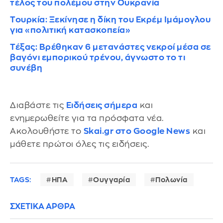
τέλος του πολέμου στην Ουκρανία
Τουρκία: Ξεκίνησε η δίκη του Εκρέμ Ιμάμογλου
για «πολιτική κατασκοπεία»
Τέξας: Βρέθηκαν 6 μετανάστες νεκροί μέσα σε
βαγόνι εμπορικού τρένου, άγνωστο το τι
συνέβη
Διαβάστε τις
Ειδήσεις σήμερα
και
ενημερωθείτε για τα πρόσφατα νέα.
Ακολουθήστε το
Skai.gr στο Google News
και
μάθετε πρώτοι όλες τις ειδήσεις.
TAGS:
ΗΠΑ
Ουγγαρία
Πολωνία
ΣΧΕΤΙΚΑ ΑΡΘΡΑ