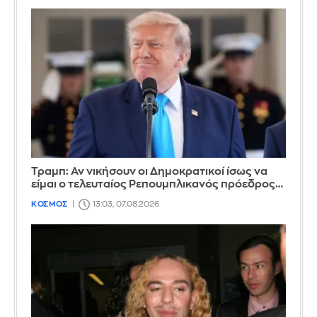
Τραμπ: Αν νικήσουν οι Δημοκρατικοί ίσως να
είμαι ο τελευταίος Ρεπουμπλικανός πρόεδρος…
ΚΟΣΜΟΣ
13:03, 07.08.2026