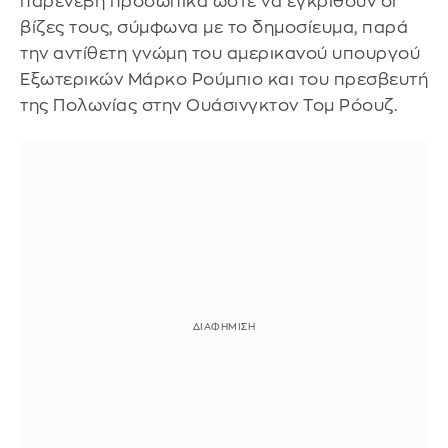
παρενέβη προσωπικά ώστε να εγκριθούν οι
βίζες τους, σύμφωνα με το δημοσίευμα, παρά
την αντίθετη γνώμη του αμερικανού υπουργού
Εξωτερικών Μάρκο Ρούμπιο και του πρεσβευτή
της Πολωνίας στην Ουάσινγκτον Τομ Ρόουζ.