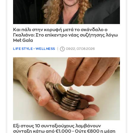
Και πάλι στην κορυφή μετά το σκάνδαλο ο
Γκαλιάνο: Στο επίκεντρο νέας συζήτησης λόγω
Met Gala
LIFE STYLE - WELLNESS
09:22, 07.08.2026
Έξι στους 10 συνταξιούχους λαμβάνουν
σύνταξη κάτω από €1.000 - Ούτε €800 η μέση