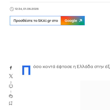
12:34, 01.06.2026
Προσθέστε το SKAI.gr στο
Google
Π
όσο κοντά έφτασε η Ελλάδα στην έξ
2
1