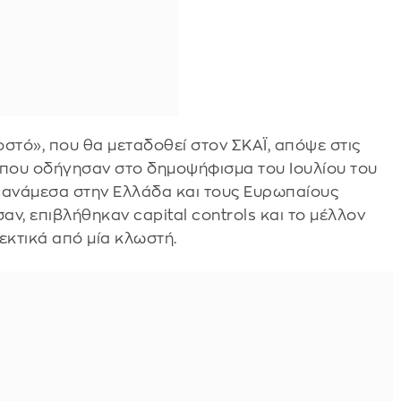
οστό», που θα μεταδοθεί στον ΣΚΑΪ, απόψε στις
ς που οδήγησαν στο δημοψήφισμα του Ιουλίου του
ς ανάμεσα στην Ελλάδα και τους Ευρωπαίους
αν, επιβλήθηκαν capital controls και το μέλλον
κτικά από μία κλωστή.