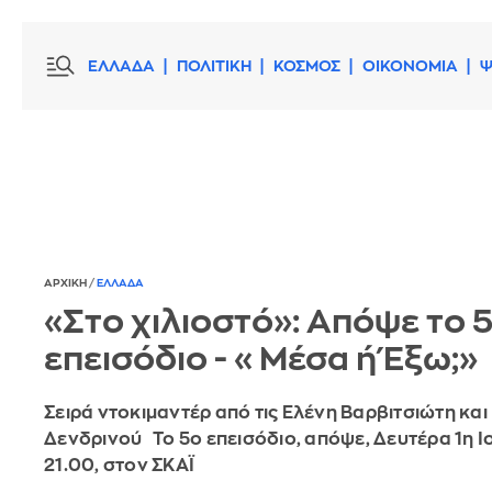
ΕΛΛΑΔΑ
ΠΟΛΙΤΙΚΗ
ΚΟΣΜΟΣ
ΟΙΚΟΝΟΜΙΑ
Ψ
ΑΡΧΙΚΗ
/
ΕΛΛΑΔΑ
«Στο χιλιοστό»: Απόψε το 
επεισόδιο - «Μέσα ή Έξω;»
Σειρά ντοκιμαντέρ από τις Ελένη Βαρβιτσιώτη και
Δενδρινού Το 5ο επεισόδιο, απόψε, Δευτέρα 1η Ιο
21.00, στον ΣΚΑΪ