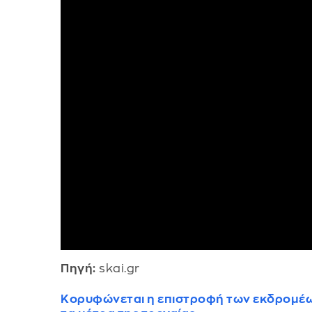
Πηγή:
skai.gr
Κορυφώνεται η επιστροφή των εκδρομέων 