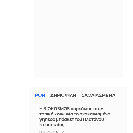
ΡΟΗ
ΔΗΜΟΦΙΛΗ
ΣΧΟΛΙΑΣΜΕΝΑ
Η BIOKOSMOS παρέδωσε στην
τοπική κοινωνία το ανακαινισμένο
γήπεδο μπάσκετ του Πλατάνου
Ναυπακτίας
ΠΡΙΝ ΑΠΌ 1 ΜΈΡΑ