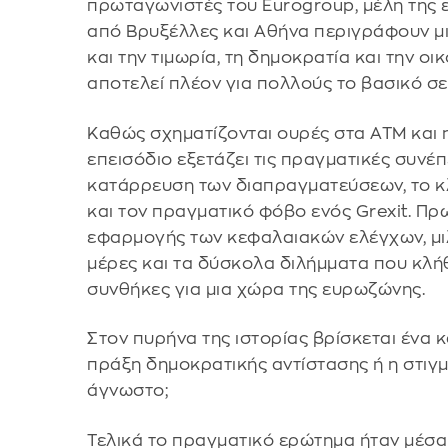
πρωταγωνιστές του Eurogroup, μέλη της 
από Βρυξέλλες και Αθήνα περιγράφουν μ
και την τιμωρία, τη δημοκρατία και την οι
αποτελεί πλέον για πολλούς το βασικό σε
Καθώς σχηματίζονται ουρές στα ATM και 
επεισόδιο εξετάζει τις πραγματικές συνέ
κατάρρευση των διαπραγματεύσεων, το κλε
και τον πραγματικό φόβο ενός Grexit. Π
εφαρμογής των κεφαλαιακών ελέγχων, μιλ
μέρες και τα δύσκολα διλήμματα που κλή
συνθήκες για μια χώρα της ευρωζώνης.
Στον πυρήνα της ιστορίας βρίσκεται ένα 
πράξη δημοκρατικής αντίστασης ή η στιγμ
άγνωστο;
Τελικά το πραγματικό ερώτημα ήταν μέσα