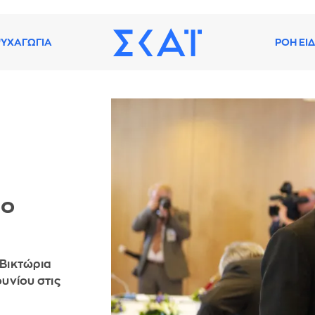
ΥΧΑΓΩΓΙΑ
ΡΟΗ ΕΙ
5ο
 Βικτώρια
υνίου στις