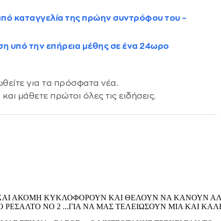
 από καταγγελία της πρώην συντρόφου του –
ση υπό την επήρεια μέθης σε ένα 24ωρο
θείτε για τα πρόσφατα νέα.
s
και μάθετε πρώτοι όλες τις ειδήσεις.