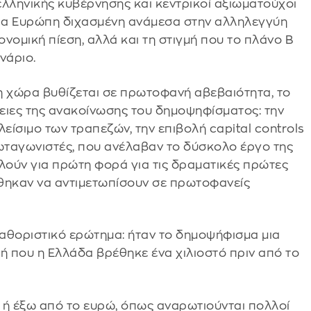
ελληνικής κυβέρνησης και κεντρικοί αξιωματούχοι
ια Ευρώπη διχασμένη ανάμεσα στην αλληλεγγύη
κονομική πίεση, αλλά και τη στιγμή που το πλάνο Β
νάριο.
η χώρα βυθίζεται σε πρωτοφανή αβεβαιότητα, το
πειες της ανακοίνωσης του δημοψηφίσματος: την
ίσιμο των τραπεζών, την επιβολή capital controls
ρωταγωνιστές, που ανέλαβαν το δύσκολο έργο της
ούν για πρώτη φορά για τις δραματικές πρώτες
θηκαν να αντιμετωπίσουν σε πρωτοφανείς
καθοριστικό ερώτημα: ήταν το δημοψήφισμα μια
ή που η Ελλάδα βρέθηκε ένα χιλιοστό πριν από το
 ή έξω από το ευρώ, όπως αναρωτιούνται πολλοί