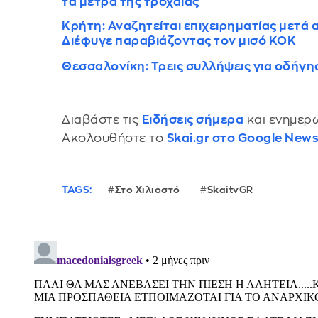
τα μέτρα της τροχαίας
Κρήτη: Αναζητείται επιχειρηματίας μετά
Διέφυγε παραβιάζοντας τον μισό ΚΟΚ
Θεσσαλονίκη: Τρεις συλλήψεις για οδήγη
Διαβάστε τις
Ειδήσεις σήμερα
και ενημερω
Ακολουθήστε το
Skai.gr στο Google New
TAGS:
Στο Χιλιοστό
SkaitvGR