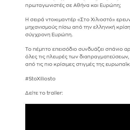
πρωταγωνιστές σε Αθήνα και Ευρώπη;
Η σειρά ντοκιμαντέρ «Στο Χιλιοστό» ερευ
μηχανισμούς πίσω από την ελληνική κρίσ
σύγχρονη Ευρώπη.
Το πέμπτο επεισόδιο συνδυάζει σπάνιο α
όλες τις πλευρές των διαπραγματεύσεων
από τις πιο κρίσιμες στιγμές της ευρωπαϊκ
#StoXiliosto
Δείτε το trailer: