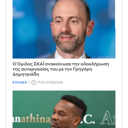
Ο Όμιλος ΣΚΑΪ ανακοίνωσε την ολοκλήρωση
της συνεργασίας του με τον Γρηγόρη
Δημητριάδη
ΕΛΛΑΔΑ
17:47, 07.08.2026