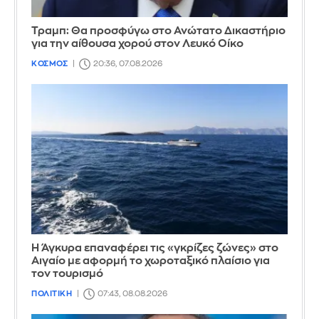
Τραμπ: Θα προσφύγω στο Ανώτατο Δικαστήριο
για την αίθουσα χορού στον Λευκό Οίκο
ΚΟΣΜΟΣ
20:36, 07.08.2026
Η Άγκυρα επαναφέρει τις «γκρίζες ζώνες» στο
Αιγαίο με αφορμή το χωροταξικό πλαίσιο για
τον τουρισμό
ΠΟΛΙΤΙΚΗ
07:43, 08.08.2026