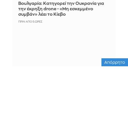
Βουλγαρία: Κατηγορεί την Ουκρανία για
την έκρηξη drone - «Μη εσκεμμένο
συμβάν» λέει το Κίεβο
ΠΡΙΝ ΑΠΌ 5 ΏΡΕΣ
Απόρρητο