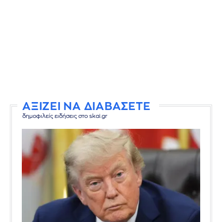
ΑΞΙΖΕΙ ΝΑ ΔΙΑΒΑΣΕΤΕ
δημοφιλείς ειδήσεις στο skai.gr