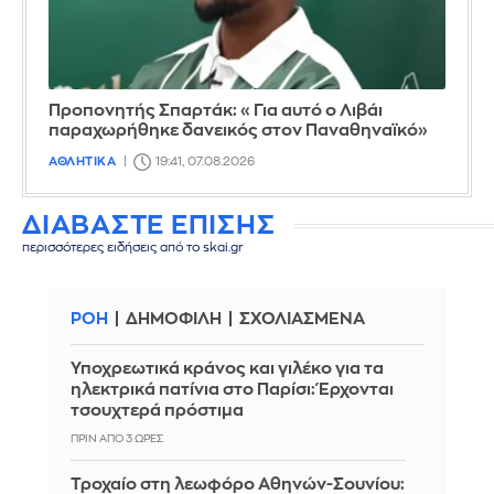
Προπονητής Σπαρτάκ: «Για αυτό ο Λιβάι
παραχωρήθηκε δανεικός στον Παναθηναϊκό»
ΑΘΛΗΤΙΚΑ
19:41, 07.08.2026
ΔΙΑΒΑΣΤΕ ΕΠΙΣΗΣ
περισσότερες ειδήσεις από το skai.gr
ΡΟΗ
ΔΗΜΟΦΙΛΗ
ΣΧΟΛΙΑΣΜΕΝΑ
Υποχρεωτικά κράνος και γιλέκο για τα
ηλεκτρικά πατίνια στο Παρίσι: Έρχονται
τσουχτερά πρόστιμα
ΠΡΙΝ ΑΠΌ 3 ΏΡΕΣ
Τροχαίο στη λεωφόρο Αθηνών-Σουνίου: