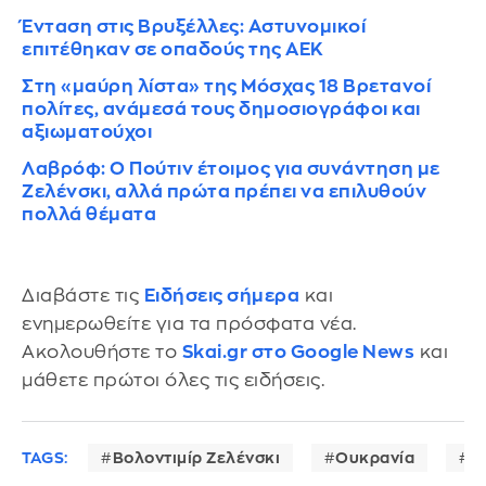
Ένταση στις Βρυξέλλες: Αστυνομικοί
επιτέθηκαν σε οπαδούς της ΑΕΚ
Στη «μαύρη λίστα» της Μόσχας 18 Βρετανοί
πολίτες, ανάμεσά τους δημοσιογράφοι και
αξιωματούχοι
Λαβρόφ: Ο Πούτιν έτοιμος για συνάντηση με
Ζελένσκι, αλλά πρώτα πρέπει να επιλυθούν
πολλά θέματα
Διαβάστε τις
Ειδήσεις σήμερα
και
ενημερωθείτε για τα πρόσφατα νέα.
Ακολουθήστε το
Skai.gr στο Google News
και
μάθετε πρώτοι όλες τις ειδήσεις.
TAGS:
Βολοντιμίρ Ζελένσκι
Ουκρανία
Β