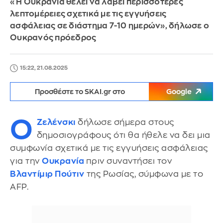
«Η Ουκρανία θέλει να λάβει περισσότερες
λεπτομέρειες σχετικά με τις εγγυήσεις
ασφάλειας σε διάστημα 7-10 ημερών», δήλωσε ο
Ουκρανός πρόεδρος
15:22, 21.08.2025
Προσθέστε το SKAI.gr στο
Google
Ο
Ζελένσκι
δήλωσε σήμερα στους
δημοσιογράφους ότι θα ήθελε να δει μια
συμφωνία σχετικά με τις εγγυήσεις ασφάλειας
για την
Ουκρανία
πριν συναντήσει τον
Βλαντίμιρ Πούτιν
της Ρωσίας, σύμφωνα με το
AFP.