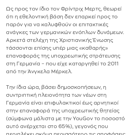
Ως προς τον ίδιο τον Φρίντριχ Μερτς, θεωρεί
ότι η εθελοντική βάση δεν επαρκεί προς το
παρόν για να καλυφθούν οι επιτακτικές
ανάγκες των γερμανικών ενόπλων δυνάμεων.
Αρκετά στελέχη της Χριστιανικής Ένωσης
τάσσονται επίσης υπέρ μιας «καθαρής»
επαναφοράς της υποχρεωτικής στράτευσης
στη Γερμανία – που είχε καταργηθεί το 2011
από την Άνγκελα Μέρκελ.
Την ίδια ώρα, βάσει δημοσκοπήσεων, η
συντριπτική πλειονότητα των νέων στη
Γερμανία είναι επιφυλακτικοί έως αρνητικοί
στην επαναφορά της υποχρεωτικής θητείας
(σύμφωνα μάλιστα με την YouGov το ποσοστό
αυτό ανέρχεται στο 65%), γεγονός που
περιπλέκει ακόμα περισσότερο τις αποφάσεις