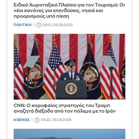
Ειδικό Χωροταξικό Πλαίσιο για τον Τουρισμό: Οι
νέοι κανόνες για επενδύσεις, νησιά και
προορισμούς υπό πίεση
ΠΟΛΙΤΙΚΗ
08:10, 08.08.2026
CNN: Ο κορυφαίος στρατηγός του Τραμπ
αναζητά διέξοδο από τον πόλεμο με το Ιράν
ΚΟΣΜΟΣ
09:43, 08.08.2026