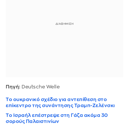
Πηγή:
Deutsche Welle
Το ουκρανικό σχέδιο για αντεπίθεση στο
επίκεντρο της συνάντησης Τραμπ-Zελένσκι
Το Ισραήλ επέστρεψε στη Γάζα ακόμα 30
σορούς Παλαιστινίων