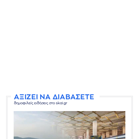
ΑΞΙΖΕΙ ΝΑ ΔΙΑΒΑΣΕΤΕ
δημοφιλείς ειδήσεις στο skai.gr