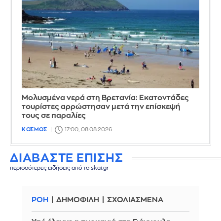
Μολυσμένα νερά στη Βρετανία: Εκατοντάδες
τουρίστες αρρώστησαν μετά την επίσκεψή
τους σε παραλίες
ΚΟΣΜΟΣ
17:00, 08.08.2026
ΔΙΑΒΑΣΤΕ ΕΠΙΣΗΣ
περισσότερες ειδήσεις από το skai.gr
ΡΟΗ
ΔΗΜΟΦΙΛΗ
ΣΧΟΛΙΑΣΜΕΝΑ