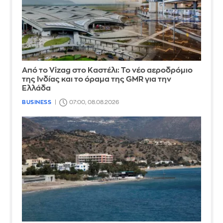
Από το Vizag στο Καστέλι: Το νέο αεροδρόμιο
της Ινδίας και το όραμα της GMR για την
Ελλάδα
BUSINESS
07:00, 08.08.2026