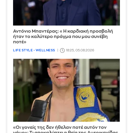
Αντόνιο Μπαντέρας: «Η καρδιακή προσβολή
ήταν το καλύτερο πράγμα που μου συνέβη
ποτέ»
LIFE STYLE - WELLNESS
18:25, 05.08.2026
«Οι γονείς της δεν ήθελαν ποτέ αυτόν τον
γάμο»: Τι αποκαλύπτει η θεία της Αμερικανίδας