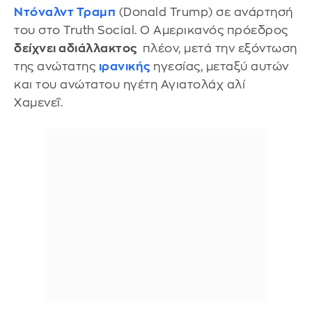
Ντόναλντ Τραμπ
(Donald Trump) σε ανάρτησή
του στο Truth Social. Ο Αμερικανός πρόεδρος
δείχνει αδιάλλακτος
πλέον, μετά την εξόντωση
της ανώτατης
ιρανικής
ηγεσίας, μεταξύ αυτών
και του ανώτατου ηγέτη Αγιατολάχ αλί
Χαμενεΐ.