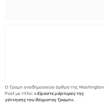
O Τραμπ αναδημοσιεύει άρθρο της Washington
Post με τίτλο:
«Είμαστε μάρτυρες της
γέννησης του δόγματος Τραμπ».