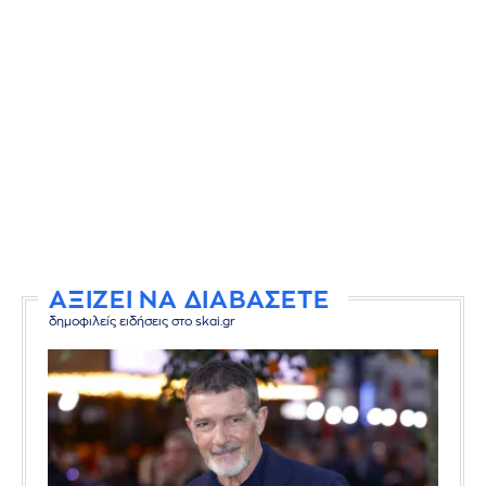
ΑΞΙΖΕΙ ΝΑ ΔΙΑΒΑΣΕΤΕ
δημοφιλείς ειδήσεις στο skai.gr