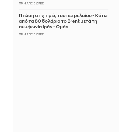
ΠΡΙΝ ΑΠΌ 3 ΏΡΕΣ
Πτώση στις τιμές του πετρελαίου - Κάτω
από τα 80 δολάρια το Brent μετά τη
συμφωνία Ιράν - Ομάν
ΠΡΙΝ ΑΠΌ 3 ΏΡΕΣ