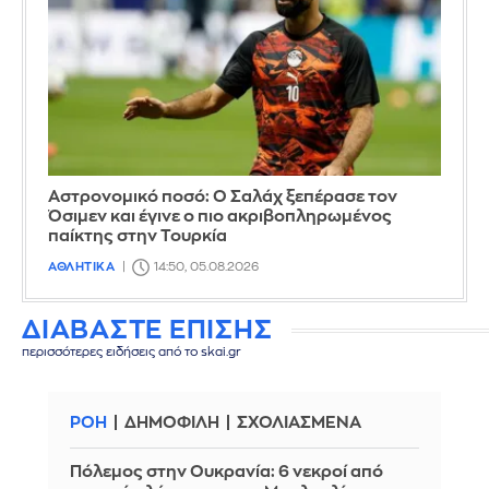
Αστρονομικό ποσό: Ο Σαλάχ ξεπέρασε τον
Όσιμεν και έγινε ο πιο ακριβοπληρωμένος
παίκτης στην Τουρκία
ΑΘΛΗΤΙΚΑ
14:50, 05.08.2026
ΔΙΑΒΑΣΤΕ ΕΠΙΣΗΣ
περισσότερες ειδήσεις από το skai.gr
ΡΟΗ
ΔΗΜΟΦΙΛΗ
ΣΧΟΛΙΑΣΜΕΝΑ
Πόλεμος στην Ουκρανία: 6 νεκροί από