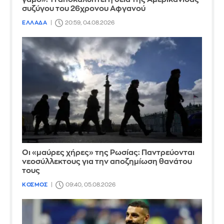
συζύγου του 26χρονου Αφγανού
ΕΛΛΑΔΑ
20:59, 04.08.2026
Οι «μαύρες χήρες» της Ρωσίας: Παντρεύονται
νεοσύλλεκτους για την αποζημίωση θανάτου
τους
ΚΟΣΜΟΣ
09:40, 05.08.2026