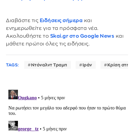
Διαβάστε τις
Ειδήσεις σήμερα
και
ενημερωθείτε για τα πρόσφατα νέα.
Ακολουθήστε το
Skai.gr στο Google News
και
μάθετε πρώτοι όλες τις ειδήσεις.
TAGS:
Ντόναλντ Τραμπ
Ιράν
Κρίση στη 