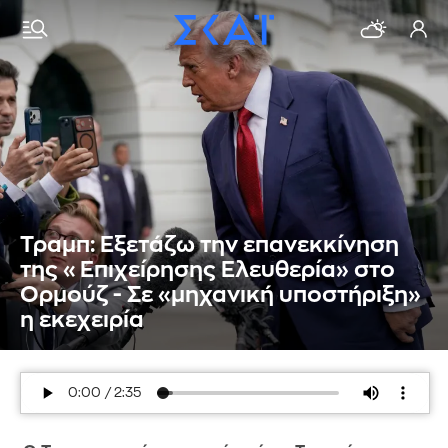
Τραμπ: Εξετάζω την επανεκκίνηση
της «Επιχείρησης Ελευθερία» στο
Ορμούζ - Σε «μηχανική υποστήριξη»
η εκεχειρία