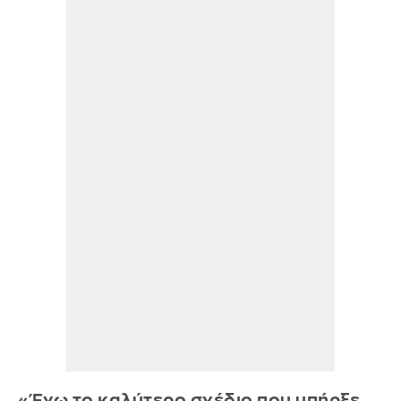
«Έχω το καλύτερο σχέδιο που υπήρξε