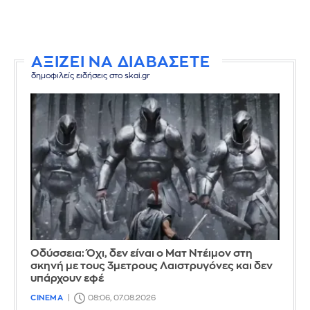
ΑΞΙΖΕΙ ΝΑ ΔΙΑΒΑΣΕΤΕ
δημοφιλείς ειδήσεις στο skai.gr
Οδύσσεια: Όχι, δεν είναι ο Ματ Ντέιμον στη
σκηνή με τους 3μετρους Λαιστρυγόνες και δεν
υπάρχουν εφέ
CINEMA
08:06, 07.08.2026