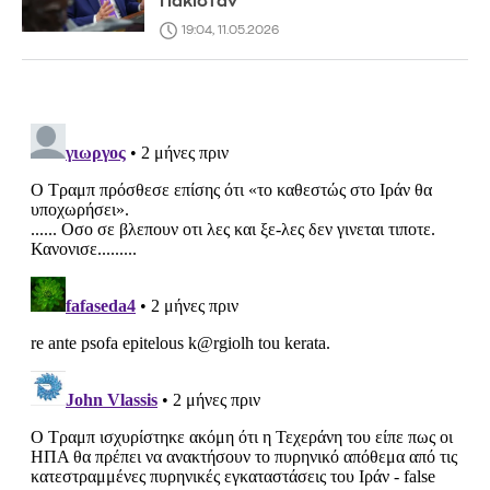
Πακιστάν
19:04, 11.05.2026