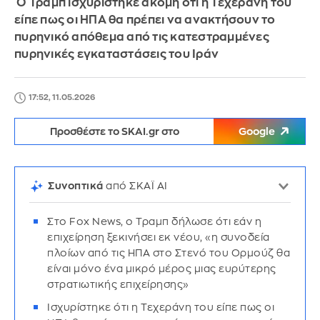
Ο Τραμπ ισχυρίστηκε ακόμη ότι η Τεχεράνη του
είπε πως οι ΗΠΑ θα πρέπει να ανακτήσουν το
πυρηνικό απόθεμα από τις κατεστραμμένες
πυρηνικές εγκαταστάσεις του Ιράν
17:52, 11.05.2026
Προσθέστε το SKAI.gr στο
Google
Συνοπτικά
από ΣΚΑΪ AI
Στο Fox News, ο Τραμπ δήλωσε ότι εάν η
επιχείρηση ξεκινήσει εκ νέου, «η συνοδεία
πλοίων από τις ΗΠΑ στο Στενό του Ορμούζ θα
είναι μόνο ένα μικρό μέρος μιας ευρύτερης
στρατιωτικής επιχείρησης»
Ισχυρίστηκε ότι η Τεχεράνη του είπε πως οι