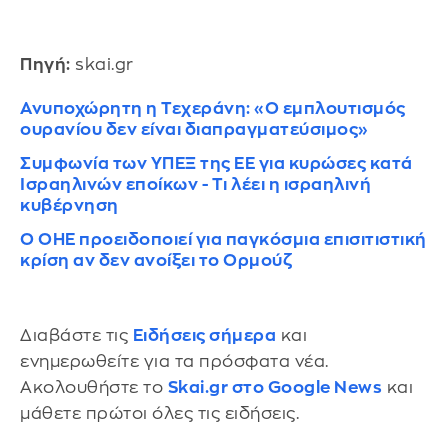
Πηγή:
skai.gr
Ανυποχώρητη η Τεχεράνη: «Ο εμπλουτισμός
ουρανίου δεν είναι διαπραγματεύσιμος»
Συμφωνία των ΥΠΕΞ της ΕΕ για κυρώσες κατά
Ισραηλινών εποίκων - Τι λέει η ισραηλινή
κυβέρνηση
Ο ΟΗΕ προειδοποιεί για παγκόσμια επισιτιστική
κρίση αν δεν ανοίξει το Ορμούζ
Διαβάστε τις
Ειδήσεις σήμερα
και
ενημερωθείτε για τα πρόσφατα νέα.
Ακολουθήστε το
Skai.gr στο Google News
και
μάθετε πρώτοι όλες τις ειδήσεις.