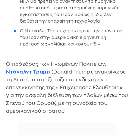
ΗΠΑ θα πρέπει να ανακτήσουν το πυρηνικό
απόθεμα από τις κατεστραμμένες πυρηνικές
εγκαταστάσεις του Ιράν, καθώς η ίδια δεν
διαθέτει την απαραίτητη τεχνολογία
Ο Ντόναλντ Τραμπ χαρακτήρισε την απάντηση
του Ιράν στην αμερικανική ειρηνευτική
πρόταση ως «ηλίθια» και «σκουπίδι»
Ο πρόεδρος των Ηνωμένων Πολιτειών,
Ντόναλντ Τραμπ
(Donald Trump), ανακοίνωσε
τη Δευτέρα ότι εξετάζει το ενδεχόμενο
επανεκκίνησης της «Επιχείρησης Ελευθερία»
για την ασφαλή διέλευση των πλοίων μέσω του
Στενού του Ορμούζ με τη συνοδεία του
αμερικανικού στρατού.