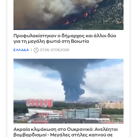
Προφυλακίστηκαν ο δήμαρχος και άλλοι δύο
για τη μεγάλη φωτιά στη Βοιωτία
ΕΛΛΑΔΑ
07:26, 07.08.2026
Ακραία κλιμάκωση στο Ουκρανικό: Ανελέητοι
βομβαρδισμοί - Μεγάλες στήλες καπνού σε