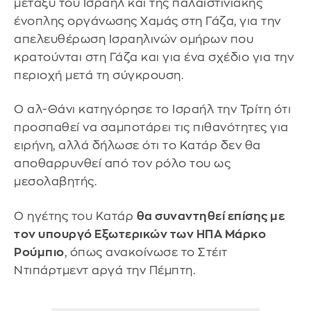
μεταξύ του Ισραήλ και της παλαιστινιακής
ένοπλης οργάνωσης Χαμάς στη Γάζα, για την
απελευθέρωση Ισραηλινών ομήρων που
κρατούνται στη Γάζα και για ένα σχέδιο για την
περιοχή μετά τη σύγκρουση.
Ο αλ-Θάνι κατηγόρησε το Ισραήλ την Τρίτη ότι
προσπαθεί να σαμποτάρει τις πιθανότητες για
ειρήνη, αλλά δήλωσε ότι το Κατάρ δεν θα
αποθαρρυνθεί από τον ρόλο του ως
μεσολαβητής.
Ο ηγέτης του Κατάρ
θα συναντηθεί επίσης με
τον υπουργό Εξωτερικών των ΗΠΑ Μάρκο
Ρούμπιο
, όπως ανακοίνωσε το Στέιτ
Ντιπάρτμεντ αργά την Πέμπτη.