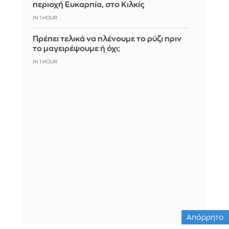
περιοχή Ευκαρπία, στο Κιλκίς
IN 1 HOUR
Πρέπει τελικά να πλένουμε το ρύζι πριν
το μαγειρέψουμε ή όχι;
IN 1 HOUR
Απόρρητο