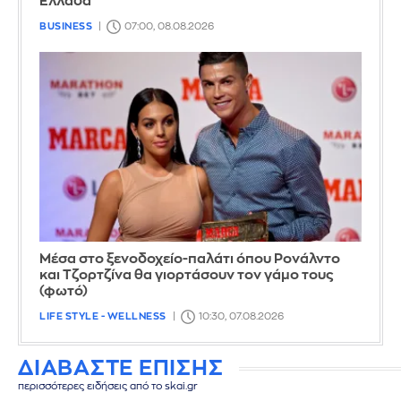
Ελλάδα
BUSINESS
07:00, 08.08.2026
Μέσα στο ξενοδοχείο-παλάτι όπου Ρονάλντο
και Τζορτζίνα θα γιορτάσουν τον γάμο τους
(φωτό)
LIFE STYLE - WELLNESS
10:30, 07.08.2026
ΔΙΑΒΑΣΤΕ ΕΠΙΣΗΣ
περισσότερες ειδήσεις από το skai.gr