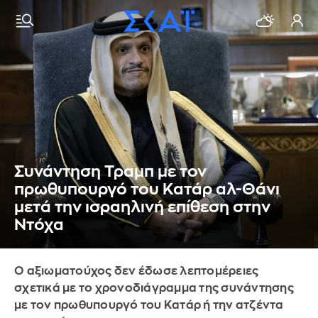
Συνάντηση Τραμπ με τον
πρωθυπουργό του Κατάρ αλ-Θάνι
μετά την ισραηλινή επίθεση στην
Ντόχα
Ο αξιωματούχος δεν έδωσε λεπτομέρειες
σχετικά με το χρονοδιάγραμμα της συνάντησης
με τον πρωθυπουργό του Κατάρ ή την ατζέντα