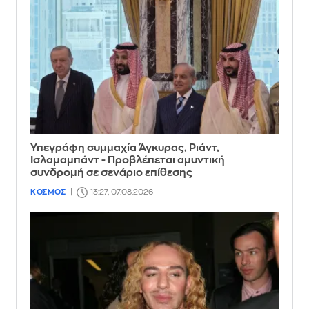
Υπεγράφη συμμαχία Άγκυρας, Ριάντ,
Ισλαμαμπάντ - Προβλέπεται αμυντική
συνδρομή σε σενάριο επίθεσης
ΚΟΣΜΟΣ
13:27, 07.08.2026