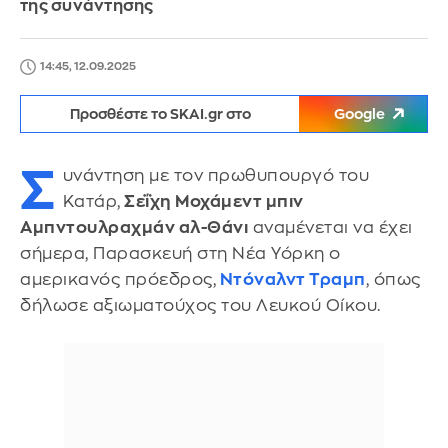
της συνάντησης
14:45, 12.09.2025
Προσθέστε το SKAI.gr στο
Google
Σ
υνάντηση με τον πρωθυπουργό του
Κατάρ,
Σεΐχη Μοχάμεντ μπιν
Αμπντουλραχμάν αλ-Θάνι
αναμένεται να έχει
σήμερα, Παρασκευή στη Νέα Υόρκη ο
αμερικανός πρόεδρος,
Ντόναλντ Τραμπ
, όπως
δήλωσε αξιωματούχος του Λευκού Οίκου.