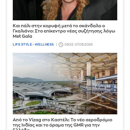
Και πάλι στην κορυφή μετά το σκάνδαλο ο
Γκαλιάνο: Στο επίκεντρο νέας συζήτησης λόγω
Met Gala
LIFE STYLE - WELLNESS
09:22, 07.08.2026
Από το Vizag στο Καστέλι: Το νέο αεροδρόμιο
της Ινδίας και το όραμα της GMR για την