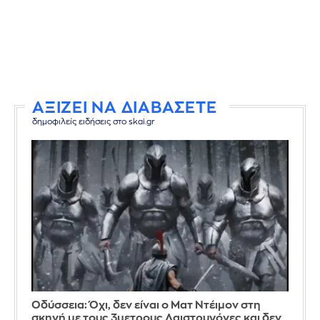
ΑΞΙΖΕΙ ΝΑ ΔΙΑΒΑΣΕΤΕ
δημοφιλείς ειδήσεις στο skai.gr
Οδύσσεια: Όχι, δεν είναι ο Ματ Ντέιμον στη
σκηνή με τους 3μετρους Λαιστρυγόνες και δεν