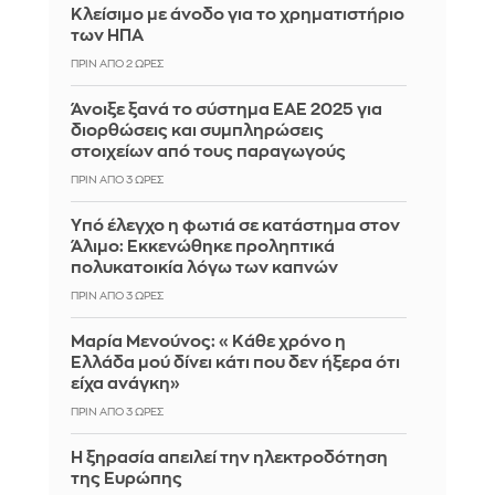
Κλείσιμο με άνοδο για το χρηματιστήριο
των ΗΠΑ
ΠΡΙΝ ΑΠΌ 2 ΏΡΕΣ
Άνοιξε ξανά το σύστημα ΕΑΕ 2025 για
διορθώσεις και συμπληρώσεις
στοιχείων από τους παραγωγούς
ΠΡΙΝ ΑΠΌ 3 ΏΡΕΣ
Yπό έλεγχο η φωτιά σε κατάστημα στον
Άλιμο: Εκκενώθηκε προληπτικά
πολυκατοικία λόγω των καπνών
ΠΡΙΝ ΑΠΌ 3 ΏΡΕΣ
Μαρία Μενούνος: «Κάθε χρόνο η
Ελλάδα μού δίνει κάτι που δεν ήξερα ότι
είχα ανάγκη»
ΠΡΙΝ ΑΠΌ 3 ΏΡΕΣ
Η ξηρασία απειλεί την ηλεκτροδότηση
της Ευρώπης