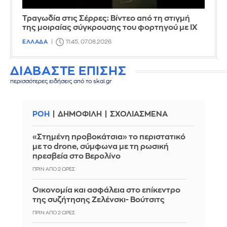
Τραγωδία στις Σέρρες: Βίντεο από τη στιγμή
της μοιραίας σύγκρουσης του φορτηγού με ΙΧ
ΕΛΛΑΔΑ
11:45, 07.08.2026
ΔΙΑΒΑΣΤΕ ΕΠΙΣΗΣ
περισσότερες ειδήσεις από το skai.gr
ΡΟΗ
ΔΗΜΟΦΙΛΗ
ΣΧΟΛΙΑΣΜΕΝΑ
«Στημένη προβοκάτσια» το περιστατικό
με το drone, σύμφωνα με τη ρωσική
πρεσβεία στο Βερολίνο
ΠΡΙΝ ΑΠΌ 2 ΏΡΕΣ
Οικονομία και ασφάλεια στο επίκεντρο
της συζήτησης Ζελένσκι- Βούτσιτς
ΠΡΙΝ ΑΠΌ 2 ΏΡΕΣ