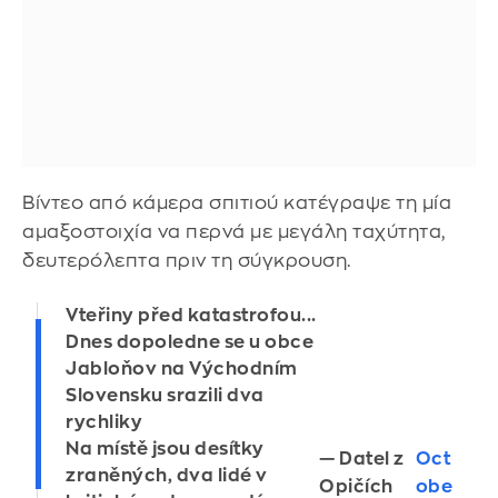
Βίντεο από κάμερα σπιτιού κατέγραψε τη μία
αμαξοστοιχία να περνά με μεγάλη ταχύτητα,
δευτερόλεπτα πριν τη σύγκρουση.
Vteřiny před katastrofou...
Dnes dopoledne se u obce
Jabloňov na Východním
Slovensku srazili dva
rychliky
Na místě jsou desítky
— Datel z
Oct
zraněných, dva lidé v
Opičích
obe