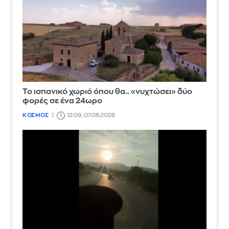
Το ισπανικό χωριό όπου θα.. «νυχτώσει» δύο
φορές σε ένα 24ωρο
ΚΟΣΜΟΣ
12:09, 07.08.2026