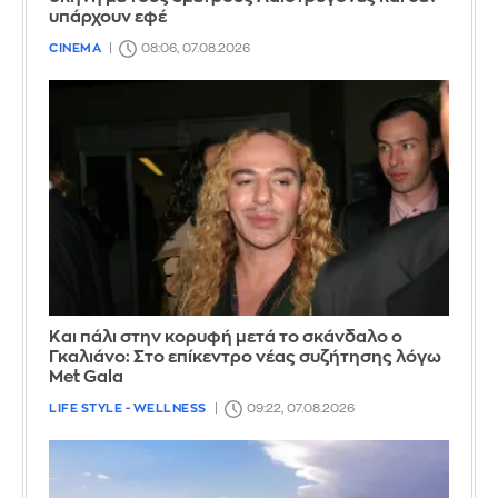
υπάρχουν εφέ
CINEMA
08:06, 07.08.2026
Και πάλι στην κορυφή μετά το σκάνδαλο ο
Γκαλιάνο: Στο επίκεντρο νέας συζήτησης λόγω
Met Gala
LIFE STYLE - WELLNESS
09:22, 07.08.2026