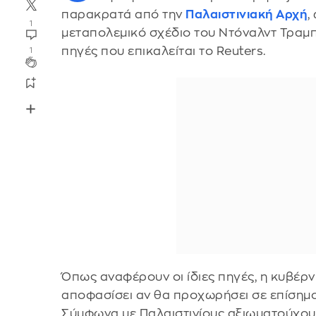
παρακρατά από την
Παλαιστινιακή Αρχή
,
1
μεταπολεμικό σχέδιο του Ντόναλντ Τραμπ
πηγές που επικαλείται το Reuters.
1
Όπως αναφέρουν οι ίδιες πηγές, η κυβέρ
αποφασίσει αν θα προχωρήσει σε επίσημο
Σύμφωνα με Παλαιστινίους αξιωματούχους