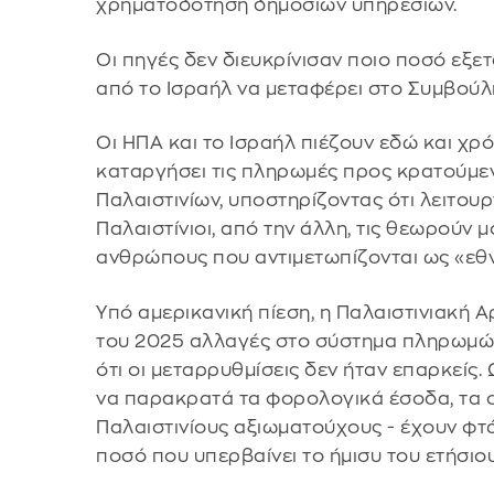
χρηματοδότηση δημόσιων υπηρεσιών.
Οι πηγές δεν διευκρίνισαν ποιο ποσό εξετ
από το Ισραήλ να μεταφέρει στο Συμβούλι
Οι ΗΠΑ και το Ισραήλ πιέζουν εδώ και χρό
καταργήσει τις πληρωμές προς κρατούμεν
Παλαιστινίων, υποστηρίζοντας ότι λειτουρ
Παλαιστίνιοι, από την άλλη, τις θεωρούν 
ανθρώπους που αντιμετωπίζονται ως «εθν
Υπό αμερικανική πίεση, η Παλαιστινιακή
του 2025 αλλαγές στο σύστημα πληρωμών
ότι οι μεταρρυθμίσεις δεν ήταν επαρκείς. 
να παρακρατά τα φορολογικά έσοδα, τα 
Παλαιστινίους αξιωματούχους - έχουν φτά
ποσό που υπερβαίνει το ήμισυ του ετήσι