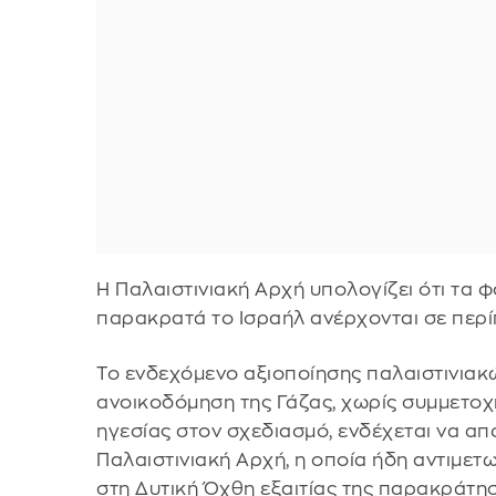
Η Παλαιστινιακή Αρχή υπολογίζει ότι τα
παρακρατά το Ισραήλ ανέρχονται σε περίπ
Το ενδεχόμενο αξιοποίησης παλαιστινια
ανοικοδόμηση της Γάζας, χωρίς συμμετοχή
ηγεσίας στον σχεδιασμό, ενδέχεται να α
Παλαιστινιακή Αρχή, η οποία ήδη αντιμετ
στη Δυτική Όχθη εξαιτίας της παρακράτη