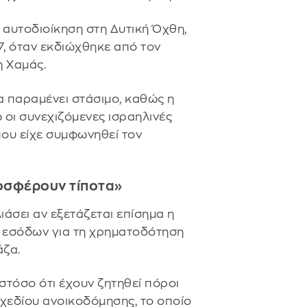
 αυτοδιοίκηση στη Δυτική Όχθη,
7, όταν εκδιώχθηκε από τον
η Χαμάς.
α παραμένει στάσιμο, καθώς η
 οι συνεχιζόμενες ισραηλινές
που είχε συμφωνηθεί τον
ροσφέρουν τίποτα»
άσει αν εξετάζεται επίσημα η
 εσόδων για τη χρηματοδότηση
άζα.
τόσο ότι έχουν ζητηθεί πόροι
 σχεδίου ανοικοδόμησης, το οποίο