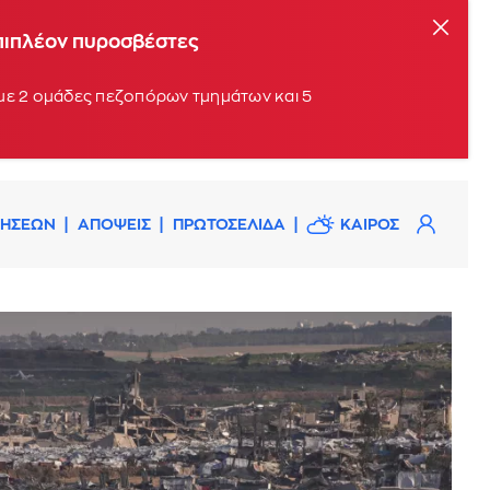
επιπλέον πυροσβέστες
 με 2 ομάδες πεζοπόρων τμημάτων και 5
ΔΗΣΕΩΝ
ΑΠΟΨΕΙΣ
ΠΡΩΤΟΣΕΛΙΔΑ
ΚΑΙΡΟΣ