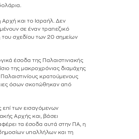
δολάρια.
 Αρχή και το Ισραήλ. Δεν
μένουν σε έναν τραπεζικό
 του σχεδίου των 20 σημείων
.
γικά έσοδα της Παλαιστινιακής
ίσιο της μακροχρόνιας διαμάχης
ε Παλαιστινίους κρατούμενους
νειες όσων σκοτώθηκαν από
ς επί των εισαγόμενων
ακής Αρχής και, βάσει
φέρει τα έσοδα αυτά στην ΠΑ, η
 δημοσίων υπαλλήλων και τη