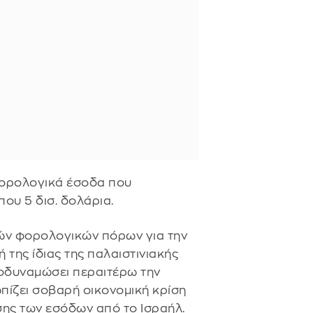
 φορολογικά έσοδα που
ου 5 δισ. δολάρια.
κών φορολογικών πόρων για την
 της ίδιας της παλαιστινιακής
ποδυναμώσει περαιτέρω την
ωπίζει σοβαρή οικονομική κρίση
σης των εσόδων από το Ισραήλ.