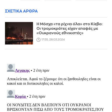
ΣΧΕΤΙΚΑ ΑΡΘΡΑ
Η Μόσχα «τα ρίχνει όλα» στο Κίεβο:
Οι τρομοκράτες είχαν επαφές με
«Ουκρανούς εθνικιστές»
17:55, 28.03.2024