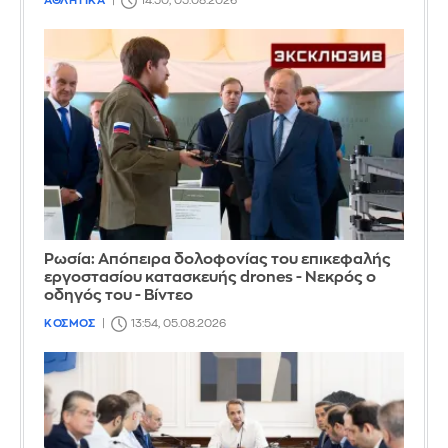
ΑΘΛΗΤΙΚΑ
14:50, 05.08.2026
Ρωσία: Απόπειρα δολοφονίας του επικεφαλής
εργοστασίου κατασκευής drones - Νεκρός ο
οδηγός του - Βίντεο
ΚΟΣΜΟΣ
13:54, 05.08.2026