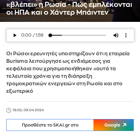
«βλέπει» η Ρωσία - Πώς εμπλέκονται
οι ΗΠΑ και ο Χάντερ Μπάιντεν
Οι Ρώσοι ερευνητές υποστηρίζουν ότι η εταιρεία
Burisma λειτούργησε ως ενδιάμεσος για
κεφάλαια που χρησιμοποιήθηκαν «αυτά τα
τελευταία χρόνια για τη διάπραξη
τρομοκρατικών ενεργειών στη Ρωσία και στο
εξωτερικό
18:02, 09.04.2024
Προσθέστε το SKAI.gr στο
Google