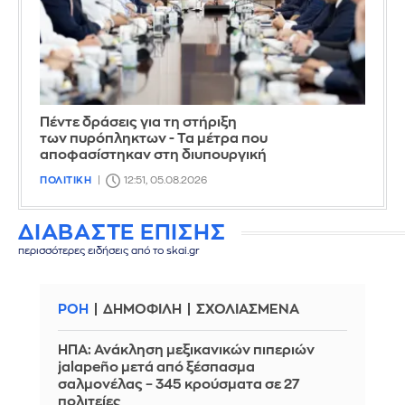
Πέντε δράσεις για τη στήριξη
των πυρόπληκτων - Τα μέτρα που
αποφασίστηκαν στη διυπουργική
ΠΟΛΙΤΙΚΗ
12:51, 05.08.2026
ΔΙΑΒΑΣΤΕ ΕΠΙΣΗΣ
περισσότερες ειδήσεις από το skai.gr
ΡΟΗ
ΔΗΜΟΦΙΛΗ
ΣΧΟΛΙΑΣΜΕΝΑ
ΗΠΑ: Ανάκληση μεξικανικών πιπεριών
jalapeño μετά από ξέσπασμα
σαλμονέλας – 345 κρούσματα σε 27
πολιτείες