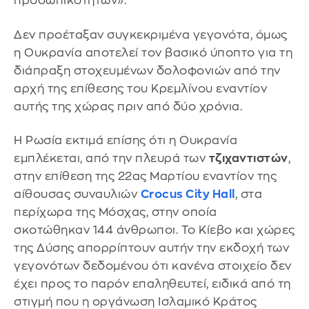
προσωπικοτήτων».
Δεν προέταξαν συγκεκριμένα γεγονότα, όμως
η Ουκρανία αποτελεί τον βασικό ύποπτο για τη
διάπραξη στοχευμένων δολοφονιών από την
αρχή της επίθεσης του Κρεμλίνου εναντίον
αυτής της χώρας πριν από δύο χρόνια.
Η Ρωσία εκτιμά επίσης ότι η Ουκρανία
εμπλέκεται, από την πλευρά των
τζιχαντιστών
,
στην επίθεση της 22ας Μαρτίου εναντίον της
αίθουσας συναυλιών
Crocus City Hall
, στα
περίχωρα της Μόσχας, στην οποία
σκοτώθηκαν 144 άνθρωποι. Το Κίεβο και χώρες
της Δύσης απορρίπτουν αυτήν την εκδοχή των
γεγονότων δεδομένου ότι κανένα στοιχείο δεν
έχει προς το παρόν επαληθευτεί, ειδικά από τη
στιγμή που η οργάνωση Ισλαμικό Κράτος