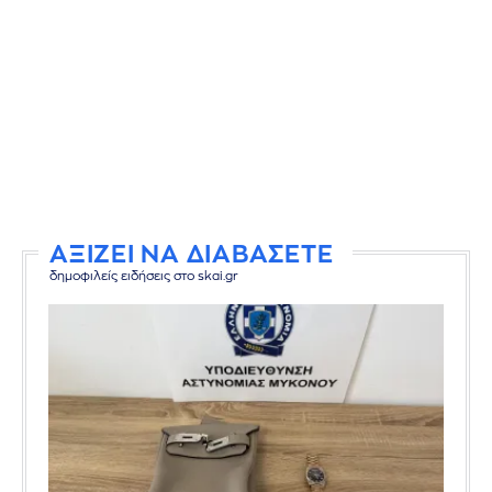
ΑΞΙΖΕΙ ΝΑ ΔΙΑΒΑΣΕΤΕ
δημοφιλείς ειδήσεις στο skai.gr