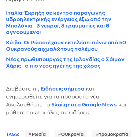
Ιταλία: Έκρηξη σε κέντρο παραγωγής
υδροηλεκτρικής ενέργειας έξω από την
Μπολόνια - 3 νεκροί, 3 τραυματίες και 6
αγνοούμενοι
Κίεβο: Οι Ρώσοι έχουν εκτελέσει πάνω από 50
Ουκρανούς αιχμαλώτους πολέμου
Νέος πρωθυπουργός της Ιρλανδίας ο Σάιμον
Χάρις - o πιο νέος ηγέτης της χώρας
Διαβάστε τις
Ειδήσεις σήμερα
και
ενημερωθείτε για τα πρόσφατα νέα.
Ακολουθήστε το
Skai.gr στο Google News
και
μάθετε πρώτοι όλες τις ειδήσεις.
TAGS:
Ρωσία
Ουκρανία
τρομοκρατία