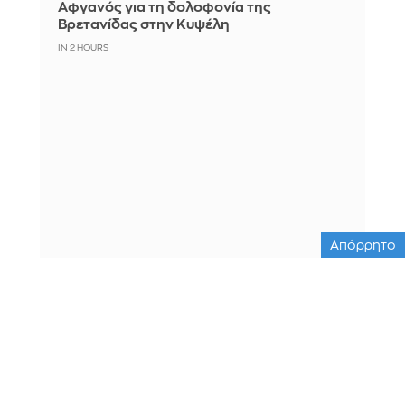
Αφγανός για τη δολοφονία της
Βρετανίδας στην Κυψέλη
IN 2 HOURS
Απόρρητο