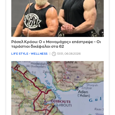
Ράσελ Κρόου: Ο «Μονομάχος» επέστρεψε – Οι
τεράστιοι δικέφαλοι στα 62
LIFE STYLE - WELLNESS
13:51, 06.08.2026