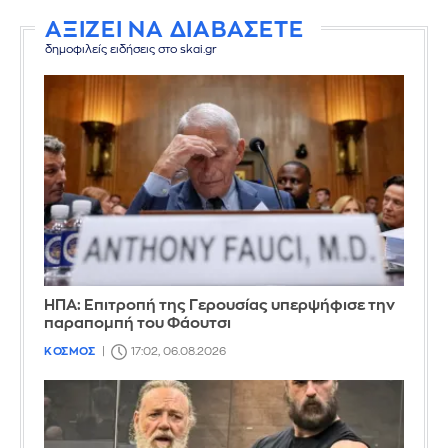
ΑΞΙΖΕΙ ΝΑ ΔΙΑΒΑΣΕΤΕ
δημοφιλείς ειδήσεις στο skai.gr
ΗΠΑ: Επιτροπή της Γερουσίας υπερψήφισε την
παραπομπή του Φάουτσι
ΚΟΣΜΟΣ
17:02, 06.08.2026