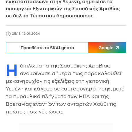
εγκαταστάσεων» στην Υεμένη, σημείωσε το
υπουργείο Εξωτερικών της Σαουδικής Αραβίας
σε δελτίο Τύπου που δημοσιοποίησε.
05:18, 12.01.2024
Προσθέστε το SKAI.gr στο
Google
Η
διπλωματία της Σαουδικής Αραβίας
ανακοίνωσε σήμερα πως παρακολουθεί
με «ανησυχία» τις εξελίξεις στη γειτονική
Υεμένη και κάλεσε σε «αυτοσυγκράτηση», μετά
τα πυραυλικά πλήγματα των ΗΠΑ και της
Βρετανίας εναντίον των ανταρτών Χούθι τις
πρώτες πρωινές ώρες.