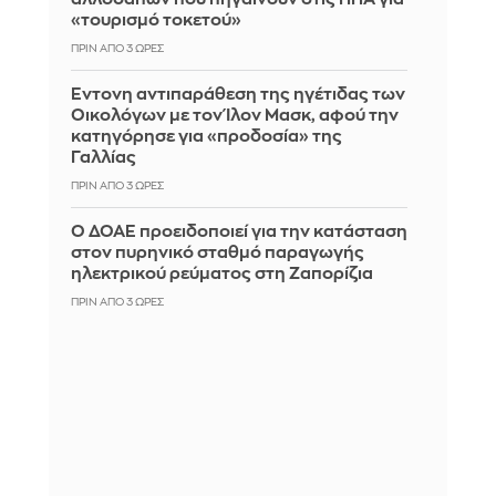
«τουρισμό τοκετού»
ΠΡΙΝ ΑΠΌ 3 ΏΡΕΣ
Έντονη αντιπαράθεση της ηγέτιδας των
Οικολόγων με τον Ίλον Μασκ, αφού την
κατηγόρησε για «προδοσία» της
Γαλλίας
ΠΡΙΝ ΑΠΌ 3 ΏΡΕΣ
Ο ΔΟΑΕ προειδοποιεί για την κατάσταση
στον πυρηνικό σταθμό παραγωγής
ηλεκτρικού ρεύματος στη Ζαπορίζια
ΠΡΙΝ ΑΠΌ 3 ΏΡΕΣ