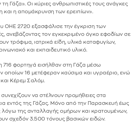
τη Γάζα». Οι κύριες ανθρωπιστικές τους ανάγκες
γη και η απομάκρυνση των ερειπίων».
ου ΟΗΕ 2720 εξασφάλισε την έγκριση των
ς, ανεβάζοντας τον εγκεκριμένο όγκο εφοδίων σε
ν τρόφιμα, ιατρικά είδη, υλικά καταφυγίων,
οινωνιακό και εκπαιδευτικό υλικό.
τη 716 φορτηγά εισήλθαν στη Γάζα μέσω
ν οποίων 16 μετέφεραν καύσιμα και υγραέριο, ενώ
και Κέρεμ Σαλόμ.
υ συνεχίζουν να στέλνουν προμήθειες στα
ια εντός της Γάζας. Μόνο από την Παρασκευή έως
υς λόγω της ανταλλαγής ομήρων και κρατουμένων,
υν σχεδόν 3.500 τόνους βασικών ειδών.