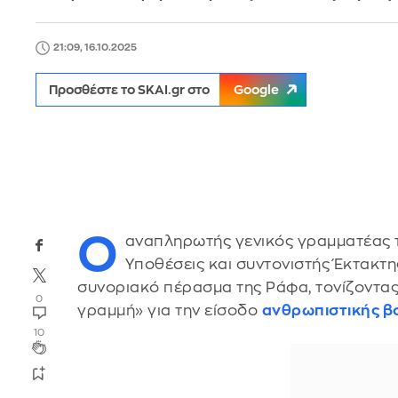
21:09, 16.10.2025
Προσθέστε το SKAI.gr στο
Google
Ο
αναπληρωτής γενικός γραμματέας
Υποθέσεις και συντονιστής Έκτακτη
συνοριακό πέρασμα της Ράφα, τονίζοντας 
0
γραμμή» για την είσοδο
ανθρωπιστικής β
10