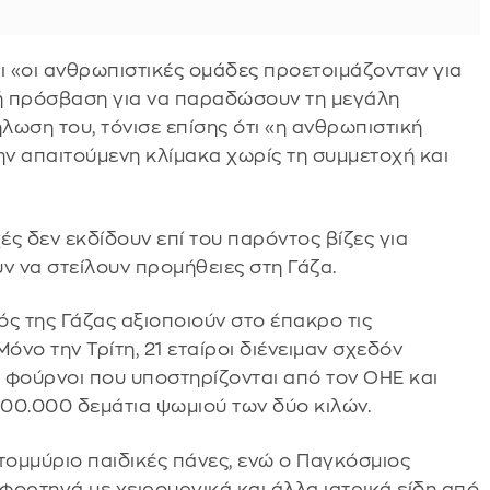
ι «οι ανθρωπιστικές ομάδες προετοιμάζονταν για
κή πρόσβαση για να παραδώσουν τη μεγάλη
λωση του, τόνισε επίσης ότι «η ανθρωπιστική
ην απαιτούμενη κλίμακα χωρίς τη συμμετοχή και
ές δεν εκδίδουν επί του παρόντος βίζες για
ν να στείλουν προμήθειες στη Γάζα.
ς της Γάζας αξιοποιούν στο έπακρο τις
όνο την Τρίτη, 21 εταίροι διένειμαν σχεδόν
 φούρνοι που υποστηρίζονται από τον ΟΗΕ και
00.000 δεμάτια ψωμιού των δύο κιλών.
τομμύριο παιδικές πάνες, ενώ ο Παγκόσμιος
φορτηγά με χειρουργικά και άλλα ιατρικά είδη από