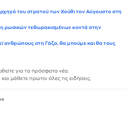
αρχηγό του στρατού των Χούθι τον Αύγουστο στη
εση ρωσικών τεθωρακισμένων κοντά στην
εί ανθρώπους στη Γάζα, θα μπούμε και θα τους
θείτε για τα πρόσφατα νέα.
s
και μάθετε πρώτοι όλες τις ειδήσεις.
ια