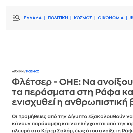
ΕΛΛΑΔΑ
ΠΟΛΙΤΙΚΗ
ΚΟΣΜΟΣ
ΟΙΚΟΝΟΜΙΑ
Ψ
ΑΡΧΙΚΗ
/
ΚΟΣΜΟΣ
Φλέτσερ - ΟΗΕ: Να ανοίξου
τα περάσματα στη Ράφα κα
ενισχυθεί η ανθρωπιστική 
Οι προμήθειες από την Αίγυπτο εξακολουθούν να
κάνουν παράκαμψη και να ελέγχονται από την ισ
πλευρά στο Κέρεμ Σαλόμ, έως ότου ανοίξει η Ράφ