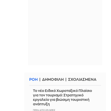
ΡΟΗ
ΔΗΜΟΦΙΛΗ
ΣΧΟΛΙΑΣΜΕΝΑ
Το νέο Ειδικό Χωροταξικό Πλαίσιο
για τον τουρισμό: Στρατηγικό
εργαλείο για βιώσιμη τουριστική
ανάπτυξη
ΠΡΙΝ ΑΠΌ 23 ΏΡΕΣ