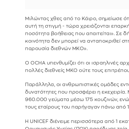
Μιλώντας χθες από το Κάιρο, σημείωσε ότ
αυτή τη στιγμή - τώρα χρειάζονται επαρ
ποσότητα βοήθειας που απαιτείται». Σε δή
κοινότητα δεν μπορεί να ανταποκριθεί στ
παρουσία διεθνών ΜΚΟ».
Ο OCHA υπενθυμίζει ότι οι ισραηλινές αρχ
πολλές διεθνείς ΜΚΟ ούτε τους επιτρέπου
Παράλληλα, οι ανθρωπιστικές ομάδες εντό
δυνατότητες που προσφέρει η εκεχειρία. Μ
960.000 γεύματα μέσω 175 κουζινών, ενώ
τους εταίρους του παρήγαγαν πάνω από 1
Η UNICEF διένειμε περισσότερα από 1 εκα
Οργανισμός Υγείας (ΠΟΥ) παρέδωσε τρία 