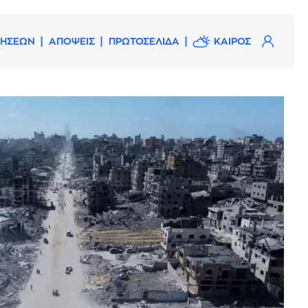
ΔΗΣΕΩΝ
ΑΠΟΨΕΙΣ
ΠΡΩΤΟΣΕΛΙΔΑ
ΚΑΙΡΟΣ