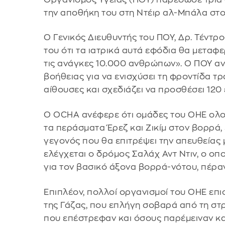
την αποθήκη του στη Ντέιρ αλ-Μπάλα στο
Ο Γενικός Διευθυντής του ΠΟΥ, Δρ. Τέντ
του ότι τα ιατρικά αυτά εφόδια θα μετα
τις ανάγκες 10.000 ανθρώπων». Ο ΠΟΥ αν
βοήθειας για να ενισχύσει τη φροντίδα τ
αίθουσες και σχεδιάζει να προσθέσει 120 
Ο OCHA ανέφερε ότι ομάδες του ΟΗΕ ολ
τα περάσματα Έρεζ και Ζικίμ στον βορρά,
γεγονός που θα επιτρέψει την απευθείας
ελέγχεται ο δρόμος Σαλάχ Αντ Ντιν, ο οπο
για τον βασικό άξονα βορρά-νότου, πέραν
Επιπλέον, πολλοί οργανισμοί του ΟΗΕ επ
της Γάζας, που επλήγη σοβαρά από τη στρ
που επέστρεφαν και όσους παρέμειναν καθ