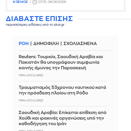
ΚΟΣΜΟΣ
07:31, 06.08.2026
ΔΙΑΒΑΣΤΕ ΕΠΙΣΗΣ
περισσότερες ειδήσεις από το skai.gr
ΡΟΗ
ΔΗΜΟΦΙΛΗ
ΣΧΟΛΙΑΣΜΕΝΑ
Reuters: Τουρκία, Σαουδική Αραβία και
Πακιστάν θα υπογράψουν συμφωνία
κοινής άμυνας την Παρασκευή
ΠΡΙΝ ΑΠΌ 2 ΏΡΕΣ
Τραυματισμός 53χρονου ναυτικού κατά
την πρόσδεση πλοίου στη Ρόδο
ΠΡΙΝ ΑΠΌ 2 ΏΡΕΣ
Σαουδική Αραβία: Επίκειται επίθεση από
Χούθι και ιρακινές οργανώσεις υπό την
καθοδήγηση του Ιράν