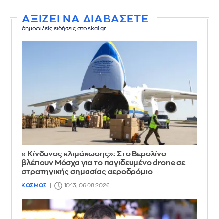
ΑΞΙΖΕΙ ΝΑ ΔΙΑΒΑΣΕΤΕ
δημοφιλείς ειδήσεις στο skai.gr
«Κίνδυνος κλιμάκωσης»: Στο Βερολίνο
βλέπουν Μόσχα για το παγιδευμένο drone σε
στρατηγικής σημασίας αεροδρόμιο
ΚΟΣΜΟΣ
10:13, 06.08.2026