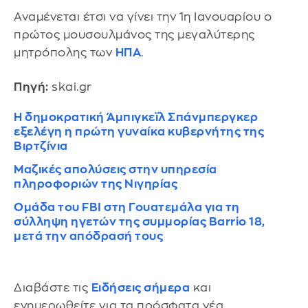
Αναμένεται έτσι να γίνει την 1η Ιανουαρίου ο
πρώτος μουσουλμάνος της μεγαλύτερης
μητρόπολης των
ΗΠΑ
.
Πηγή:
skai.gr
Η δημοκρατική Άμπιγκεϊλ Σπάνμπεργκερ
εξελέγη η πρώτη γυναίκα κυβερνήτης της
Βιρτζίνια
Μαζικές απολύσεις στην υπηρεσία
πληροφοριών της Νιγηρίας
Ομάδα του FBI στη Γουατεμάλα για τη
σύλληψη ηγετών της συμμορίας Barrio 18,
μετά την απόδρασή τους
Διαβάστε τις
Ειδήσεις σήμερα
και
ενημερωθείτε για τα πρόσφατα νέα.