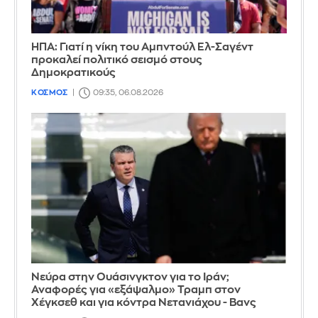
ΗΠΑ: Γιατί η νίκη του Αμπντούλ Ελ-Σαγέντ
προκαλεί πολιτικό σεισμό στους
Δημοκρατικούς
ΚΟΣΜΟΣ
09:35, 06.08.2026
Νεύρα στην Ουάσινγκτον για το Ιράν;
Αναφορές για «εξάψαλμο» Τραμπ στον
Χέγκσεθ και για κόντρα Νετανιάχου - Βανς