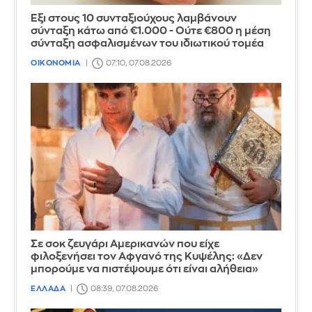
Έξι στους 10 συνταξιούχους λαμβάνουν
σύνταξη κάτω από €1.000 - Ούτε €800 η μέση
σύνταξη ασφαλισμένων του ιδιωτικού τομέα
ΟΙΚΟΝΟΜΙΑ
07:10, 07.08.2026
Σε σοκ ζευγάρι Αμερικανών που είχε
φιλοξενήσει τον Αφγανό της Κυψέλης: «Δεν
μπορούμε να πιστέψουμε ότι είναι αλήθεια»
ΕΛΛΑΔΑ
08:39, 07.08.2026