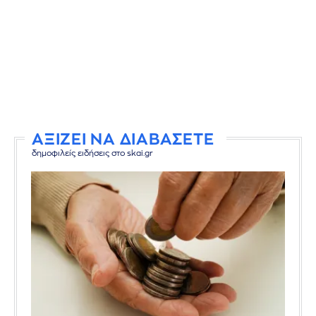
ΑΞΙΖΕΙ ΝΑ ΔΙΑΒΑΣΕΤΕ
δημοφιλείς ειδήσεις στο skai.gr