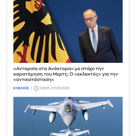
«Ανταρσία στα Ανάκτορα» με στόχο την
καρατόμηση του Μερτς; Ο «εκλεκτός» για την
«αντικατάσταση»
ΚΟΣΜΟΣ
09:05, 07.08.2026