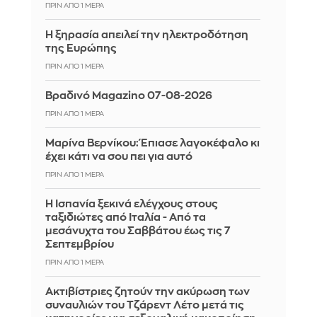
ΠΡΙΝ ΑΠΌ 1 ΜΈΡΑ
Η ξηρασία απειλεί την ηλεκτροδότηση
της Ευρώπης
ΠΡΙΝ ΑΠΌ 1 ΜΈΡΑ
Βραδινό Magazino 07-08-2026
ΠΡΙΝ ΑΠΌ 1 ΜΈΡΑ
Μαρίνα Βερνίκου: Έπιασε λαγοκέφαλο κι
έχει κάτι να σου πει για αυτό
ΠΡΙΝ ΑΠΌ 1 ΜΈΡΑ
Η Ισπανία ξεκινά ελέγχους στους
ταξιδιώτες από Ιταλία - Από τα
μεσάνυχτα του Σαββάτου έως τις 7
Σεπτεμβρίου
ΠΡΙΝ ΑΠΌ 1 ΜΈΡΑ
Ακτιβίστριες ζητούν την ακύρωση των
συναυλιών του Τζάρεντ Λέτο μετά τις