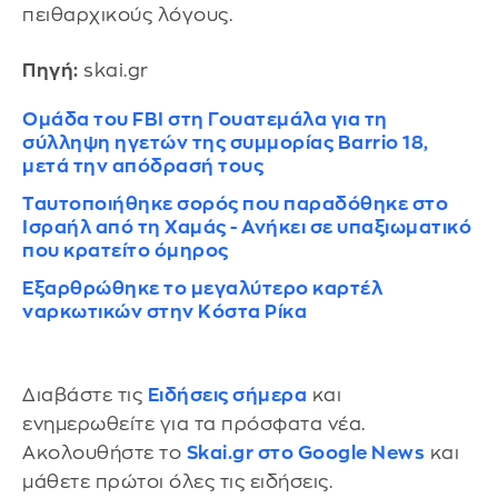
πειθαρχικούς λόγους.
Πηγή:
skai.gr
Ομάδα του FBI στη Γουατεμάλα για τη
σύλληψη ηγετών της συμμορίας Barrio 18,
μετά την απόδρασή τους
Ταυτοποιήθηκε σορός που παραδόθηκε στο
Ισραήλ από τη Χαμάς - Ανήκει σε υπαξιωματικό
που κρατείτο όμηρος
Εξαρθρώθηκε το μεγαλύτερο καρτέλ
ναρκωτικών στην Κόστα Ρίκα
Διαβάστε τις
Ειδήσεις σήμερα
και
ενημερωθείτε για τα πρόσφατα νέα.
Ακολουθήστε το
Skai.gr στο Google News
και
μάθετε πρώτοι όλες τις ειδήσεις.