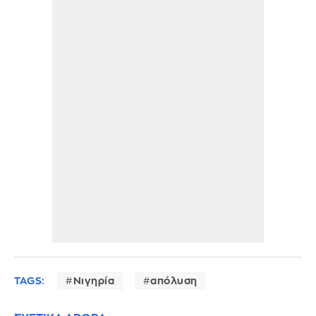
TAGS:
Νιγηρία
απόλυση