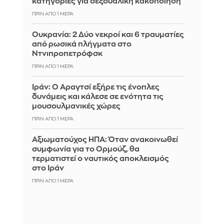
κατηγορίες για σεξουαλική κακοποίηση
ΠΡΙΝ ΑΠΌ 1 ΜΈΡΑ
Ουκρανία: 2 Δύο νεκροί και 6 τραυματίες
από ρωσικά πλήγματα στο
Ντνιπροπετρόφσκ
ΠΡΙΝ ΑΠΌ 1 ΜΈΡΑ
Ιράν: Ο Αραγτσί εξήρε τις ένοπλες
δυνάμεις και κάλεσε σε ενότητα τις
μουσουλμανικές χώρες
ΠΡΙΝ ΑΠΌ 1 ΜΈΡΑ
Αξιωματούχος ΗΠΑ: Όταν ανακοινωθεί
συμφωνία για το Ορμούζ, θα
τερματιστεί ο ναυτικός αποκλεισμός
στο Ιράν
ΠΡΙΝ ΑΠΌ 1 ΜΈΡΑ