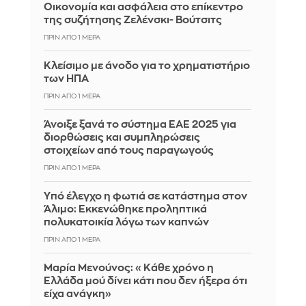
Οικονομία και ασφάλεια στο επίκεντρο
της συζήτησης Ζελένσκι- Βούτσιτς
ΠΡΙΝ ΑΠΌ 1 ΜΈΡΑ
Κλείσιμο με άνοδο για το χρηματιστήριο
των ΗΠΑ
ΠΡΙΝ ΑΠΌ 1 ΜΈΡΑ
Άνοιξε ξανά το σύστημα ΕΑΕ 2025 για
διορθώσεις και συμπληρώσεις
στοιχείων από τους παραγωγούς
ΠΡΙΝ ΑΠΌ 1 ΜΈΡΑ
Yπό έλεγχο η φωτιά σε κατάστημα στον
Άλιμο: Εκκενώθηκε προληπτικά
πολυκατοικία λόγω των καπνών
ΠΡΙΝ ΑΠΌ 1 ΜΈΡΑ
Μαρία Μενούνος: «Κάθε χρόνο η
Ελλάδα μού δίνει κάτι που δεν ήξερα ότι
είχα ανάγκη»