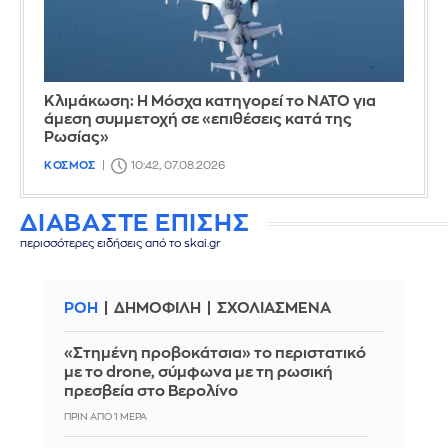
Κλιμάκωση: Η Μόσχα κατηγορεί το ΝΑΤΟ για
άμεση συμμετοχή σε «επιθέσεις κατά της
Ρωσίας»
ΚΟΣΜΟΣ
10:42, 07.08.2026
ΔΙΑΒΑΣΤΕ ΕΠΙΣΗΣ
περισσότερες ειδήσεις από το skai.gr
ΡΟΗ
ΔΗΜΟΦΙΛΗ
ΣΧΟΛΙΑΣΜΕΝΑ
«Στημένη προβοκάτσια» το περιστατικό
με το drone, σύμφωνα με τη ρωσική
πρεσβεία στο Βερολίνο
ΠΡΙΝ ΑΠΌ 1 ΜΈΡΑ