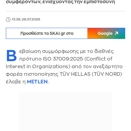
συμφερόντων, ενισχύοντας την εμπιστοσύνη
13:38, 08.07.2026
Προσθέστε το SKAI.gr στο
Google
Β
εβαίωση συμμόρφωσης με το διεθνές
πρότυπο ISO 37009:2025 (Conflict of
Interest in Organizations) από τον ανεξάρτητο
φορέα πιστοποίησης TÜV HELLAS (TÜV NORD)
έλαβε η
METLEN
.