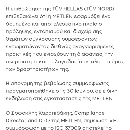
Η επιθεώρηση της TÜV HELLAS (TÜV NORD)
επιβεβαιώνει ότι η METLEN εφαρμόζει ένα
δομημένο και αποτελεσματικό πλαίσιο
πρόληψης, εντοπισμού και διαχείρισης
θεμάτων σύγκρουσης συμφερόντων,
ενσωματώνοντας διεθνώς αναγνωρισμένες
πρακτικές που ενισχύουν τη διαφάνεια, την
ακεραιότητα και τη λογοδοσία σε όλο το εύρος
των δραστηριοτήτων της.
Η απονομή της βεβαίωσης συμμόρφωσης
πραγματοποιήθηκε στις 30 Ιουνίου, σε ειδική
εκδήλωση στις εγκαταστάσεις της METLEN.
Ο Σοφοκλής Καραπιδάκης, Compliance
Director and DPO της METLEN, σημείωσε: «Η
συμμόρφωση με το ISO 37009 αποτελεί το