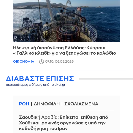
Ηλεκτρική διασύνδεση Ελλάδας-Κύπρου:
«Γαλλικό κλειδί» για να ξεπαγώσει το καλώδιο
ΟΙΚΟΝΟΜΙΑ
07:10, 06.08.2026
ΔΙΑΒΑΣΤΕ ΕΠΙΣΗΣ
περισσότερες ειδήσεις από το skai.gr
ΡΟΗ
ΔΗΜΟΦΙΛΗ
ΣΧΟΛΙΑΣΜΕΝΑ
Σαουδική Αραβία: Επίκειται επίθεση από
Χούθι και ιρακινές οργανώσεις υπό την
καθοδήγηση του Ιράν