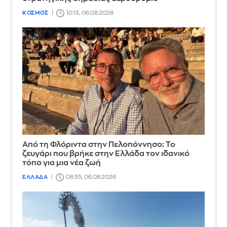
ΚΟΣΜΟΣ
10:13, 06.08.2026
Από τη Φλόριντα στην Πελοπόννησο: Το
ζευγάρι που βρήκε στην Ελλάδα τον ιδανικό
τόπο για μια νέα ζωή
ΕΛΛΑΔΑ
08:35, 06.08.2026