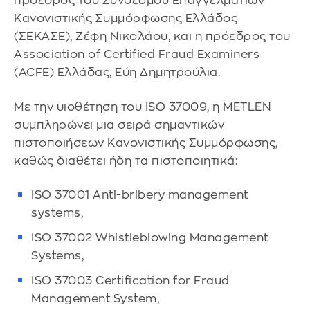
πρόεδρος του Συνδέσμου Επαγγελματιών
Κανονιστικής Συμμόρφωσης Ελλάδος
(ΣΕΚΑΣΕ), Ζέφη Νικολάου, και η πρόεδρος του
Association of Certified Fraud Examiners
(ACFE) Ελλάδας, Εύη Δημητρούλια.
Με την υιοθέτηση του ISO 37009, η METLEN
συμπληρώνει μια σειρά σημαντικών
πιστοποιήσεων Κανονιστικής Συμμόρφωσης,
καθώς διαθέτει ήδη τα πιστοποιητικά:
ISO 37001 Anti-bribery management
systems,
ISO 37002 Whistleblowing Management
Systems,
ISO 37003 Certification for Fraud
Management System,