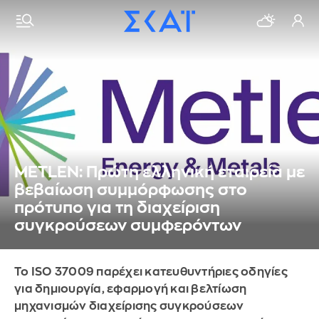
METLEN: Πρώτη ελληνική εταιρεία με
βεβαίωση συμμόρφωσης στο
πρότυπο για τη διαχείριση
συγκρούσεων συμφερόντων
Το ISO 37009 παρέχει κατευθυντήριες οδηγίες
για δημιουργία, εφαρμογή και βελτίωση
μηχανισμών διαχείρισης συγκρούσεων