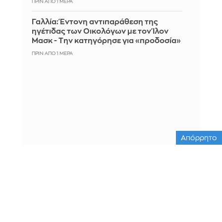
ΠΡΙΝ ΑΠΌ 1 ΜΈΡΑ
Γαλλία: Έντονη αντιπαράθεση της
ηγέτιδας των Οικολόγων με τον Ίλον
Μασκ - Την κατηγόρησε για «προδοσία»
ΠΡΙΝ ΑΠΌ 1 ΜΈΡΑ
Απόρρητο