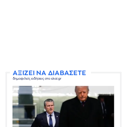
ΑΞΙΖΕΙ ΝΑ ΔΙΑΒΑΣΕΤΕ
δημοφιλείς ειδήσεις στο skai.gr