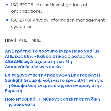
ISO 37008 Internal investigations of
organizations,
ISO 27701 Privacy information management
systems»
Πηγή:
ΑΠΕ - ΜΠΕ
Άη Στράτης: Το πρότυπο ενεργειακό νησί με
ΑΠΕ έως 98% - Καθοριστικός ο ρόλος του
ΔΕΔΔΗΕ ως Διαχειριστή των Μη
Διασυνδεδεμένων Νησιών
Επιταχύνοντας την παραγωγή μπαταριών: Η
Sunlight Group φιλοξενεί το έργο BATTwin για
τη διασφάλιση ενεργειακής αυτονομίας στην
Ευρώπη
Ποιο Ντουμπάι; Η Μύκονος απέκτησε τη δική
της σοκολάτα