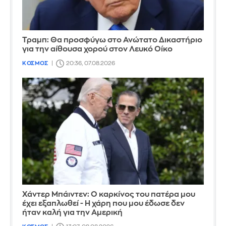
Τραμπ: Θα προσφύγω στο Ανώτατο Δικαστήριο
για την αίθουσα χορού στον Λευκό Οίκο
ΚΟΣΜΟΣ
20:36, 07.08.2026
Χάντερ Μπάιντεν: Ο καρκίνος του πατέρα μου
έχει εξαπλωθεί - Η χάρη που μου έδωσε δεν
ήταν καλή για την Αμερική