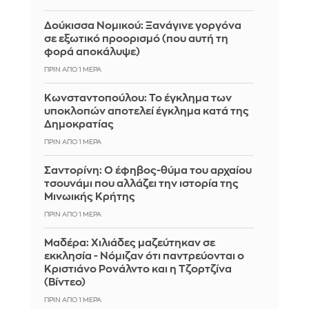
Δούκισσα Νομικού: Ξανάγινε γοργόνα
σε εξωτικό προορισμό (που αυτή τη
φορά αποκάλυψε)
ΠΡΙΝ ΑΠΌ 1 ΜΈΡΑ
Κωνσταντοπούλου: Το έγκλημα των
υποκλοπών αποτελεί έγκλημα κατά της
Δημοκρατίας
ΠΡΙΝ ΑΠΌ 1 ΜΈΡΑ
Σαντορίνη: Ο έφηβος-θύμα του αρχαίου
τσουνάμι που αλλάζει την ιστορία της
Μινωικής Κρήτης
ΠΡΙΝ ΑΠΌ 1 ΜΈΡΑ
Μαδέρα: Χιλιάδες μαζεύτηκαν σε
εκκλησία - Νόμιζαν ότι παντρεύονται ο
Κριστιάνο Ρονάλντο και η Τζορτζίνα
(Βίντεο)
ΠΡΙΝ ΑΠΌ 1 ΜΈΡΑ