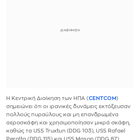
Η Κεντρική Διοίκηση των ΗΠΑ (
CENTCOM
)
σημειώνει ότι οι ιρανικές δυνάμεις εκτόξευσαν
πολλούς πυραύλους και μη επανδρωμένα
αεροσκάφη και χρησιμοποίησαν μικρά σκάφη,
καθώς τα USS Truxtun (DDG 103), USS Rafael
Peralta (DDG 115) και USS Mason (DDG 87)