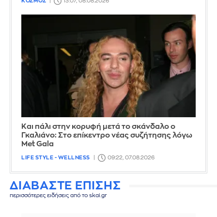
ΚΟΣΜΟΣ
13:07, 08.08.2026
Και πάλι στην κορυφή μετά το σκάνδαλο ο
Γκαλιάνο: Στο επίκεντρο νέας συζήτησης λόγω
Met Gala
LIFE STYLE - WELLNESS
09:22, 07.08.2026
ΔΙΑΒΑΣΤΕ ΕΠΙΣΗΣ
περισσότερες ειδήσεις από το skai.gr