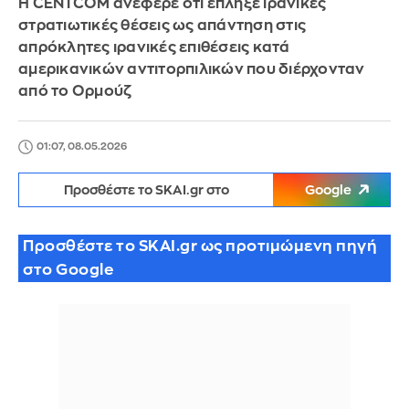
Η CENTCOM ανέφερε ότι έπληξε ιρανικές
στρατιωτικές θέσεις ως απάντηση στις
απρόκλητες ιρανικές επιθέσεις κατά
αμερικανικών αντιτορπιλικών που διέρχονταν
από το Ορμούζ
01:07, 08.05.2026
Προσθέστε το SKAI.gr στο
Google
Προσθέστε το SKAI.gr ως προτιμώμενη πηγή
στο Google