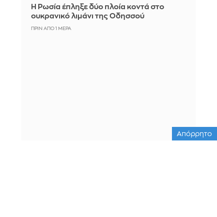
Η Ρωσία έπληξε δύο πλοία κοντά στο
ουκρανικό λιμάνι της Οδησσού
ΠΡΙΝ ΑΠΌ 1 ΜΈΡΑ
Απόρρητο