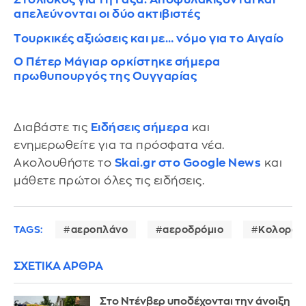
απελεύνονται οι δύο ακτιβιστές
Τουρκικές αξιώσεις και με… νόμο για το Αιγαίο
Ο Πέτερ Μάγιαρ ορκίστηκε σήμερα
πρωθυπουργός της Ουγγαρίας
Διαβάστε τις
Ειδήσεις σήμερα
και
ενημερωθείτε για τα πρόσφατα νέα.
Ακολουθήστε το
Skai.gr στο Google News
και
μάθετε πρώτοι όλες τις ειδήσεις.
TAGS:
αεροπλάνο
αεροδρόμιο
Κολοράν
ΣΧΕΤΙΚΑ ΑΡΘΡΑ
Στο Ντένβερ υποδέχονται την άνοιξη