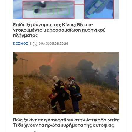
Επίδειξη δύναμης της Κίνας: Βίντεο-
ντοκουμέντο με προσομοίωση πυρηνικού
πλήγματος
ΚΟΣΜΟΣ
09:40, 05.08.2026
Πώς ξεκίνησε η «megafire» στην Αττικοβοιωτία:
Τι δείχνουν τα πρώτα ευρήματα της αυτοψίας