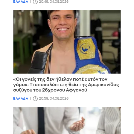
ΕΛΛΑΔΑ
20:49, 04.08.2026
«Οι γονείς της δεν ήθελαν ποτέ αυτόν τον
γάμο»: Τι αποκαλύπτει η θεία της Αμερικανίδας
συζύγου του 26χρονου Αφγανού
ΕΛΛΑΔΑ
20:59, 04.08.2026