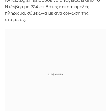
Άντζελες, επιχειρούσε να απογειωθεί από το
Ντένβερ με 224 επιβάτες και επταμελές
πλήρωμα, σύμφωνα με ανακοίνωση της
εταιρείας.