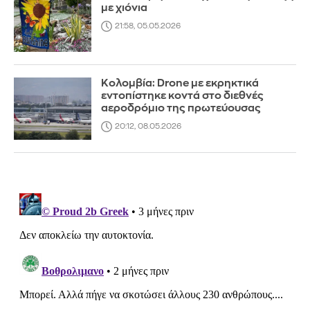
με χιόνια
21:58, 05.05.2026
Κολομβία: Drone με εκρηκτικά
εντοπίστηκε κοντά στο διεθνές
αεροδρόμιο της πρωτεύουσας
20:12, 08.05.2026