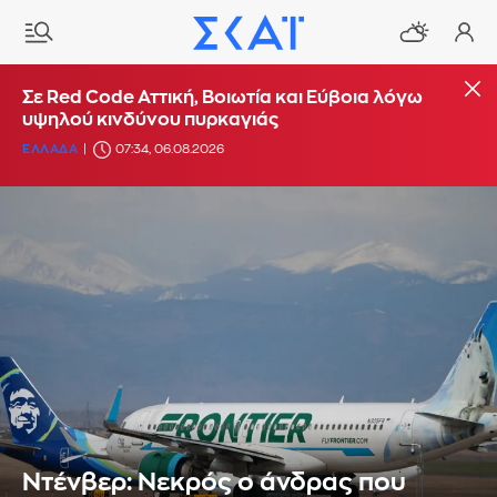
Σε Red Code Αττική, Βοιωτία και Εύβοια λόγω
υψηλού κινδύνου πυρκαγιάς
ΕΛΛΑΔΑ
07:34, 06.08.2026
Ντένβερ: Νεκρός ο άνδρας που