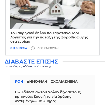
Το «πυρηνικό όπλο» που προτείνουν οι
λογιστές για την πάταξη της φοροδιαφυγής
στα ενοίκια
ΟΙΚΟΝΟΜΙΑ
07:00, 05.08.2026
ΔΙΑΒΑΣΤΕ ΕΠΙΣΗΣ
περισσότερες ειδήσεις από το skai.gr
ΡΟΗ
ΔΗΜΟΦΙΛΗ
ΣΧΟΛΙΑΣΜΕΝΑ
Η «Οδύσσεια» του Νόλαν δίχασε τους
κριτικούς: Έπος ή ταινία δράσης
«ντυμένη»... με Όμηρο;