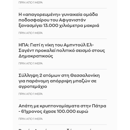
ΠΡΙΝ ΑΠΌ 1 ΜΈΡΑ
Η «απαγορευμένη» γυναικεία ομάδα
ποδοσφαίρου του Αφγανιστάν
ξανασμίγει 13.000 χιλιόμετρα μακριά
ΠΡΙΝ ΑΠΌ 1 ΜΈΡΑ
ΗΠΑ: Γιατί η νίκη του Αμπντούλ Ελ-
Σαγέντ προκαλεί πολιτικό σεισμό στους
Δημοκρατικούς
ΠΡΙΝ ΑΠΌ 1 ΜΈΡΑ
Σύλληψη 2 ατόμων στη Θεσσαλονίκη
για παράνομη απόρριψη μπαζών σε
αγροτεμάχιο
ΠΡΙΝ ΑΠΌ 1 ΜΈΡΑ
Απάτη με κρυπτονομίσματα στην Πάτρα
- 61χρονος έχασε 100.000 ευρώ
ΠΡΙΝ ΑΠΌ 1 ΜΈΡΑ