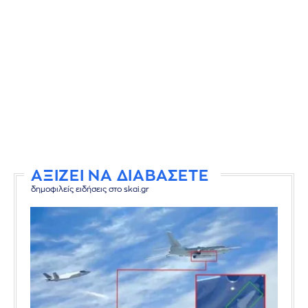
ΑΞΙΖΕΙ ΝΑ ΔΙΑΒΑΣΕΤΕ
δημοφιλείς ειδήσεις στο skai.gr