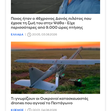
Ποιος ήταν ο 46χρονος Δανός πιλότος που
έχασε τη ζωή του στην Ψάθα - Είχε
περισσότερες από 9.000 ώρες πτήσης
ΕΛΛΑΔΑ
20:05, 03.08.2026
Τι γνωρίζουν οι Ουκρανοί κατασκευαστές
drones που αγνοεί το Πεντάγωνο
ΚΟΣΜΟΣ
00:01, 04.08.2026