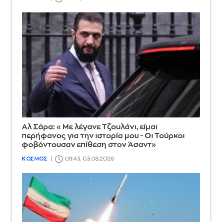
Αλ Σάρα: «Με λέγανε Τζουλάνι, είμαι
περήφανος για την ιστορία μου - Οι Τούρκοι
φοβόντουσαν επίθεση στον Άσαντ»
ΚΟΣΜΟΣ
09:43, 03.08.2026