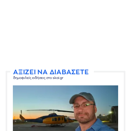
ΑΞΙΖΕΙ ΝΑ ΔΙΑΒΑΣΕΤΕ
δημοφιλείς ειδήσεις στο skai.gr