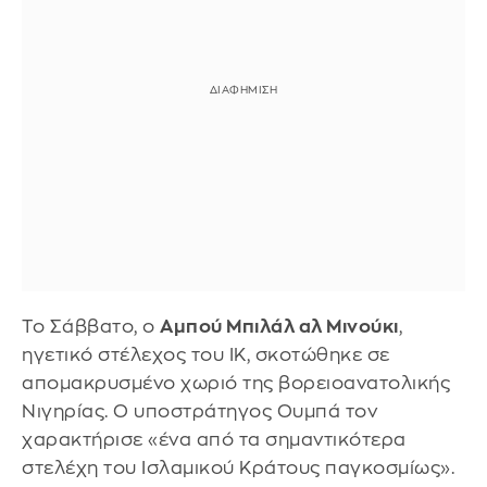
Το Σάββατο, ο
Αμπού Μπιλάλ αλ Μινούκι
,
ηγετικό στέλεχος του ΙΚ, σκοτώθηκε σε
απομακρυσμένο χωριό της βορειοανατολικής
Νιγηρίας. Ο υποστράτηγος Ουμπά τον
χαρακτήρισε «ένα από τα σημαντικότερα
στελέχη του Ισλαμικού Κράτους παγκοσμίως».