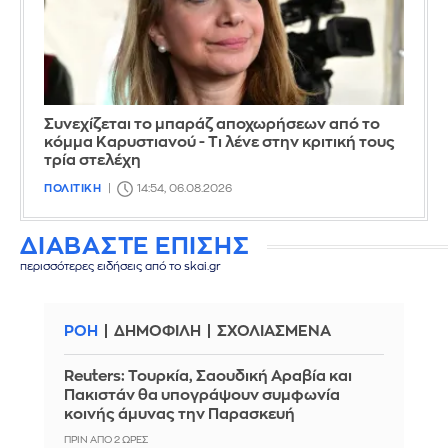
Συνεχίζεται το μπαράζ αποχωρήσεων από το
κόμμα Καρυστιανού - Τι λένε στην κριτική τους
τρία στελέχη
ΠΟΛΙΤΙΚΗ
14:54, 06.08.2026
ΔΙΑΒΑΣΤΕ ΕΠΙΣΗΣ
περισσότερες ειδήσεις από το skai.gr
ΡΟΗ
ΔΗΜΟΦΙΛΗ
ΣΧΟΛΙΑΣΜΕΝΑ
Reuters: Τουρκία, Σαουδική Αραβία και
Πακιστάν θα υπογράψουν συμφωνία
κοινής άμυνας την Παρασκευή
ΠΡΙΝ ΑΠΌ 2 ΏΡΕΣ