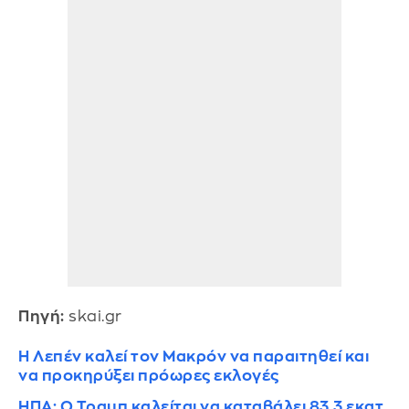
Πηγή:
skai.gr
Η Λεπέν καλεί τον Μακρόν να παραιτηθεί και
να προκηρύξει πρόωρες εκλογές
ΗΠΑ: Ο Τραμπ καλείται να καταβάλει 83,3 εκατ.