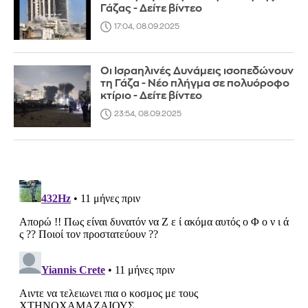
Γάζας - Δείτε βίντεο
17:04, 08.09.2025
Οι Ισραηλινές Δυνάμεις ισοπεδώνουν
τη Γάζα - Νέο πλήγμα σε πολυόροφο
κτίριο - Δείτε βίντεο
23:54, 08.09.2025