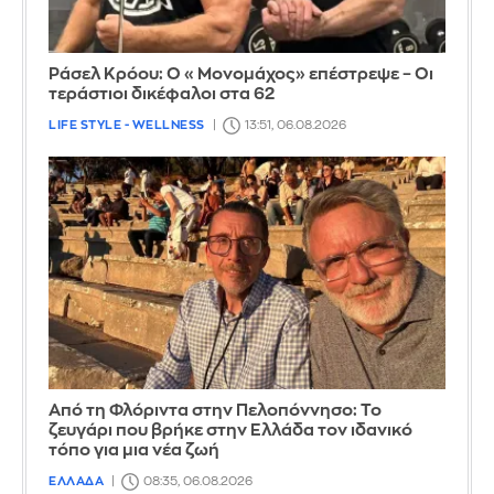
Ράσελ Κρόου: Ο «Μονομάχος» επέστρεψε – Οι
τεράστιοι δικέφαλοι στα 62
LIFE STYLE - WELLNESS
13:51, 06.08.2026
Από τη Φλόριντα στην Πελοπόννησο: Το
ζευγάρι που βρήκε στην Ελλάδα τον ιδανικό
τόπο για μια νέα ζωή
ΕΛΛΑΔΑ
08:35, 06.08.2026