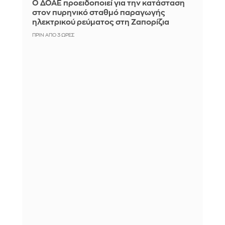
Ο ΔΟΑΕ προειδοποιεί για την κατάσταση
στον πυρηνικό σταθμό παραγωγής
ηλεκτρικού ρεύματος στη Ζαπορίζια
ΠΡΙΝ ΑΠΌ 3 ΏΡΕΣ