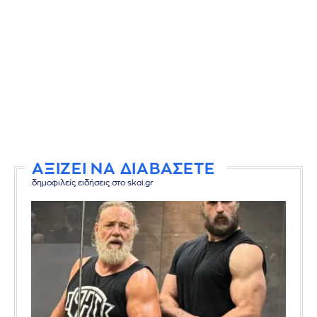
ΑΞΙΖΕΙ ΝΑ ΔΙΑΒΑΣΕΤΕ
δημοφιλείς ειδήσεις στο skai.gr