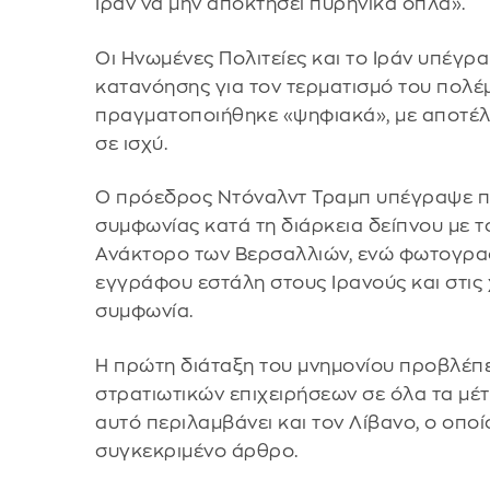
Ιράν να μην αποκτήσει πυρηνικά όπλα».
Οι Ηνωμένες Πολιτείες και το Ιράν υπέγρ
κατανόησης για τον τερματισμό του πολ
πραγματοποιήθηκε «ψηφιακά», με αποτέλε
σε ισχύ.
Ο πρόεδρος Ντόναλντ Τραμπ υπέγραψε π
συμφωνίας κατά τη διάρκεια δείπνου με τ
Ανάκτορο των Βερσαλλιών, ενώ φωτογρα
εγγράφου εστάλη στους Ιρανούς και στις
συμφωνία.
Η πρώτη διάταξη του μνημονίου προβλέπε
στρατιωτικών επιχειρήσεων σε όλα τα μέ
αυτό περιλαμβάνει και τον Λίβανο, ο οπο
συγκεκριμένο άρθρο.