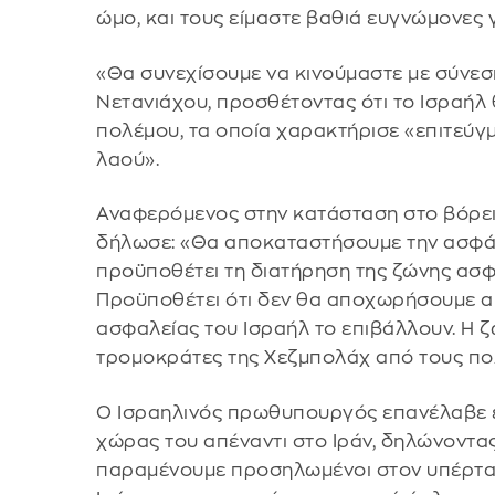
ώμο, και τους είμαστε βαθιά ευγνώμονες γ
«Θα συνεχίσουμε να κινούμαστε με σύνεσ
Νετανιάχου, προσθέτοντας ότι το Ισραήλ 
πολέμου, τα οποία χαρακτήρισε «επιτεύγ
λαού».
Αναφερόμενος στην κατάσταση στο βόρει
δήλωσε: «Θα αποκαταστήσουμε την ασφά
προϋποθέτει τη διατήρηση της ζώνης ασφ
Προϋποθέτει ότι δεν θα αποχωρήσουμε απ
ασφαλείας του Ισραήλ το επιβάλλουν. Η ζ
τρομοκράτες της Χεζμπολάχ από τους πολί
Ο Ισραηλινός πρωθυπουργός επανέλαβε ε
χώρας του απέναντι στο Ιράν, δηλώνοντα
παραμένουμε προσηλωμένοι στον υπέρτατ