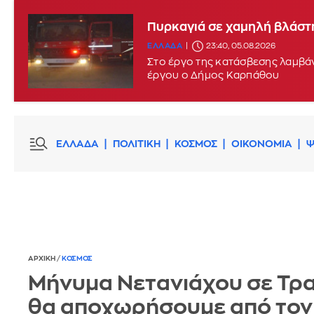
Πυρκαγιά σε χαμηλή βλάστ
ΕΛΛΑΔΑ
23:40, 05.08.2026
Στο έργο της κατάσβεσης λαμβάν
έργου ο Δήμος Καρπάθου
ΕΛΛΑΔΑ
ΠΟΛΙΤΙΚΗ
ΚΟΣΜΟΣ
ΟΙΚΟΝΟΜΙΑ
Ψ
ΑΡΧΙΚΗ
/
ΚΟΣΜΟΣ
Μήνυμα Νετανιάχου σε Τρα
θα αποχωρήσουμε από τον 