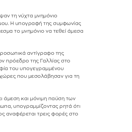
αψαν τη νύχτα μνημόνιο
έμου. Η υπογραφή της συμφωνίας
σμα το μνημόνιο να τεθεί άμεσα
ροσωπικά αντίγραφο της
ον πρόεδρο της Γαλλίας στο
φία του υπογεγραμμένου
 χώρες που μεσολάβησαν για τη
ι άμεση και μόνιμη παύση των
τωπα, υπογραμμίζοντας ρητά ότι
ίος αναφέρεται τρεις φορές στο