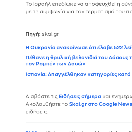
Το Ισραήλ επεδίωκε να αποφευχθεί η σύ
με τη συμφωνία για τον τερματισμό του π
Πηγή:
skai.gr
Η Ουκρανία ανακοίνωσε ότι έλαβε 522 λε
Πέθανε η θρυλική βελανιδιά του Δάσους τ
τον Ρομπέν των Δασών
Ισπανία: Απαγγέλθηκαν κατηγορίες κατ
Διαβάστε τις
Ειδήσεις σήμερα
και ενημερω
Ακολουθήστε το
Skai.gr στο Google New
ειδήσεις.