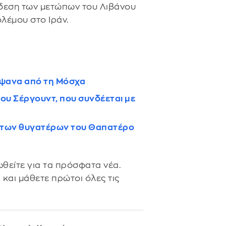
νδεση των μετώπων του Λιβάνου
ολέμου στο Ιράν.
ίψανα από τη Μόσχα
ου Σέργουντ, που συνδέεται με
ά των θυγατέρων του Θαπατέρο
θείτε για τα πρόσφατα νέα.
s
και μάθετε πρώτοι όλες τις