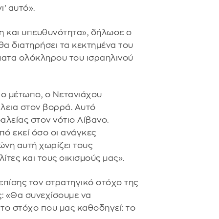
ι’ αυτό».
η και υπευθυνότητα», δήλωσε ο
θα διατηρήσει τα κεκτημένα του
ματα ολόκληρου του ισραηλινού
ο μέτωπο, ο Νετανιάχου
λεια στον βορρά. Αυτό
αλείας στον νότιο Λίβανο.
ό εκεί όσο οι ανάγκες
ώνη αυτή χωρίζει τους
τες και τους οικισμούς μας».
πίσης τον στρατηγικό στόχο της
ς: «Θα συνεχίσουμε να
ο στόχο που μας καθοδηγεί: το