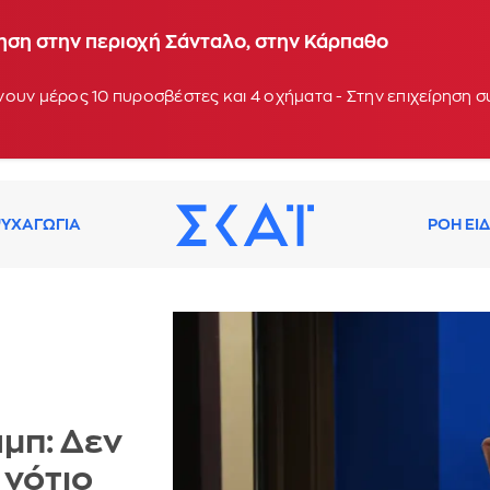
ηση στην περιοχή Σάνταλο, στην Κάρπαθο
ουν μέρος 10 πυροσβέστες και 4 οχήματα - Στην επιχείρηση 
ΥΧΑΓΩΓΙΑ
ΡΟΗ ΕΙ
μπ: Δεν
νότιο