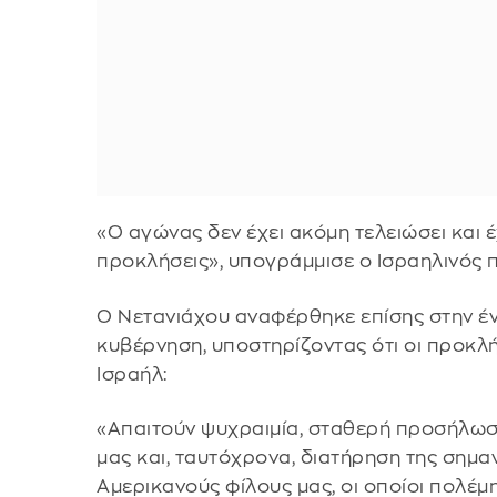
«Ο αγώνας δεν έχει ακόμη τελειώσει και
προκλήσεις», υπογράμμισε ο Ισραηλινός
Ο Νετανιάχου αναφέρθηκε επίσης στην έν
κυβέρνηση, υποστηρίζοντας ότι οι προκλή
Ισραήλ:
«Απαιτούν ψυχραιμία, σταθερή προσήλω
μας και, ταυτόχρονα, διατήρηση της σημα
Αμερικανούς φίλους μας, οι οποίοι πολέμ