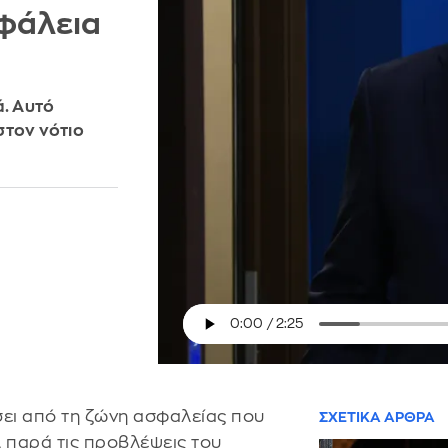
σφάλεια
. Αυτό
στον νότιο
σει από τη ζώνη ασφαλείας που
ΣΧΕΤΙΚΑ ΑΡΘΡΑ
, παρά τις προβλέψεις του