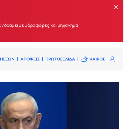
συνδράμει με υδροφόρες και μηχάνημα
ΔΗΣΕΩΝ
ΑΠΟΨΕΙΣ
ΠΡΩΤΟΣΕΛΙΔΑ
ΚΑΙΡΟΣ