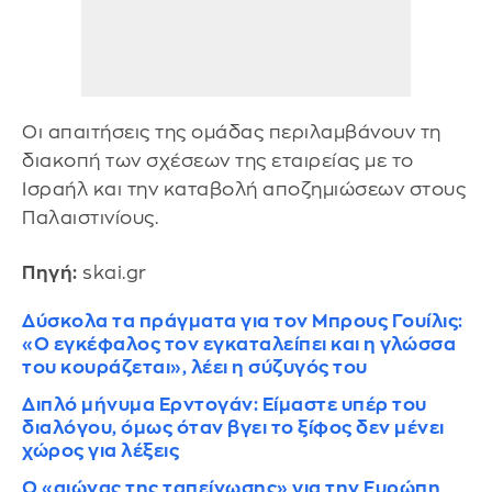
Οι απαιτήσεις της ομάδας περιλαμβάνουν τη
διακοπή των σχέσεων της εταιρείας με το
Ισραήλ και την καταβολή αποζημιώσεων στους
Παλαιστινίους.
Πηγή:
skai.gr
Δύσκολα τα πράγματα για τον Μπρους Γουίλις:
«Ο εγκέφαλος τον εγκαταλείπει και η γλώσσα
του κουράζεται», λέει η σύζυγός του
Διπλό μήνυμα Ερντογάν: Είμαστε υπέρ του
διαλόγου, όμως όταν βγει το ξίφος δεν μένει
χώρος για λέξεις
Ο «αιώνας της ταπείνωσης» για την Ευρώπη