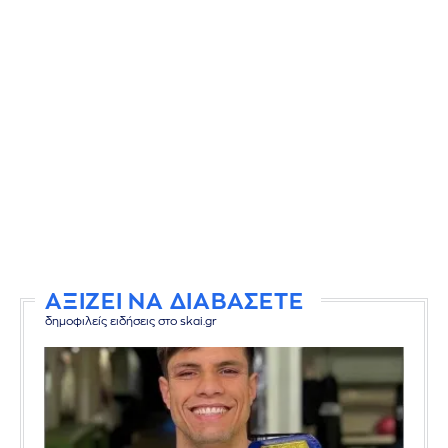
ΑΞΙΖΕΙ ΝΑ ΔΙΑΒΑΣΕΤΕ
δημοφιλείς ειδήσεις στο skai.gr