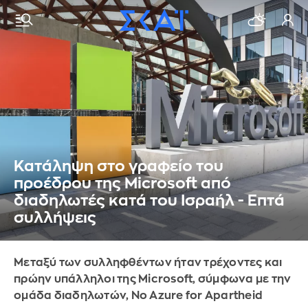
Κατάληψη στο γραφείο του
προέδρου της Microsoft από
διαδηλωτές κατά του Ισραήλ - Επτά
συλλήψεις
Μεταξύ των συλληφθέντων ήταν τρέχοντες και
πρώην υπάλληλοι της Microsoft, σύμφωνα με την
ομάδα διαδηλωτών, No Azure for Apartheid