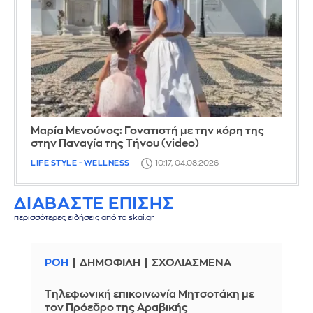
Μαρία Μενούνος: Γονατιστή με την κόρη της
στην Παναγία της Τήνου (video)
LIFE STYLE - WELLNESS
10:17, 04.08.2026
ΔΙΑΒΑΣΤΕ ΕΠΙΣΗΣ
περισσότερες ειδήσεις από το skai.gr
ΡΟΗ
ΔΗΜΟΦΙΛΗ
ΣΧΟΛΙΑΣΜΕΝΑ
Τηλεφωνική επικοινωνία Μητσοτάκη με
τον Πρόεδρο της Αραβικής