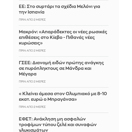
ΕΕ: Στο συρτάρι τα σχέδια Μελόνι για
την Ισπανία
ΠΡΙΝ ΑΠΌ 2 ΜΈΡΕΣ
Μακρόν: «Απαράδεκτες οι νέες ρωσικές
επιθέσεις στο Κίεβο - Πιθανές νέες
κυρώσεις»
ΠΡΙΝ ΑΠΌ 2 ΜΈΡΕΣ
ΓΣΕΕ: Διανομή ειδών πρώτης ανάγκης
σε πυρόπληκτους σε Μάνδρα και
Μέγαρα
ΠΡΙΝ ΑΠΌ 2 ΜΈΡΕΣ
«Κλείνει άμεσα στον Ολυμπιακό με 8-10
εκατ. ευρώ ο Μπραγάνσα»
ΠΡΙΝ ΑΠΌ 2 ΜΈΡΕΣ
ΕΦΕΤ: Ανάκληση μη ασφαλών
τροφίμων τύπου ζελέ και συναφών
γλυκισμάτων