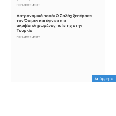
ΠΡΙΝ ΑΠΌ 2 ΜΈΡΕΣ
Αστρονομικό ποσό: Ο Σαλάχ ξεπέρασε
τον Όσιμεν και έγινε ο πιο
ακριβοπληρωμένος παίκτης στην
Τουρκία
ΠΡΙΝ ΑΠΌ 2 ΜΈΡΕΣ
Απόρρητο