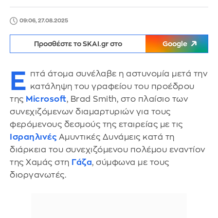
09:06, 27.08.2025
Προσθέστε το SKAI.gr στο
Google
E
πτά άτομα συνέλαβε η αστυνομία μετά την
κατάληψη του γραφείου του προέδρου
της
Microsoft
, Brad Smith, στο πλαίσιο των
συνεχιζόμενων διαμαρτυριών για τους
φερόμενους δεσμούς της εταιρείας με τις
Ισραηλινές
Αμυντικές Δυνάμεις κατά τη
διάρκεια του συνεχιζόμενου πολέμου εναντίον
της Χαμάς στη
Γάζα
, σύμφωνα με τους
διοργανωτές.