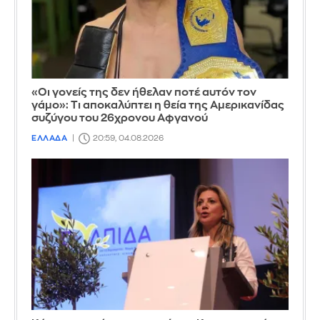
«Οι γονείς της δεν ήθελαν ποτέ αυτόν τον
γάμο»: Τι αποκαλύπτει η θεία της Αμερικανίδας
συζύγου του 26χρονου Αφγανού
ΕΛΛΑΔΑ
20:59, 04.08.2026