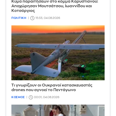
Κύμα παραιτήσεων στο κόμμα Καρυστιανού:
Αποχώρησαν Μουτσάτσου, Ιωαννίδου και
Κοτσόργιος
ΠΟΛΙΤΙΚΗ
15:33, 04.08.2026
Τι γνωρίζουν οι Ουκρανοί κατασκευαστές
drones που αγνοεί το Πεντάγωνο
ΚΟΣΜΟΣ
00:01, 04.08.2026