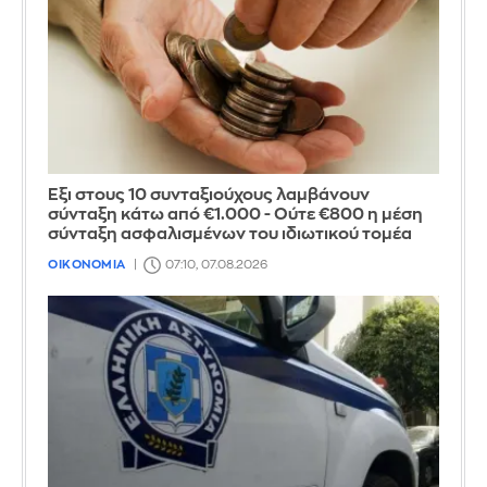
Έξι στους 10 συνταξιούχους λαμβάνουν
σύνταξη κάτω από €1.000 - Ούτε €800 η μέση
σύνταξη ασφαλισμένων του ιδιωτικού τομέα
ΟΙΚΟΝΟΜΙΑ
07:10, 07.08.2026