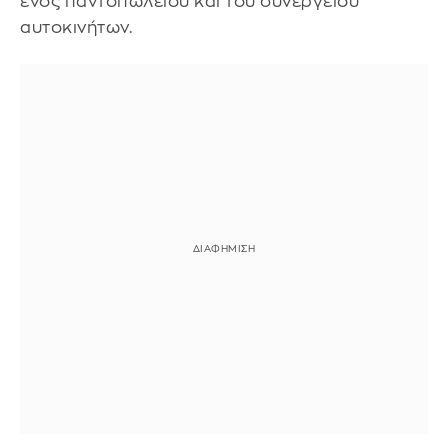
ενός παντοπωλείου και του συνεργείου
αυτοκινήτων.