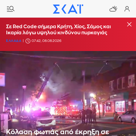
Σε Red Code σήμερα Κρήτη, Χίος, Σάμος και
Ικαρία λόγω υψηλού κινδύνου πυρκαγιάς
ΕΛΛΑΔΑ
07:42, 08.08.2026
Κόλαση φωτιάς από έκρηξη σε