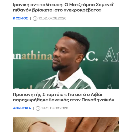
Ιρανική αντιπολίτευση: Ο Μοτζτάμπα Χαμενεΐ
πιθανόν βρίσκεται στο «νεκροκρέβατο»
ΚΟΣΜΟΣ
10:52, 07.08.2026
Προπονητής Σπαρτάκ: «Για αυτό ο Λιβάι
παραχωρήθηκε δανεικός στον Παναθηναϊκό»
ΑΘΛΗΤΙΚΑ
19:41, 07.08.2026