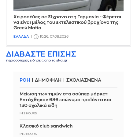
Χειροπέδες σε 31χρονο στη Γερμανία - Φέρεται
να είναι μέλος του εκτελεστικού βραχίονα της
Greek Mafia
ΕΛΛΑΔΑ
10:26, 07.08.2026
ΔΙΑΒΑΣΤΕ ΕΠΙΣΗΣ
περισσότερες ειδήσεις από το skai.gr
ΡΟΗ
ΔΗΜΟΦΙΛΗ
ΣΧΟΛΙΑΣΜΕΝΑ
Μείωση των τιμών στα σούπερ μάρκετ:
Εντάχθηκαν 686 επώνυμα προϊόντα και
130 σχολικά είδη
IN 2 HOURS
Κλασικό club sandwich
IN 2 HOURS