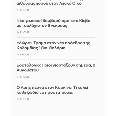
αίθουσας χορού στον Λευκό Οίκο
IN 1 HOUR
Νέοι ρωσικοί βομβαρδισμοί στο Κίεβο
με τουλάχιστον 3 νεκρούς
IN 1 HOUR
«Δώρο» Τραμπ στον νέο πρόεδρο της
Κολομβίας 1 δισ. δολάρια
IN 1 HOUR
Εορτολόγιο: Ποιοι γιορτάζουν σήμερα, 8
Αυγούστου
IN 1 HOUR
Ο Άρης περνά στον Καρκίνο: Τι καλεί
κάθε ζώδιο να προστατεύσει;
IN 1 HOUR