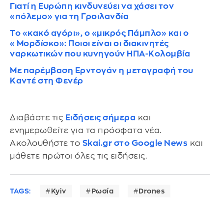
Γιατί η Ευρώπη κινδυνεύει να χάσει τον
«πόλεμο» για τη Γροιλανδία
Το «κακό αγόρι», ο «μικρός Πάμπλο» και ο
«Μορδίσκο»: Ποιοι είναι οι διακινητές
ναρκωτικών που κυνηγούν ΗΠΑ-Κολομβία
Με παρέμβαση Ερντογάν η μεταγραφή του
Καντέ στη Φενέρ
Διαβάστε τις
Ειδήσεις σήμερα
και
ενημερωθείτε για τα πρόσφατα νέα.
Ακολουθήστε το
Skai.gr στο Google News
και
μάθετε πρώτοι όλες τις ειδήσεις.
TAGS:
Kyiv
Ρωσία
Drones