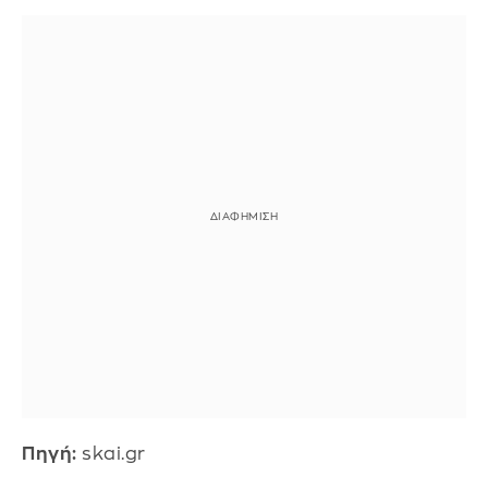
Πηγή:
skai.gr