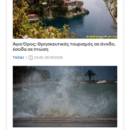
Άγιο Όρος: Θρησκευτικός τουρισμός σε άνοδο,
έσοδα σε πτώση
ΤΑΞΙΔΙ
23:45, 08.08.2026