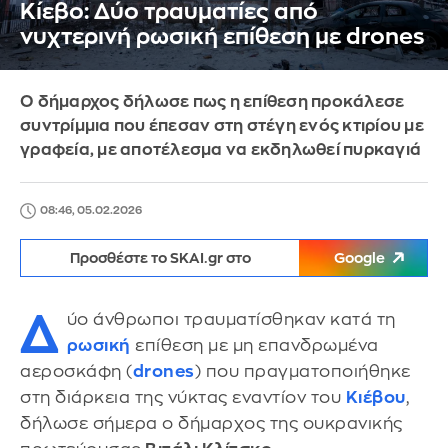
Κίεβο: Δύο τραυματίες από
νυχτερινή ρωσική επίθεση με drones
Ο δήμαρχος δήλωσε πως η επίθεση προκάλεσε
συντρίμμια που έπεσαν στη στέγη ενός κτιρίου με
γραφεία, με αποτέλεσμα να εκδηλωθεί πυρκαγιά
08:46, 05.02.2026
Προσθέστε το SKAI.gr στο
Google
Δ
ύο άνθρωποι τραυματίσθηκαν κατά τη
ρωσική
επίθεση με μη επανδρωμένα
αεροσκάφη (
drones
) που πραγματοποιήθηκε
στη διάρκεια της νύκτας εναντίον του
Κιέβου
,
δήλωσε σήμερα ο δήμαρχος της ουκρανικής