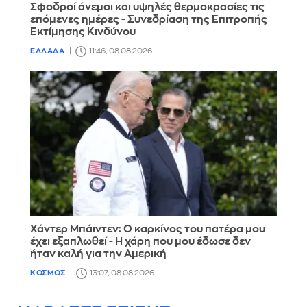
Σφοδροί άνεμοι και υψηλές θερμοκρασίες τις
επόμενες ημέρες - Συνεδρίαση της Επιτροπής
Εκτίμησης Κινδύνου
ΕΛΛΑΔΑ
11:46, 08.08.2026
Χάντερ Μπάιντεν: Ο καρκίνος του πατέρα μου
έχει εξαπλωθεί - Η χάρη που μου έδωσε δεν
ήταν καλή για την Αμερική
ΚΟΣΜΟΣ
13:07, 08.08.2026