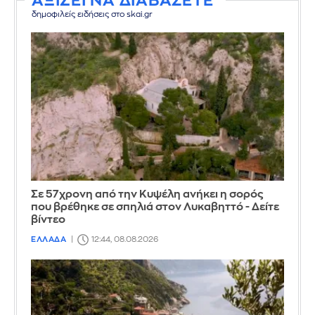
ΑΞΙΖΕΙ ΝΑ ΔΙΑΒΑΣΕΤΕ
δημοφιλείς ειδήσεις στο skai.gr
Σε 57χρονη από την Κυψέλη ανήκει η σορός
που βρέθηκε σε σπηλιά στον Λυκαβηττό - Δείτε
βίντεο
ΕΛΛΑΔΑ
12:44, 08.08.2026