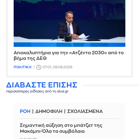
Αποκαλυπτήρια για την «Ατζέντα 2030» από το
βήμα της ΔΕΘ
ΠΟΛΙΤΙΚΗ
07:01, 09.08.2026
ΔΙΑΒΑΣΤΕ ΕΠΙΣΗΣ
περισσότερες ειδήσεις από το skai.gr
ΡΟΗ
ΔΗΜΟΦΙΛΗ
ΣΧΟΛΙΑΣΜΕΝΑ
Σημαντική αύξηση στο μπάτζετ της
Μακάμπι-Όλα τα συμβόλαια