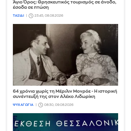
Άγιο Όρος: Θρησκευτικός τουρισμός σε άνοδο,
έσοδα σε πτώση
ΤΑΞΙΔΙ
23:45, 08.08.2026
64 χρόνια χωρίς τη Μέριλιν Μονρόε - Η ιστορική
συνέντευξή της στον Αλέκο Λιδωρίκη
ΨΥΧΑΓΩΓΙΑ
08:30, 09.08.2026