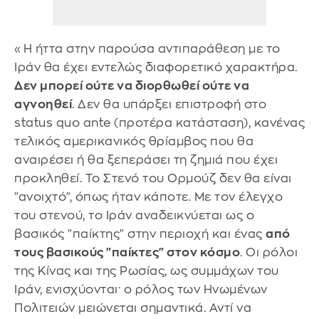
«Η ήττα στην παρούσα αντιπαράθεση με το
Ιράν θα έχει εντελώς διαφορετικό χαρακτήρα.
Δεν μπορεί ούτε να διορθωθεί ούτε να
αγνοηθεί
. Δεν θα υπάρξει επιστροφή στο
status quo ante (προτέρα κατάσταση), κανένας
τελικός αμερικανικός θρίαμβος που θα
αναιρέσει ή θα ξεπεράσει τη ζημιά που έχει
προκληθεί. Το Στενό του Ορμούζ δεν θα είναι
"ανοιχτό", όπως ήταν κάποτε. Με τον έλεγχο
του στενού, το Ιράν αναδεικνύεται ως ο
βασικός "παίκτης" στην περιοχή και ένας
από
τους βασικούς "παίκτες" στον κόσμο
. Οι ρόλοι
της Κίνας και της Ρωσίας, ως συμμάχων του
Ιράν, ενισχύονται· ο ρόλος των Ηνωμένων
Πολιτειών μειώνεται σημαντικά. Αντί να