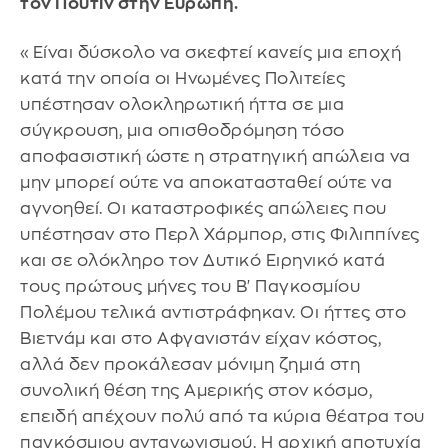
τον Πούτιν στην Ευρώπη.
«Είναι δύσκολο να σκεφτεί κανείς μια εποχή
κατά την οποία οι Ηνωμένες Πολιτείες
υπέστησαν ολοκληρωτική ήττα σε μια
σύγκρουση, μια οπισθοδρόμηση τόσο
αποφασιστική ώστε η στρατηγική απώλεια να
μην μπορεί ούτε να αποκατασταθεί ούτε να
αγνοηθεί. Οι καταστροφικές απώλειες που
υπέστησαν στο Περλ Χάρμπορ, στις Φιλιππίνες
και σε ολόκληρο τον Δυτικό Ειρηνικό κατά
τους πρώτους μήνες του Β' Παγκοσμίου
Πολέμου τελικά αντιστράφηκαν. Οι ήττες στο
Βιετνάμ και στο Αφγανιστάν είχαν κόστος,
αλλά δεν προκάλεσαν μόνιμη ζημιά στη
συνολική θέση της Αμερικής στον κόσμο,
επειδή απέχουν πολύ από τα κύρια θέατρα του
παγκόσμιου ανταγωνισμού. Η αρχική αποτυχία