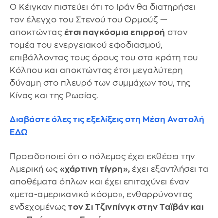
Ο Κέιγκαν πιστεύει ότι το Ιράν θα διατηρήσει
τον έλεγχο του Στενού του Ορμούζ —
αποκτώντας
έτσι παγκόσμια επιρροή
στον
τομέα του ενεργειακού εφοδιασμού,
επιβάλλοντας τους όρους του στα κράτη του
Κόλπου και αποκτώντας έτσι μεγαλύτερη
δύναμη στο πλευρό των συμμάχων του, της
Κίνας και της Ρωσίας.
Διαβάστε όλες τις εξελίξεις στη Μέση Ανατολή
ΕΔΩ
Προειδοποιεί ότι ο πόλεμος έχει εκθέσει την
Αμερική ως
«χάρτινη τίγρη»,
έχει εξαντλήσει τα
αποθέματα όπλων και έχει επιταχύνει έναν
«μετα-αμερικανικό κόσμο», ενθαρρύνοντας
ενδεχομένως
τον Σι Τζινπίνγκ στην Ταϊβάν και