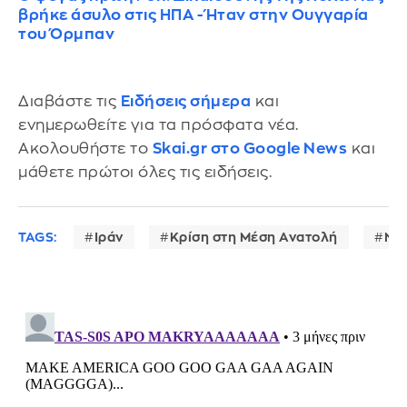
βρήκε άσυλο στις ΗΠΑ - Ήταν στην Ουγγαρία
του Όρμπαν
Διαβάστε τις
Ειδήσεις σήμερα
και
ενημερωθείτε για τα πρόσφατα νέα.
Ακολουθήστε το
Skai.gr στο Google News
και
μάθετε πρώτοι όλες τις ειδήσεις.
TAGS:
Ιράν
Κρίση στη Μέση Ανατολή
Ντ