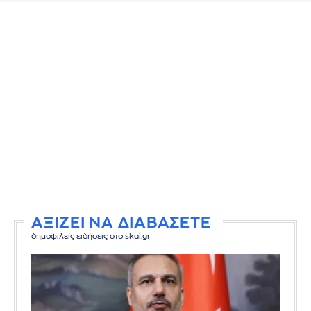
ΑΞΙΖΕΙ ΝΑ ΔΙΑΒΑΣΕΤΕ
δημοφιλείς ειδήσεις στο skai.gr