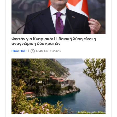
Φιντάν για Κυπριακό: Η ιδανική λύση είναι η
αναγνώριση δύο κρατών
ΠΟΛΙΤΙΚΗ
12:45, 09.08.2026