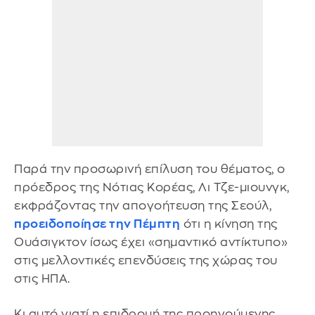
Παρά την προσωρινή επίλυση του θέματος, ο
πρόεδρος της Νότιας Κορέας, Λι Τζε-μιουνγκ,
εκφράζοντας την απογοήτευση της Σεούλ,
προειδοποίησε την Πέμπτη
ότι η κίνηση της
Ουάσιγκτον ίσως έχει «σημαντικό αντίκτυπο»
στις μελλοντικές επενδύσεις της χώρας του
στις ΗΠΑ.
Κι αυτό γιατί η επιδρομή της προηγούμενης