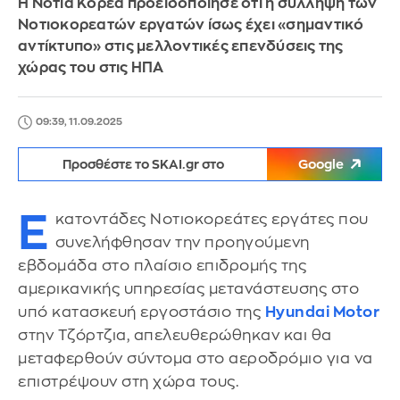
Η Νότια Κορέα προειδοποίησε ότι η σύλληψη των
Νοτιοκορεατών εργατών ίσως έχει «σημαντικό
αντίκτυπο» στις μελλοντικές επενδύσεις της
χώρας του στις ΗΠΑ
09:39, 11.09.2025
Προσθέστε το SKAI.gr στο
Google
Ε
κατοντάδες Νοτιοκορεάτες εργάτες που
συνελήφθησαν την προηγούμενη
εβδομάδα στο πλαίσιο επιδρομής της
αμερικανικής υπηρεσίας μετανάστευσης στο
υπό κατασκευή εργοστάσιο της
Hyundai Motor
στην Τζόρτζια, απελευθερώθηκαν και θα
μεταφερθούν σύντομα στο αεροδρόμιο για να
επιστρέψουν στη χώρα τους.