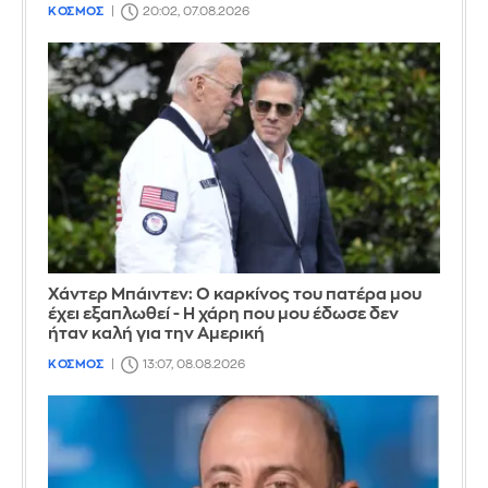
ΚΟΣΜΟΣ
20:02, 07.08.2026
Χάντερ Μπάιντεν: Ο καρκίνος του πατέρα μου
έχει εξαπλωθεί - Η χάρη που μου έδωσε δεν
ήταν καλή για την Αμερική
ΚΟΣΜΟΣ
13:07, 08.08.2026