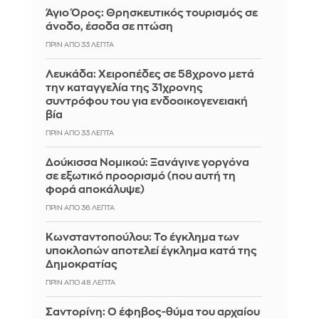
Άγιο Όρος: Θρησκευτικός τουρισμός σε
άνοδο, έσοδα σε πτώση
ΠΡΙΝ ΑΠΌ 33 ΛΕΠΤΆ
Λευκάδα: Χειροπέδες σε 58χρονο μετά
την καταγγελία της 31χρονης
συντρόφου του για ενδοοικογενειακή
βία
ΠΡΙΝ ΑΠΌ 33 ΛΕΠΤΆ
Δούκισσα Νομικού: Ξανάγινε γοργόνα
σε εξωτικό προορισμό (που αυτή τη
φορά αποκάλυψε)
ΠΡΙΝ ΑΠΌ 36 ΛΕΠΤΆ
Κωνσταντοπούλου: Το έγκλημα των
υποκλοπών αποτελεί έγκλημα κατά της
Δημοκρατίας
ΠΡΙΝ ΑΠΌ 48 ΛΕΠΤΆ
Σαντορίνη: Ο έφηβος-θύμα του αρχαίου