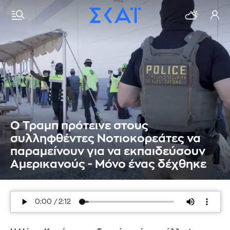
Ο Τραμπ πρότεινε στους
συλληφθέντες Νοτιοκορεάτες να
παραμείνουν για να εκπαιδεύσουν
Αμερικανούς - Μόνο ένας δέχθηκε