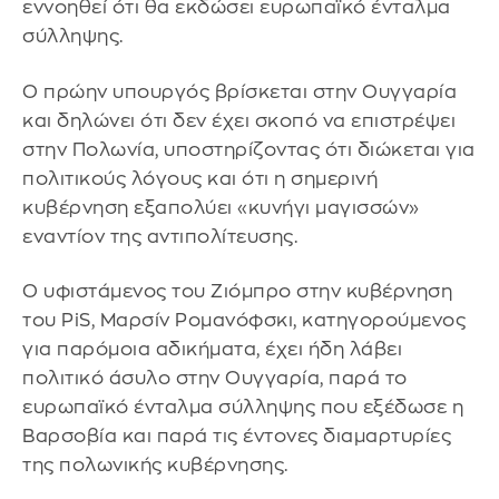
εννοηθεί ότι θα εκδώσει ευρωπαϊκό ένταλμα
σύλληψης.
Ο πρώην υπουργός βρίσκεται στην Ουγγαρία
και δηλώνει ότι δεν έχει σκοπό να επιστρέψει
στην Πολωνία, υποστηρίζοντας ότι διώκεται για
πολιτικούς λόγους και ότι η σημερινή
κυβέρνηση εξαπολύει «κυνήγι μαγισσών»
εναντίον της αντιπολίτευσης.
Ο υφιστάμενος του Ζιόμπρο στην κυβέρνηση
του PiS, Μαρσίν Ρομανόφσκι, κατηγορούμενος
για παρόμοια αδικήματα, έχει ήδη λάβει
πολιτικό άσυλο στην Ουγγαρία, παρά το
ευρωπαϊκό ένταλμα σύλληψης που εξέδωσε η
Βαρσοβία και παρά τις έντονες διαμαρτυρίες
της πολωνικής κυβέρνησης.