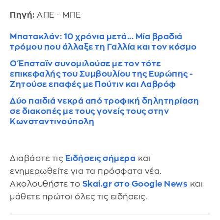
Πηγή:
ΑΠΕ - ΜΠΕ
Μπατακλάν: 10 χρόνια μετά... Μία βραδιά
τρόμου που άλλαξε τη Γαλλία και τον κόσμο
Ο Έπσταϊν συνομιλούσε με τον τότε
επικεφαλής του Συμβουλίου της Ευρώπης -
Ζητούσε επαφές με Πούτιν και Λαβρόφ
Δύο παιδιά νεκρά από τροφική δηλητηρίαση
σε διακοπές με τους γονείς τους στην
Κωνσταντινούπολη
Διαβάστε τις
Ειδήσεις σήμερα
και
ενημερωθείτε για τα πρόσφατα νέα.
Ακολουθήστε το
Skai.gr στο Google News
και
μάθετε πρώτοι όλες τις ειδήσεις.