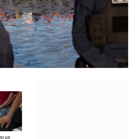
ει με