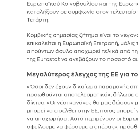
Ευρωπαϊκού Κοινοβουλίου και της Ευρωπα
καταλήξουν σε συμφωνία στον τελευταίο
Τετάρτη.
Κομβικής σημασίας ζήτημα είναι το γεγον
επικαλείται η Ευρωπαϊκή Επιτροπή, μόλι
αιτούντων άσυλο αποχωρεί τελικά από τη
της Eurostat να ανεβάζουν το ποσοστό α
Μεγαλύτερος έλεγχος της ΕΕ για τ
«Όσοι δεν έχουν δικαίωμα παραμονής στ
προωθούνται αποτελεσματικά», δήλωσε ο
δίκτυο. «Οι νέοι κανόνες θα μας δώσουν 
μπορεί να εισέλθει στην ΕΕ, ποιος μπορεί 
να αποχωρήσει. Αυτό περιμένουν οι Ευρωπ
οφείλουμε να φέρουμε εις πέρας», πρόσθ