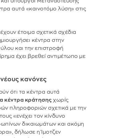
 και υπουργοί Μετανάστευσης
τρα αυτά «καινοτόμο λύση» στις
 έχουν έτοιμα σχετικά σχέδια
δημιουργήσει κέντρα στην
σύλου και την επιστροφή
ίρημα έχει βρεθεί αντιμέτωπο με
 νέους κανόνες
ύν ότι τα κέντρα αυτά
α κέντρα κράτησης
χωρίς
φών πληροφοριών σχετικά με την
τους «ενέχει τον κίνδυνο
ωπίνων δικαιωμάτων και ακόμη
ρα», δήλωσε η Ίμοτζεν