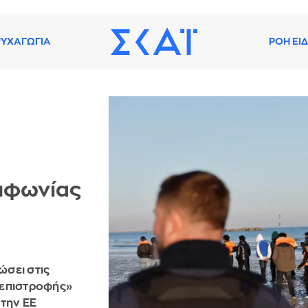
ΥΧΑΓΩΓΙΑ
ΡΟΗ ΕΙ
μφωνίας
ώσει στις
 επιστροφής»
την ΕΕ