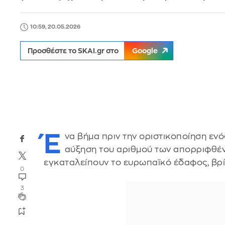
10:59, 20.05.2026
Προσθέστε το SKAI.gr στο
Google
Έ
να βήμα πριν την οριστικοποίηση εν
αύξηση του αριθμού των απορριφθέ
εγκαταλείπουν το ευρωπαϊκό έδαφος, βρί
0
3