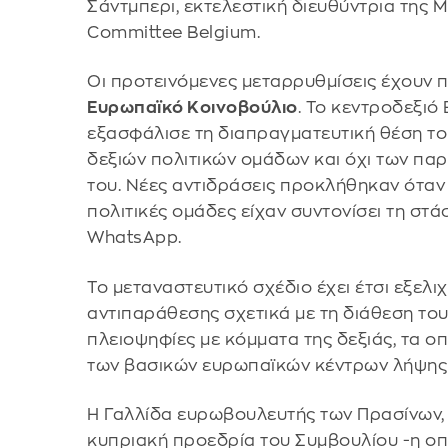
Σάντμπερι, εκτελεστική διευθύντρια της 
Committee Belgium.
Οι προτεινόμενες μεταρρυθμίσεις έχουν
Ευρωπαϊκό Κοινοβούλιο
. Το κεντροδεξιό
εξασφάλισε τη διαπραγματευτική θέση το
δεξιών πολιτικών ομάδων και όχι των π
του. Νέες αντιδράσεις προκλήθηκαν όταν
πολιτικές ομάδες είχαν συντονίσει τη στ
WhatsApp.
Το μεταναστευτικό σχέδιο έχει έτσι εξελιχ
αντιπαράθεσης σχετικά με τη διάθεση το
πλειοψηφίες με κόμματα της δεξιάς, τα ο
των βασικών ευρωπαϊκών κέντρων λήψη
Η Γαλλίδα ευρωβουλευτής των Πρασίνων,
κυπριακή προεδρία του Συμβουλίου -η οπο