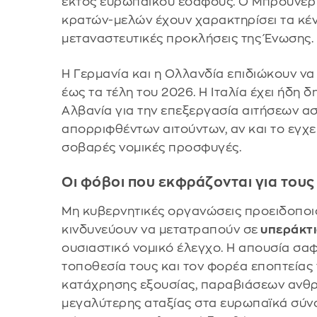
εκτός ευρωπαϊκού εδάφους. Ο Μπρούνερ
κρατών-μελών έχουν χαρακτηρίσει τα κέν
μεταναστευτικές προκλήσεις της Ένωσης.
Η Γερμανία και η Ολλανδία επιδιώκουν να
έως τα τέλη του 2026. Η Ιταλία έχει ήδη 
Αλβανία για την επεξεργασία αιτήσεων α
απορριφθέντων αιτούντων, αν και το εγχε
σοβαρές νομικές προσφυγές.
Οι φόβοι που εκφράζονται για τους
Μη κυβερνητικές οργανώσεις προειδοποιο
κινδυνεύουν να μετατραπούν σε
υπεράκτι
ουσιαστικό νομικό έλεγχο. Η απουσία σα
τοποθεσία τους και τον φορέα εποπτείας 
κατάχρησης εξουσίας, παραβιάσεων ανθρ
μεγαλύτερης αταξίας στα ευρωπαϊκά σύνο