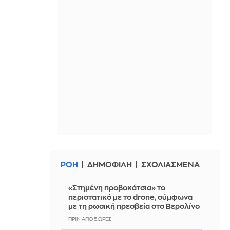
ΡΟΗ
ΔΗΜΟΦΙΛΗ
ΣΧΟΛΙΑΣΜΕΝΑ
«Στημένη προβοκάτσια» το
περιστατικό με το drone, σύμφωνα
με τη ρωσική πρεσβεία στο Βερολίνο
ΠΡΙΝ ΑΠΌ 5 ΏΡΕΣ