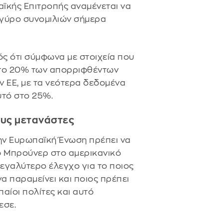
ϊκής Επιτροπής αναμένεται να
 γύρο συνομιλιών σήμερα
ός ότι σύμφωνα με στοιχεία που
ς το 20% των απορριφθέντων
ν ΕΕ, με τα νεότερα δεδομένα
υτό στο 25%.
ους μετανάστες
ην Ευρωπαϊκή Ένωση πρέπει να
 Μπρούνερ στο αμερικανικό
μεγαλύτερο έλεγχο για το ποιος
να παραμείνει και ποιος πρέπει
αίοι πολίτες και αυτό
εσε.