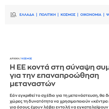
ΕΛΛΑΔΑ
ΠΟΛΙΤΙΚΗ
ΚΟΣΜΟΣ
ΟΙΚΟΝΟΜΙΑ
Ψ
ΑΡΧΙΚΗ
/
ΚΟΣΜΟΣ
Η ΕΕ κοντά στη σύναψη συ
για την επαναπροώθηση
μεταναστών
Εάν εγκριθεί το σχέδιο για τη μετανάστευση, θα δ
χώρες τη δυνατότητα να χρησιμοποιούν «κέντρα
για όσους έχουν λάβει εντολή να εγκαταλείψουν 