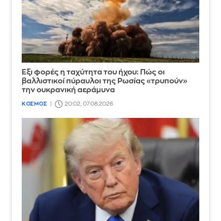
Έξι φορές η ταχύτητα του ήχου: Πώς οι
βαλλιστικοί πύραυλοι της Ρωσίας «τρυπούν»
την ουκρανική αεράμυνα
ΚΟΣΜΟΣ
20:02, 07.08.2026