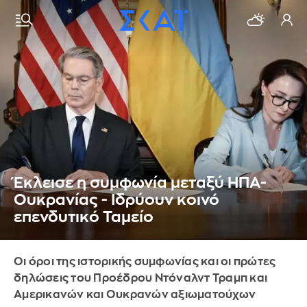
Έκλεισε η συμφωνία μεταξύ ΗΠΑ-
Ουκρανίας - Ιδρύουν κοινό
επενδυτικό Ταμείο
Οι όροι της ιστορικής συμφωνίας και οι πρώτες
δηλώσεις του Προέδρου Ντόναλντ Τραμπ και
Αμερικανών και Ουκρανών αξιωματούχων