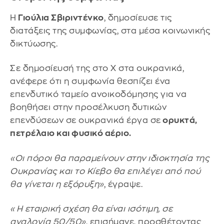
Η
Γιούλια Σβιριντένκο
, δημοσίευσε τις
διατάξεις της συμφωνίας, στα μέσα κοινωνικής
δικτύωσης.
Σε δημοσίευσή της στο X στα ουκρανικά,
ανέφερε ότι η συμφωνία θεσπίζει ένα
επενδυτικό ταμείο ανοικοδόμησης για να
βοηθήσει στην προσέλκυση δυτικών
επενδύσεων σε ουκρανικά έργα σε
ορυκτά,
πετρέλαιο και φυσικό αέριο.
«Οι πόροι θα παραμείνουν στην ιδιοκτησία της
Ουκρανίας και το Κίεβο θα επιλέγει από πού
θα γίνεται η εξόρυξη»
, έγραψε.
«Η εταιρική σχέση θα είναι ισότιμη, σε
αναλογία 50/50»
, επισήμανε, προσθέτοντας