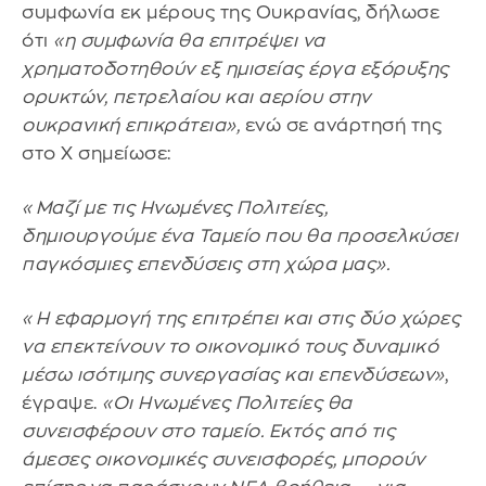
συμφωνία εκ μέρους της Ουκρανίας, δήλωσε
ότι
«η συμφωνία θα επιτρέψει να
χρηματοδοτηθούν εξ ημισείας έργα εξόρυξης
ορυκτών, πετρελαίου και αερίου στην
ουκρανική επικράτεια»,
ενώ σε ανάρτησή της
στο Χ σημείωσε:
«Μαζί με τις Ηνωμένες Πολιτείες,
δημιουργούμε ένα Ταμείο που θα προσελκύσει
παγκόσμιες επενδύσεις στη χώρα μας».
«Η εφαρμογή της επιτρέπει και στις δύο χώρες
να επεκτείνουν το οικονομικό τους δυναμικό
μέσω ισότιμης συνεργασίας και επενδύσεων»
,
έγραψε.
«Οι Ηνωμένες Πολιτείες θα
συνεισφέρουν στο ταμείο. Εκτός από τις
άμεσες οικονομικές συνεισφορές, μπορούν