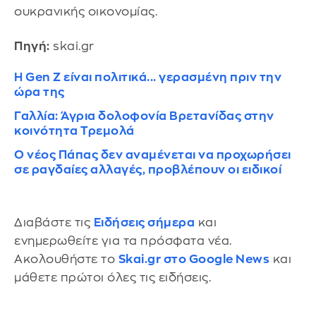
ουκρανικής οικονομίας.
Πηγή:
skai.gr
H Gen Z είναι πολιτικά... γερασμένη πριν την
ώρα της
Γαλλία: Άγρια δολοφονία Βρετανίδας στην
κοινότητα Τρεμολά
Ο νέος Πάπας δεν αναμένεται να προχωρήσει
σε ραγδαίες αλλαγές, προβλέπουν οι ειδικοί
Διαβάστε τις
Ειδήσεις σήμερα
και
ενημερωθείτε για τα πρόσφατα νέα.
Ακολουθήστε το
Skai.gr στο Google News
και
μάθετε πρώτοι όλες τις ειδήσεις.