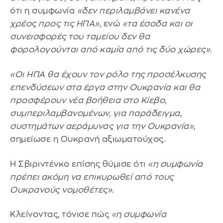
ότι η συμφωνία
«δεν περιλαμβάνει κανένα
χρέος προς τις ΗΠΑ»,
ενώ
«τα έσοδα και οι
συνεισφορές του ταμείου δεν θα
φορολογούνται από καμία από τις δύο χώρες».
«Οι ΗΠΑ θα έχουν τον ρόλο της προσέλκυσης
επενδύσεων στα έργα στην Ουκρανία και θα
προσφέρουν νέα βοήθεια στο Κίεβο,
συμπεριλαμβανομένων, για παράδειγμα,
συστημάτων αεράμυνας για την Ουκρανία»
,
σημείωσε η Ουκρανή αξιωματούχος.
Η Σβιριντένκο επίσης θύμισε ότι
«η συμφωνία
πρέπει ακόμη να επικυρωθεί από τους
Ουκρανούς νομοθέτες»
.
Κλείνοντας, τόνισε πώς
«η συμφωνία