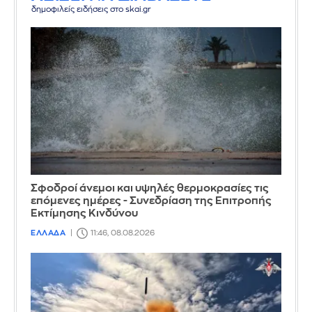
δημοφιλείς ειδήσεις στο skai.gr
Σφοδροί άνεμοι και υψηλές θερμοκρασίες τις
επόμενες ημέρες - Συνεδρίαση της Επιτροπής
Εκτίμησης Κινδύνου
ΕΛΛΑΔΑ
11:46, 08.08.2026