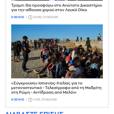
Τραμπ: Θα προσφύγω στο Ανώτατο Δικαστήριο
για την αίθουσα χορού στον Λευκό Οίκο
ΚΟΣΜΟΣ
20:36, 07.08.2026
«Σύγκρουση» Ισπανίας-Ιταλίας για το
μεταναστευτικό - Τελεσίγραφο από τη Μαδρίτη
στη Ρώμη - Αντίδραση από Μελόνι
ΚΟΣΜΟΣ
17:33, 07.08.2026