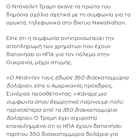
Ο Ντόναλντ Τραμπ έκανε τα πρώτα του
δημόσια σχόλια σχετικά με τη συμφωνία για τα
ορυκτά, τηλεφωνικά στο δίκτυο NewsNation.
Είπε ότι η συμφωνία αντιπροσωπεύει την
αποπληρωμή των χρημάτων που έχουν
δαπανήσει οι ΗΠΑ για τον πόλεμο στην
Ουκρανία, μέχρι στιγμής.
«Ο Μπάιντεν τους έδωσε 350 δισεκατομμύρια
δολάρια»,
είπε ο Αμερικανός πρόεδρος.
Συνέχισε προσθέτοντας:
«Κάναμε μια
συμφωνία όπου θεωρητικά παίρνουμε πολύ
περισσότερα από τα 350 δισεκατομμύρια
δολάρια»
. Ο Τραμπ έχει ισχυριστεί
επανειλημμένα ότι οι ΗΠΑ έχουν δαπανήσει
περίπου 350 δισεκατομμύρια δολάρια για