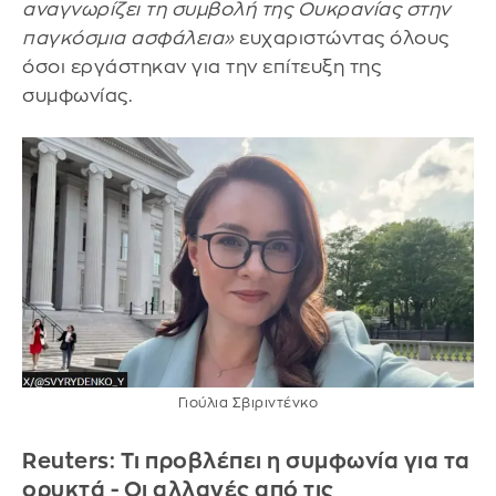
αναγνωρίζει τη συμβολή της Ουκρανίας στην
παγκόσμια ασφάλεια»
ευχαριστώντας όλους
όσοι εργάστηκαν για την επίτευξη της
συμφωνίας.
Γιούλια Σβιριντένκο
Reuters: Τι προβλέπει η συμφωνία για τα
ορυκτά - Οι αλλαγές από τις