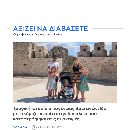
ΑΞΙΖΕΙ ΝΑ ΔΙΑΒΑΣΕΤΕ
δημοφιλείς ειδήσεις στο skai.gr
Τραγική ιστορία οικογένειας Βρετανών: Θα
μετακόμιζε σε σπίτι στην Αιγιάλεια που
καταστράφηκε στις πυρκαγιές
ΕΛΛΑΔΑ
21:33, 05.08.2026