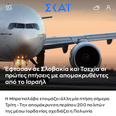
Έφτασαν σε Σλοβακία και Τσεχία οι
πρώτες πτήσεις με απομακρυθέντες
από το Ισραήλ
Η Μπρατισλάβα ετοιμάζει άλλη μία πτήση σήμερα
Τρίτη - Την απομάκρυνση περίπου 200 πολιτών
της μέσω Ιορδανίας σχεδιάζει η Πολωνία