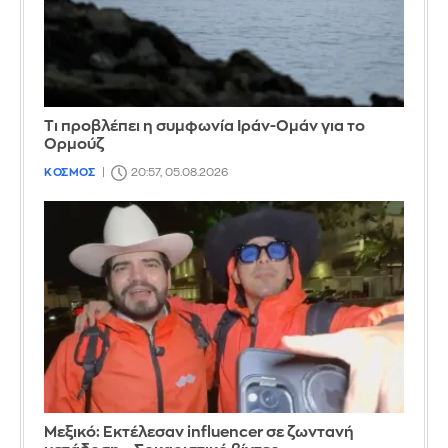
Τι προβλέπει η συμφωνία Ιράν-Ομάν για το
Ορμούζ
ΚΟΣΜΟΣ
20:57, 05.08.2026
Μεξικό: Εκτέλεσαν influencer σε ζωντανή