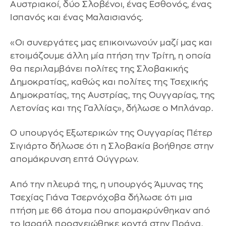
Αυστριακοί, δύο Σλοβένοι, ένας Εσθονός, ένας
Ισπανός και ένας Μαλαισιανός.
«Οι συνεργάτες μας επικοινωνούν μαζί μας και
ετοιμάζουμε άλλη μία πτήση την Τρίτη, η οποία
θα περιλαμβάνει πολίτες της Σλοβακικής
Δημοκρατίας, καθώς και πολίτες της Τσεχικής
Δημοκρατίας, της Αυστρίας, της Ουγγαρίας, της
Λετονίας και της Γαλλίας», δήλωσε ο Μπλάναρ.
Ο υπουργός Εξωτερικών της Ουγγαρίας Πέτερ
Σιγιάρτο δήλωσε ότι η Σλοβακία βοήθησε στην
απομάκρυνση επτά Ούγγρων.
Από την πλευρά της, η υπουργός Άμυνας της
Τσεχίας Γιάνα Τσερνόχοβα δήλωσε ότι μια
πτήση με 66 άτομα που απομακρύνθηκαν από
το Ισραήλ προσγειώθηκε κοντά στην Πράγα.