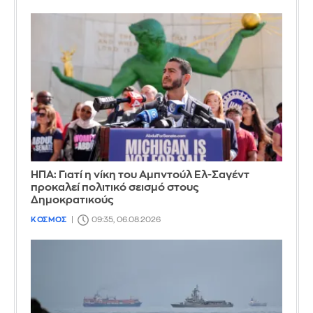
ΗΠΑ: Γιατί η νίκη του Αμπντούλ Ελ-Σαγέντ
προκαλεί πολιτικό σεισμό στους
Δημοκρατικούς
ΚΟΣΜΟΣ
09:35, 06.08.2026