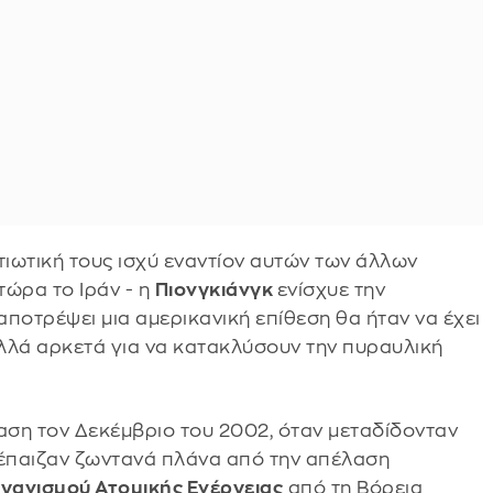
ιωτική τους ισχύ εναντίον αυτών των άλλων
τώρα το Ιράν - η
Πιονγκιάνγκ
ενίσχυε την
αποτρέψει μια αμερικανική επίθεση θα ήταν να έχει
 αλλά αρκετά για να κατακλύσουν την πυραυλική
η τον Δεκέμβριο του 2002, όταν μεταδίδονταν
ώ έπαιζαν ζωντανά πλάνα από την απέλαση
γανισμού Ατομικής Ενέργειας
από τη Βόρεια