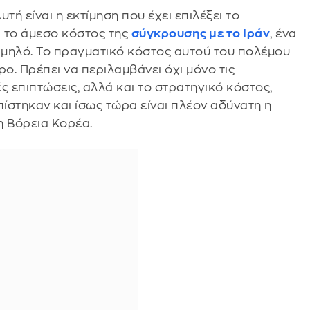
τή είναι η εκτίμηση που έχει επιλέξει το
α το άμεσο κόστος της
σύγκρουσης με το Ιράν
, ένα
αμηλό. Το πραγματικό κόστος αυτού του πολέμου
ο. Πρέπει να περιλαμβάνει όχι μόνο τις
ς επιπτώσεις, αλλά και το στρατηγικό κόστος,
ίστηκαν και ίσως τώρα είναι πλέον αδύνατη η
η Βόρεια Κορέα.