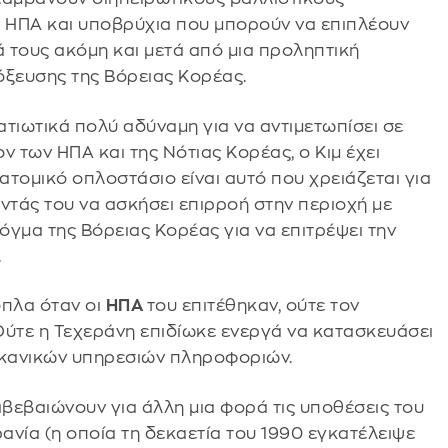
 ΗΠΑ και υποβρύχια που μπορούν να επιπλέουν
 τους ακόμη και μετά από μια προληπτική
τόξευσης της Βόρειας Κορέας.
ρατιωτικά πολύ αδύναμη για να αντιμετωπίσει σε
ν των ΗΠΑ και της Νότιας Κορέας, ο Κιμ έχει
τομικό οπλοστάσιο είναι αυτό που χρειάζεται για
ντάς του να ασκήσει επιρροή στην περιοχή με
όγμα της Βόρειας Κορέας για να επιτρέψει την
.
όπλα όταν οι
ΗΠΑ
του επιτέθηκαν, ούτε τον
Ούτε η Τεχεράνη επιδίωκε ενεργά να κατασκευάσει
ικανικών υπηρεσιών πληροφοριών.
βεβαιώνουν για άλλη μια φορά τις υποθέσεις του
κρανία (η οποία τη δεκαετία του 1990 εγκατέλειψε