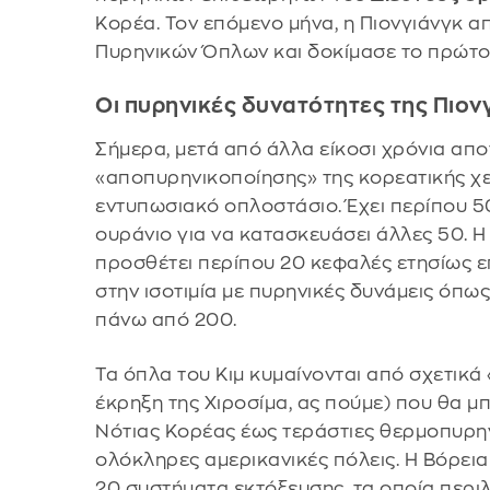
Κορέα. Τον επόμενο μήνα, η Πιονγιάνγκ 
Πυρηνικών Όπλων και δοκίμασε το πρώτο 
Οι πυρηνικές δυνατότητες της Πιον
Σήμερα, μετά από άλλα είκοσι χρόνια α
«αποπυρηνικοποίησης» της κορεατικής χερ
εντυπωσιακό οπλοστάσιο. Έχει περίπου 5
ουράνιο για να κατασκευάσει άλλες 50. Η
προσθέτει περίπου 20 κεφαλές ετησίως επ
στην ισοτιμία με πυρηνικές δυνάμεις όπως 
πάνω από 200.
Τα όπλα του Κιμ κυμαίνονται από σχετικά
έκρηξη της Χιροσίμα, ας πούμε) που θα μ
Νότιας Κορέας έως τεράστιες θερμοπυρη
ολόκληρες αμερικανικές πόλεις. Η Βόρεια
20 συστήματα εκτόξευσης, τα οποία περι