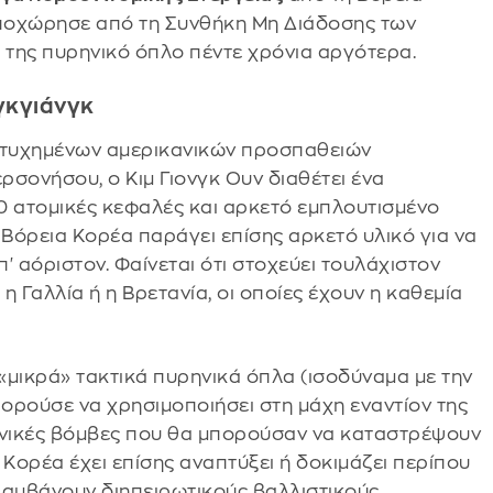
αποχώρησε από τη Συνθήκη Μη Διάδοσης των
της πυρηνικό όπλο πέντε χρόνια αργότερα.
γκγιάνγκ
ποτυχημένων αμερικανικών προσπαθειών
σονήσου, ο Κιμ Γιονγκ Ουν διαθέτει ένα
0 ατομικές κεφαλές και αρκετό εμπλουτισμένο
 Βόρεια Κορέα παράγει επίσης αρκετό υλικό για να
' αόριστον. Φαίνεται ότι στοχεύει τουλάχιστον
η Γαλλία ή η Βρετανία, οι οποίες έχουν η καθεμία
 «μικρά» τακτικά πυρηνικά όπλα (ισοδύναμα με την
πορούσε να χρησιμοποιήσει στη μάχη εναντίον της
νικές βόμβες που θα μπορούσαν να καταστρέψουν
 Κορέα έχει επίσης αναπτύξει ή δοκιμάζει περίπου
λαμβάνουν διηπειρωτικούς βαλλιστικούς