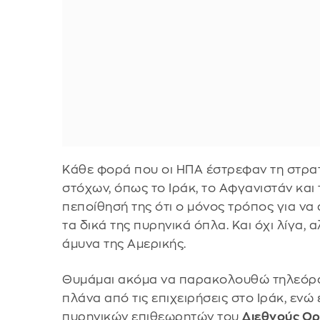
Κάθε φορά που οι ΗΠΑ έστρεφαν τη στρατ
στόχων, όπως το Ιράκ, το Αφγανιστάν και 
πεποίθησή της ότι ο μόνος τρόπος για να 
τα δικά της πυρηνικά όπλα. Και όχι λίγα,
άμυνα της Αμερικής.
Θυμάμαι ακόμα να παρακολουθώ τηλεόρασ
πλάνα από τις επιχειρήσεις στο Ιράκ, εν
πυρηνικών επιθεωρητών του
Διεθνούς Ορ