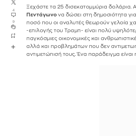
Ξεχάστε τα 25 δισεκατομμύρια δολάρια. Αυ
4
Πεντάγωνο
να δώσει στη δημοσιότητα γι
ποσό που οι αναλυτές θεωρούν γελοία χ
9
-επιλογής του Τραμπ- είναι πολύ υψηλότερ
παγκόσμιες οικονομικές και ανθρωπιστικέ
αλλά και προβλημάτων που δεν αντιμετωπ
αντιμετώπισή τους. Ένα παράδειγμα είναι 