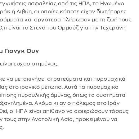
 εγγυήσεις ασφαλείας από τις ΗΠΑ, το Ηνωμένο
 Ιράκ ή Λιβύη, οι οποίες κάποτε είχαν δικτάτορες
ράμματα και αργότερα πλήρωσαν με τη ζωή τους.
 Ό,τι είναι το Στενό του Ορμούζ για την Τεχεράνη,
ιμ Γιονγκ Ουν
είναι ευχαριστημένος.
ε να μετακινήσει στρατεύματα και πυρομαχικά
ίας στο ιρανικό μέτωπο. Αυτά τα πυρομαχικά
ίτισης πυραυλικής άμυνας, όπως τα συστήματα
εξαντλημένα. Ακόμα κι αν ο πόλεμος στο Ιράν
θεί, οι ΗΠΑ είναι απίθανο να αφιερώσουν τόσους
 τους στην Ανατολική Ασία, προκειμένου να
ς.