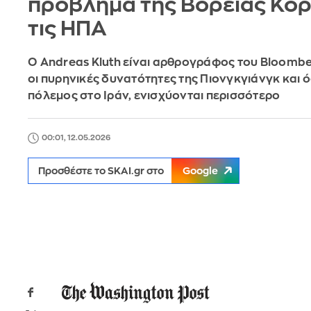
πρόβλημα της Βόρειας Κορ
τις ΗΠΑ
Ο Andreas Kluth είναι αρθρογράφος του Bloombe
οι πυρηνικές δυνατότητες της Πιονγκγιάνγκ και ό
πόλεμος στο Ιράν, ενισχύονται περισσότερο
00:01, 12.05.2026
Προσθέστε το SKAI.gr στο
Google