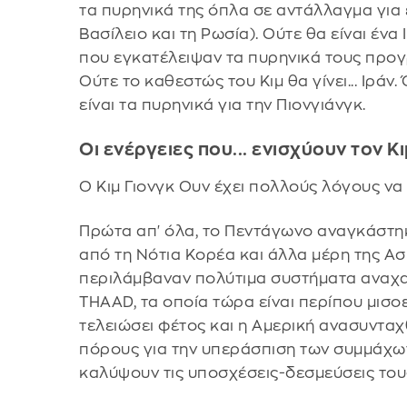
τα πυρηνικά της όπλα σε αντάλλαγμα για
Βασίλειο και τη Ρωσία). Ούτε θα είναι ένα
που εγκατέλειψαν τα πυρηνικά τους προγ
Ούτε το καθεστώς του Κιμ θα γίνει... Ιράν.
είναι τα πυρηνικά για την Πιονγιάνγκ.
Οι ενέργειες που... ενισχύουν τον Κ
Ο Κιμ Γιονγκ Ουν έχει πολλούς λόγους να 
Πρώτα απ' όλα, το Πεντάγωνο αναγκάστηκ
από τη Νότια Κορέα και άλλα μέρη της Ασ
περιλάμβαναν πολύτιμα συστήματα αναχα
THAAD, τα οποία τώρα είναι περίπου μισο
τελειώσει φέτος και η Αμερική ανασυνταχ
πόρους για την υπεράσπιση των συμμάχων
καλύψουν τις υποσχέσεις-δεσμεύσεις του