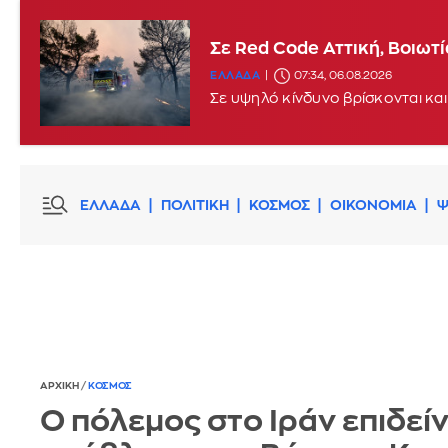
Σε Red Code Αττική, Βοιωτ
ΕΛΛΑΔΑ
07:34, 06.08.2026
Σε υψηλό κίνδυνο βρίσκονται και
ΕΛΛΑΔΑ
ΠΟΛΙΤΙΚΗ
ΚΟΣΜΟΣ
ΟΙΚΟΝΟΜΙΑ
Ψ
ΑΡΧΙΚΗ
/
ΚΟΣΜΟΣ
Ο πόλεμος στο Ιράν επιδεί