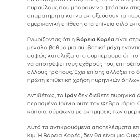
πυραύλους που μπορούν να φτάσουν στις
απαρατήρητα και να εκτοξεύσουν τα πυρά
αμερικανική επίθεση στα επίγεια σιλό εκ
Γνωρίζοντας ότι η
Βόρεια Κορέα
είναι στ
μεγάλο βαθμό μια συμβατική μάχη εναντίο
σαφώς καταλήξει στο συμπέρασμα ότι το α
να αποτρέψει τους εχθρούς του, επιτρέπο
άλλους τρόπους. Έχει επίσης αλλάξει το δ
πρώτη επιθετική χρήση πυρηνικών όπλων
Αντιθέτως, το
Ιράν
δεν διέθετε πυρηνικά 
περασμένο Ιούνιο ούτε τον Φεβρουάριο. 
κάποιο, σύμφωνα με εκτιμήσεις των αμερ
Αυτά τα αντικρουόμενα αποτελέσματα επι
Κιμ. Η Βόρεια Κορέα, δεν θα είναι μια Ου