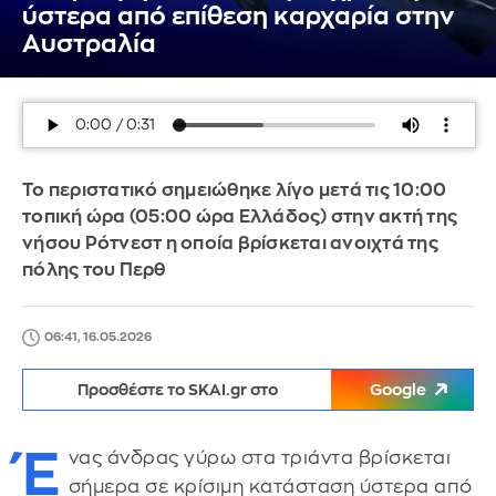
ύστερα από επίθεση καρχαρία στην
Αυστραλία
Το περιστατικό σημειώθηκε λίγο μετά τις 10:00
τοπική ώρα (05:00 ώρα Ελλάδος) στην ακτή της
νήσου Ρότνεστ η οποία βρίσκεται ανοιχτά της
πόλης του Περθ
06:41, 16.05.2026
Προσθέστε το SKAI.gr στο
Google
Έ
νας άνδρας γύρω στα τριάντα βρίσκεται
σήμερα σε κρίσιμη κατάσταση ύστερα από