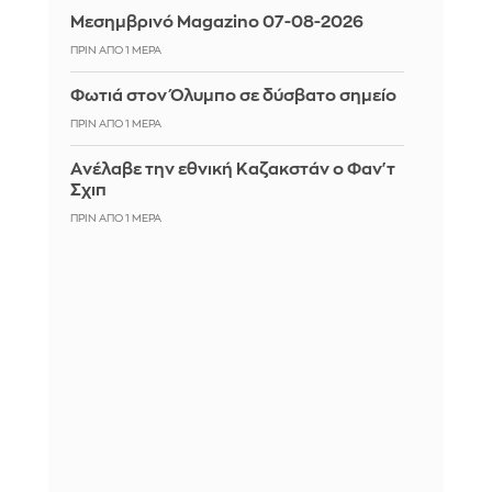
Μεσημβρινό Magazino 07-08-2026
ΠΡΙΝ ΑΠΌ 1 ΜΈΡΑ
Φωτιά στον Όλυμπο σε δύσβατο σημείο
ΠΡΙΝ ΑΠΌ 1 ΜΈΡΑ
Aνέλαβε την εθνική Καζακστάν ο Φαν'τ
Σχιπ
ΠΡΙΝ ΑΠΌ 1 ΜΈΡΑ