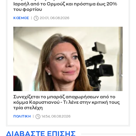
Ισραήλ από το Ορμούζ και πρόστιμα έως 20%
του φορτίου
ΚΟΣΜΟΣ
20:01, 06.08.2026
Συνεχίζεται το μπαράζ αποχωρήσεων από το
κόμμα Καρυστιανού - Τι λένε στην κριτική τους
τρία στελέχη
ΠΟΛΙΤΙΚΗ
14:54, 06.08.2026
ΔΙΑΒΑΣΤΕ ΕΠΙΣΗΣ