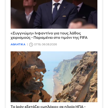
«Συγγνώμη» Ινφαντίνο για τους λάθος
χειρισμούς - Παραμένει στο τιμόνι της FIFA
ΑΘΛΗΤΙΚΑ
07:19, 06.08.2026
Το Ιράν εξετάζει «μπλόκο» σε πλοία ΗΠΑ -