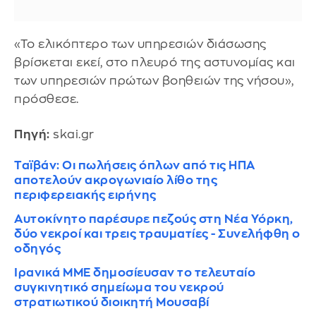
«Το ελικόπτερο των υπηρεσιών διάσωσης
βρίσκεται εκεί, στο πλευρό της αστυνομίας και
των υπηρεσιών πρώτων βοηθειών της νήσου»,
πρόσθεσε.
Πηγή:
skai.gr
Ταϊβάν: Οι πωλήσεις όπλων από τις ΗΠΑ
αποτελούν ακρογωνιαίο λίθο της
περιφερειακής ειρήνης
Αυτοκίνητο παρέσυρε πεζούς στη Νέα Υόρκη,
δύο νεκροί και τρεις τραυματίες - Συνελήφθη ο
οδηγός
Ιρανικά ΜΜΕ δημοσίευσαν το τελευταίο
συγκινητικό σημείωμα του νεκρού
στρατιωτικού διοικητή Μουσαβί