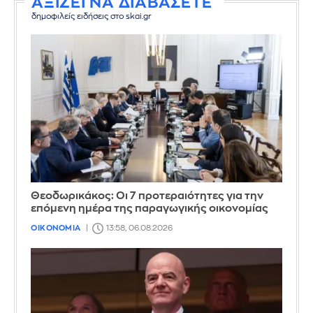
ΑΞΙΖΕΙ ΝΑ ΔΙΑΒΑΣΕΤΕ
δημοφιλείς ειδήσεις στο skai.gr
Θεοδωρικάκος: Οι 7 προτεραιότητες για την
επόμενη ημέρα της παραγωγικής οικονομίας
ΟΙΚΟΝΟΜΙΑ
13:58, 06.08.2026