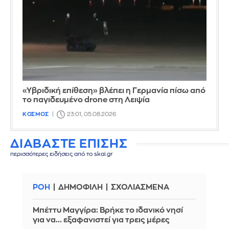
«Υβριδική επίθεση» βλέπει η Γερμανία πίσω από
το παγιδευμένο drone στη Λειψία
ΚΟΣΜΟΣ
23:01, 05.08.2026
ΔΙΑΒΑΣΤΕ ΕΠΙΣΗΣ
περισσότερες ειδήσεις από το skai.gr
ΡΟΗ
ΔΗΜΟΦΙΛΗ
ΣΧΟΛΙΑΣΜΕΝΑ
Μπέττυ Μαγγίρα: Βρήκε το ιδανικό νησί
για να... εξαφανιστεί για τρεις μέρες