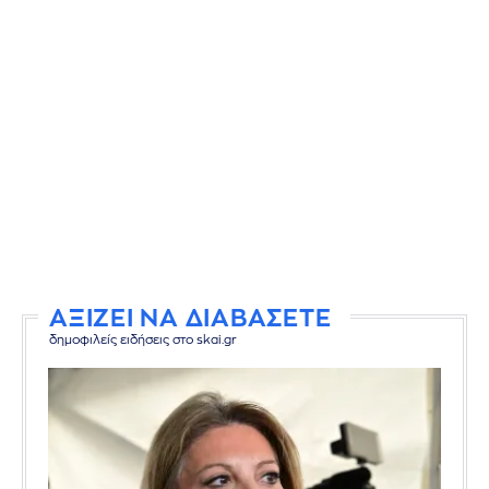
ΑΞΙΖΕΙ ΝΑ ΔΙΑΒΑΣΕΤΕ
δημοφιλείς ειδήσεις στο skai.gr