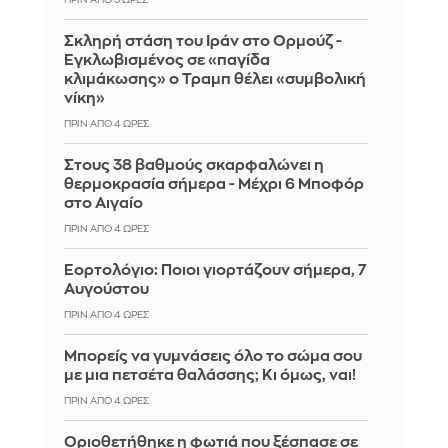
Σκληρή στάση του Ιράν στο Ορμούζ -
Εγκλωβισμένος σε «παγίδα
κλιμάκωσης» ο Τραμπ θέλει «συμβολική
νίκη»
ΠΡΙΝ ΑΠΌ 4 ΏΡΕΣ
Στους 38 βαθμούς σκαρφαλώνει η
θερμοκρασία σήμερα - Μέχρι 6 Μποφόρ
στο Αιγαίο
ΠΡΙΝ ΑΠΌ 4 ΏΡΕΣ
Εορτολόγιο: Ποιοι γιορτάζουν σήμερα, 7
Αυγούστου
ΠΡΙΝ ΑΠΌ 4 ΏΡΕΣ
Μπορείς να γυμνάσεις όλο το σώμα σου
με μια πετσέτα θαλάσσης; Κι όμως, ναι!
ΠΡΙΝ ΑΠΌ 4 ΏΡΕΣ
Οριοθετήθηκε η φωτιά που ξέσπασε σε