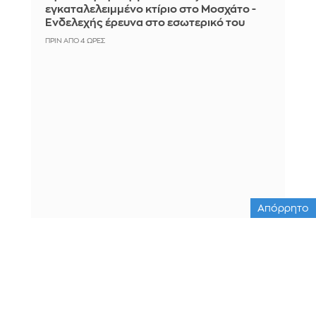
εγκαταλελειμμένο κτίριο στο Μοσχάτο -
Ενδελεχής έρευνα στο εσωτερικό του
ΠΡΙΝ ΑΠΌ 4 ΏΡΕΣ
Απόρρητο