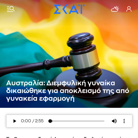
Αυστραλία: Διεμφυλική γυναίκα
δικαιώθηκε για αποκλεισμό της από
γυνακεία εφαρμογή