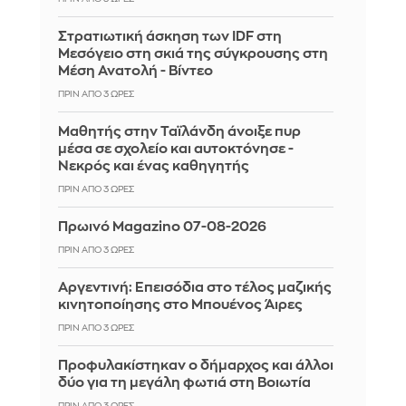
Στρατιωτική άσκηση των IDF στη
Μεσόγειο στη σκιά της σύγκρουσης στη
Μέση Ανατολή - Βίντεο
ΠΡΙΝ ΑΠΌ 3 ΏΡΕΣ
Μαθητής στην Ταϊλάνδη άνοιξε πυρ
μέσα σε σχολείο και αυτοκτόνησε -
Νεκρός και ένας καθηγητής
ΠΡΙΝ ΑΠΌ 3 ΏΡΕΣ
Πρωινό Magazino 07-08-2026
ΠΡΙΝ ΑΠΌ 3 ΏΡΕΣ
Αργεντινή: Επεισόδια στο τέλος μαζικής
κινητοποίησης στο Μπουένος Άιρες
ΠΡΙΝ ΑΠΌ 3 ΏΡΕΣ
Προφυλακίστηκαν ο δήμαρχος και άλλοι
δύο για τη μεγάλη φωτιά στη Βοιωτία
ΠΡΙΝ ΑΠΌ 3 ΏΡΕΣ