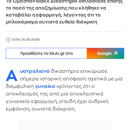
Το Ομοσπονδιακό Δικαστήριο διπλασίασε επίσης
το ποσό της αποζημίωσης που κλήθηκε να
καταβάλει η εφαρμογή, λέγοντας ότι το
μπλοκάρισμα συνιστά ευθεία διάκριση
13:54, 15.05.2026
Προσθέστε το SKAI.gr στο
Google
Α
υστραλιανό
δικαστήριο επικύρωσε
σήμερα ιστορική απόφαση σχετικά με μια
διεμφυλική
γυναίκα
κρίνοντας ότι o
αποκλεισμός της από μια αποκλειστικά
γυναικεία εφαρμογή, επειδή έχει ανδρική
εμφάνιση, συνιστά διάκριση.