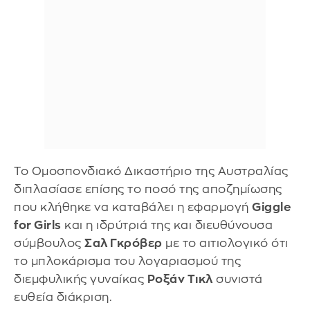
Το Ομοσπονδιακό Δικαστήριο της Αυστραλίας
διπλασίασε επίσης το ποσό της αποζημίωσης
που κλήθηκε να καταβάλει η εφαρμογή
Giggle
for Girls
και η ιδρύτριά της και διευθύνουσα
σύμβουλος
Σαλ Γκρόβερ
με το αιτιολογικό ότι
το μπλοκάρισμα του λογαριασμού της
διεμφυλικής γυναίκας
Ροξάν Τικλ
συνιστά
ευθεία διάκριση.