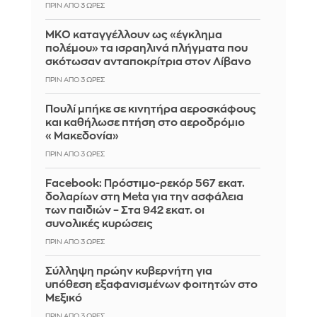
ΠΡΙΝ ΑΠΌ 3 ΏΡΕΣ
ΜΚΟ καταγγέλλουν ως «έγκλημα
πολέμου» τα ισραηλινά πλήγματα που
σκότωσαν ανταποκρίτρια στον Λίβανο
ΠΡΙΝ ΑΠΌ 3 ΏΡΕΣ
Πουλί μπήκε σε κινητήρα αεροσκάφους
και καθήλωσε πτήση στο αεροδρόμιο
«Μακεδονία»
ΠΡΙΝ ΑΠΌ 3 ΏΡΕΣ
Facebook: Πρόστιμο-ρεκόρ 567 εκατ.
δολαρίων στη Meta για την ασφάλεια
των παιδιών – Στα 942 εκατ. οι
συνολικές κυρώσεις
ΠΡΙΝ ΑΠΌ 3 ΏΡΕΣ
Σύλληψη πρώην κυβερνήτη για
υπόθεση εξαφανισμένων φοιτητών στο
Μεξικό
ΠΡΙΝ ΑΠΌ 3 ΏΡΕΣ