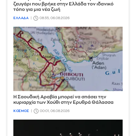
ζευγάρι που βρήκε στην Ελλάδα τον ιδανικό
τόπο για μια νέα ζωή
ΕΛΛΑΔΑ
08:35, 06.08.2026
Η Σαουδική Αραβία μπορεί να σπάσει την
κυριαρχία των Χούθι στην Ερυθρά Θάλασσα
ΚΟΣΜΟΣ
00:01, 06.08.2026