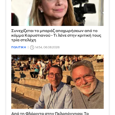
Συνεχίζεται το μπαράζ αποχωρήσεων από το
κόμμα Καρυστιανού - Τι λένε στην κριτική τους
τρία στελέχη
ΠΟΛΙΤΙΚΗ
14:54, 06.08.2026
Από τη Φλόριντα στην Πελοπόννησο: Το